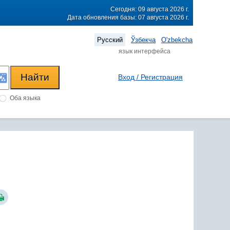
Сегодня: 09 августа 2026 г.
Дата обновления базы: 07 августа 2026 г.
Русский
Ўзбекча
O'zbekcha
язык интерфейса
Вход / Регистрация
Оба языка