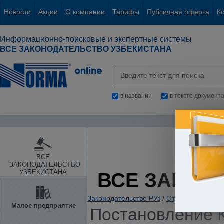
Новости
Акции
О компании
Тарифы
Публичная оферта
К
Информационно-поисковые и экспертные системы
ВСЕ ЗАКОНОДАТЕЛЬСТВО УЗБЕКИСТАНА
в названии
в тексте документ
ВСЕ
ЗАКОНОДАТЕЛЬСТВО
УЗБЕКИСТАНА
ВСЕ ЗАКОН
Законодательство РУз
/
Отдельные отрас
Малое предприятие
Постановление К