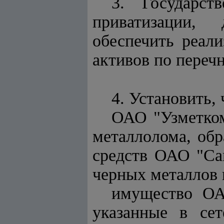
3. Государст
приватизации,
обеспечить реал
активов по переч
4. Установить, 
ОАО "Узметком
металлолома, обр
средств ОАО "Са
черных металлов 
имущество ОА
указанные в се