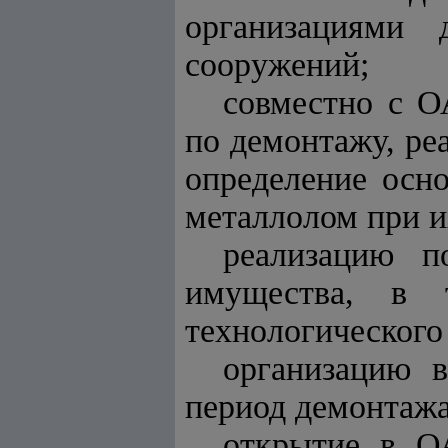
организациями 
сооружений;
совместно с О
по демонтажу, ре
определение осн
металлолом при и
реализацию п
имущества, в 
технологического
организацию в
период демонтажа
открытие в О