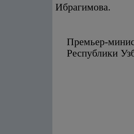
Ибрагимова.
Премьер-мини
Республ