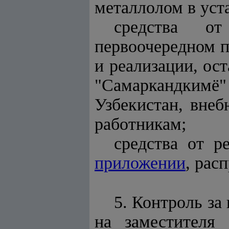
металлолом в уст
средства о
первоочередном п
и реализации, ос
"Самаркандкимё
Узбекистан, вне
работникам;
средства от р
приложении
, рас
5. Контроль за
на заместителя 