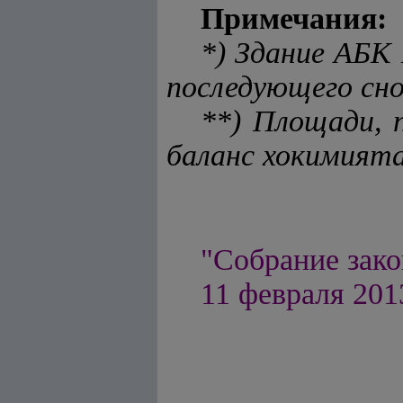
Примечания:
*) Здание АБК
последующего сно
**) Площади, 
баланс хокимията
"Собрание зако
11 февраля 2013