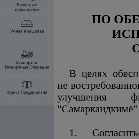
Расчеты с
персоналом
ПО ОБ
ИСП
Умная подшивка
Экспортно-
Импортные Операции
В целях обесп
не востребованно
Юрист Предприятия
улучшения фи
"Самаркандкимё"
1. Согласит