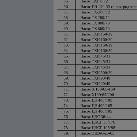
55.
Насос ОХГ 6/72
56.
Насос ПЭ 150-53 с электродвиг
57.
Насос ТХ-280/72
58.
Насос ТХ 280/72
59.
Насос ТХ 800/70
60.
Насос ТХ 800/70
61.
Насос ТХИ 160/29
62.
Насос ТХИ 160/29
63.
Насос ТХИ 160/29
64.
Насос ТХИ 160/29
65.
Насос ТХИ 45/31
66.
Насос ТХИ 45/31
67.
Насос ТХИ 45/31
68.
Насос ТХИ 500/20
69.
Насос ТХИ 90/49
70.
Насос ТХИ 90/49
71.
Насос Х 100-65-160
72.
Насос Х100/65/200
73.
Насос ЦН 400/105
74.
Насос ЦН 400/105
75.
Насос ЦН 400/105
76.
Насос ЦНС 38/44
77.
Насос ЦНСГ 38/176
78.
Насос ЦНСГ 105/98
79.
Насос ЭЦВ-6-25-65