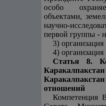
особо охраня
объектами, земе
научно-исследова
первой группы - 
3) организация
4) организация
Статья 8. К
Каракалпакс
Каракалпакст
отношений
Компетенция В