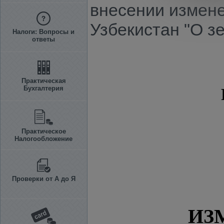
внесении измене
Узбекистан "О з
Налоги: Вопросы и
ответы
Практическая
Бухгалтерия
Практическое
Налогообложение
Проверки от А до Я
ИЗ