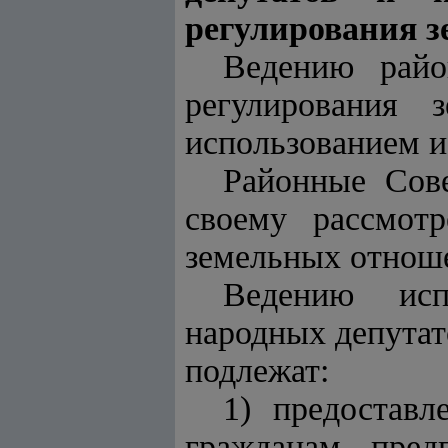
регулирования 
Ведению райо
регулирования 
использованием и
Районные Сов
своему рассмот
земельных отноше
Ведению исп
народных депутат
подлежат:
1) предоставл
гражданам, пред