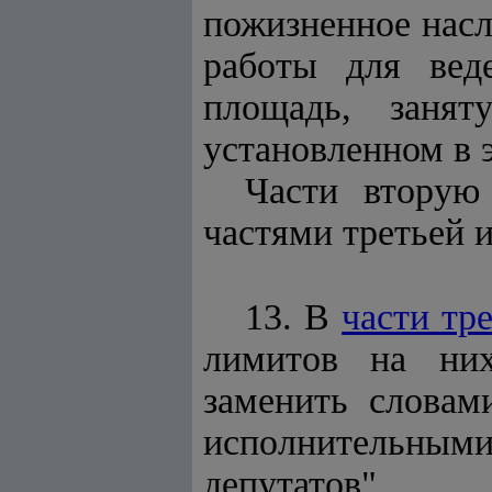
пожизненное насл
работы для веде
площадь, заня
установленном в э
Части вторую 
частями третьей и
13. В
части тр
лимитов на них
заменить словам
исполнительны
депутатов".