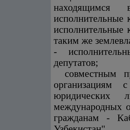
находящимся 
исполнительные 
исполнительные 
таким же землевл
- исполнитель
депутатов;
совместным п
организациям 
юридических л
международных о
гражданам - Ка
Узбекистан".