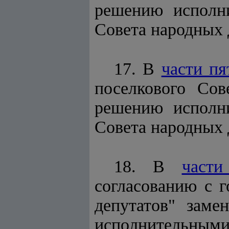
решению исполни
Совета народных 
17. В
части пя
поселкового Сов
решению исполни
Совета народных 
18. В
части
согласованию с 
депутатов" заме
исполнительными