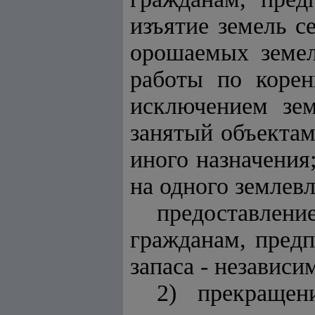
изъятие земель с
орошаемых земел
работы по корен
исключением зем
занятый объектам
иного назначения;
на одного землевл
предоставлен
гражданам, предп
запаса - независи
2) прекращен