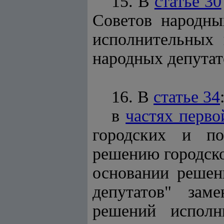
15. В
статье 30
Советов народны
исполнительных 
народных депутат
16. В
статье 34
в
частях перво
городских и по
решению городско
основании решен
депутатов" зам
решений исполн