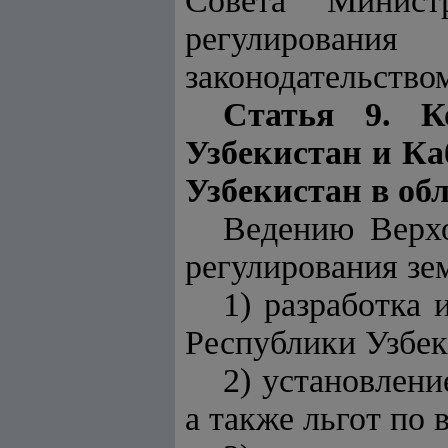
Совета Минист
регулировани
законодательство
Статья 9. К
Узбекистан и К
Узбекистан в об
Ведению Верхо
регулирования зе
1) разработка 
Республики Узбек
2) установлени
а также льгот по