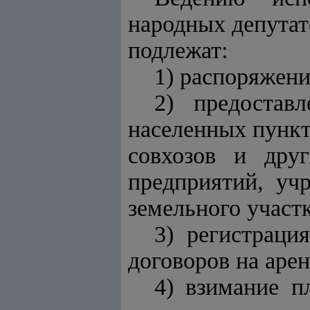
народных депутат
подлежат:
1) распоряжени
2) предостав
населенных пункт
совхозов и друг
предприятий, уч
земельного участк
3) регистраци
договоров на арен
4) взимание п