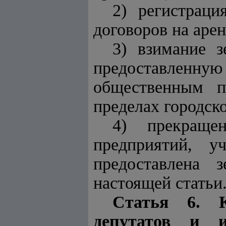
2) регистраци
договоров на арен
3) взимание з
предоставленную
общественным п
пределах городско
4) прекраще
предприятий, у
предоставлена 
настоящей статьи
Статья 6. 
депутатов и 