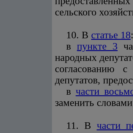
предоставленны
сельского хозяйст
10. В
статье 18
в
пункте 3
ча
народных депутат
согласованию с
депутатов, предо
в
части восьм
заменить словами
11. В
части п