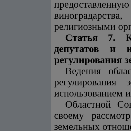
предоставленну
виноградарства
религиозными ор
Статья 7. К
депутатов и 
регулирования 
Ведения обла
регулирования 
использованием и
Областной Со
своему рассмот
земельных отноше