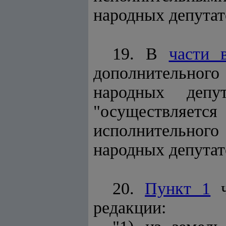
народных депутат
19. В
части 
дополнительног
народных депу
"осуществляетс
исполнительного
народных депутат
20.
Пункт 1
ч
редакции: