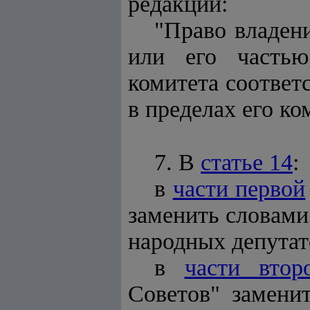
редакции:
"Право владен
или его частью
комитета соответ
в пределах его ко
7. В
статье 14
:
в
части первой
заменить словами
народных депутат
в
части втор
Советов" замени