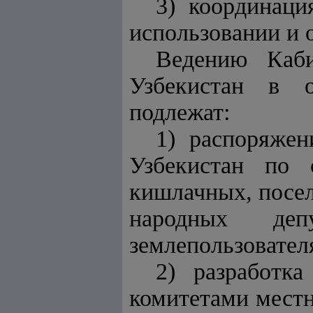
3) координаци
использовании и 
Ведению Каби
Узбекистан в о
подлежат:
1) распоряжен
Узбекистан по 
кишлачных, посел
народных деп
землепользовател
2) разработк
комитетами местн