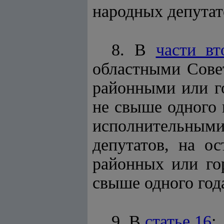
народных депутат
8. В
части вт
областными Совет
районными или г
не свыше одного 
исполнительны
депутатов, на о
районных или го
свыше одного год
9. В
статье 16
: