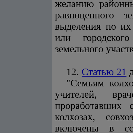
желанию районн
равноценного з
выделения по их
или городског
земельного участк
12.
Статью 21
д
"Семьям колхо
учителей, вра
проработавших 
колхозах, совх
включены в сос