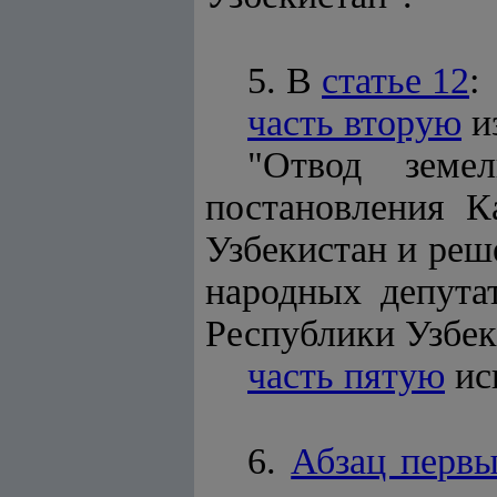
5. В
статье 12
:
часть вторую
и
"Отвод земе
постановления К
Узбекистан и реш
народных депутат
Республики Узбек
часть пятую
ис
6.
Абзац перв