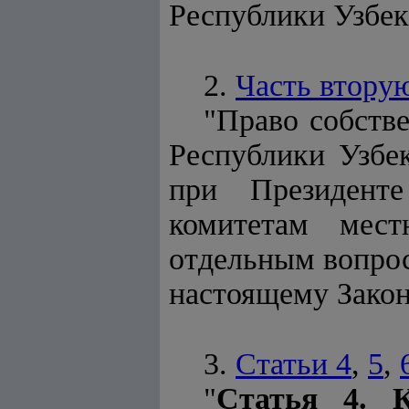
Республики Узбек
2.
Часть втору
"Право собств
Республики Узбе
при Президент
комитетам мес
отдельным вопрос
настоящему Закон
3.
Статьи 4
,
5
,
"
Статья 4. 