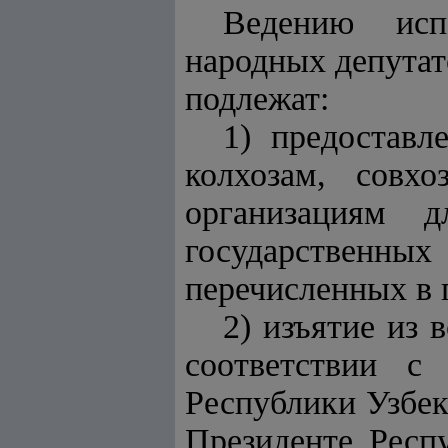
Ведению исп
народных депутат
подлежат:
1) предоставл
колхозам, совх
организациям д
государственных
перечисленных в 
2) изъятие из 
соответствии с 
Республики Узбек
Президенте Респу