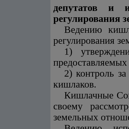
депутатов и 
регулирования 
Ведению кишл
регулирования зе
1) утвержден
предоставляемых 
2) контроль за
кишлаков.
Кишлачные Сов
своему рассмот
земельных отноше
Ведению исп