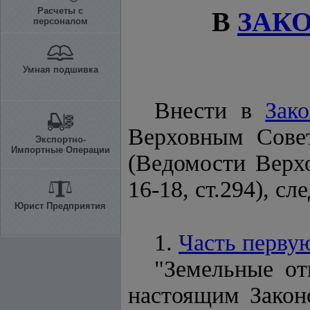
Расчеты с
В
ЗАК
персоналом
Умная подшивка
Внести в
Зак
Верховным Сове
Экспортно-
Импортные Операции
(Ведомости Верхо
16-18, ст.294), с
Юрист Предприятия
1.
Часть перву
"Земельные от
настоящим Закон