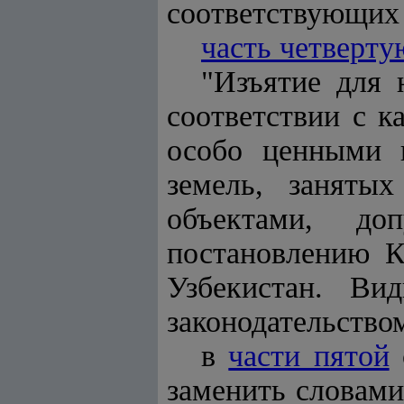
соответствующих
часть четверту
"Изъятие для 
соответствии с к
особо ценными 
земель, заняты
объектами, до
постановлению К
Узбекистан. Ви
законодательство
в
части пятой
заменить словам