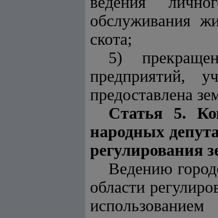
ведения лично
обслуживания жи
скота;
5) прекраще
предприятий, у
предоставлена зе
Статья 5. Ко
народных депута
регулирования 
Ведению город
области регулиро
использование