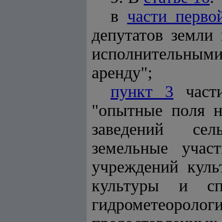
в
части перво
депутатов земли 
исполнительными 
аренду";
пункт 3
части
"опытные поля н
заведений сель
земельные учас
учреждений культ
культуры и спо
гидрометеорологи