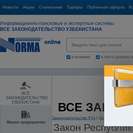
Новости
Акции
О компании
Тарифы
Публичная оферта
К
Информационно-поисковые и экспертные системы
ВСЕ ЗАКОНОДАТЕЛЬСТВО УЗБЕКИСТАНА
в названии
в тексте документ
ВСЕ
ЗАКОНОДАТЕЛЬСТВО
УЗБЕКИСТАНА
ВСЕ ЗАКОН
Законодательство РУз
/
Земля и иные пр
Малое предприятие
Закон Республики