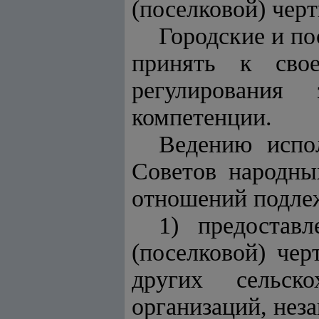
(поселковой) черт
Городские и п
принять к сво
регулирования
компетенции.
Ведению испо
Советов народны
отношений подле
1) предостав
(поселковой) чер
других сельск
организаций, неза