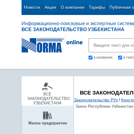
Новости
Акции
О компании
Тарифы
Публичная 
Информационно-поисковые и экспертные систем
ВСЕ ЗАКОНОДАТЕЛЬСТВО УЗБЕКИСТАНА
в названии
в тек
ВСЕ ЗАКОНОДАТЕЛ
ВСЕ
ЗАКОНОДАТЕЛЬСТВО
Законодательство РУз
/
Конст
УЗБЕКИСТАНА
Закон Республики Узбекистан 
Малое предприятие