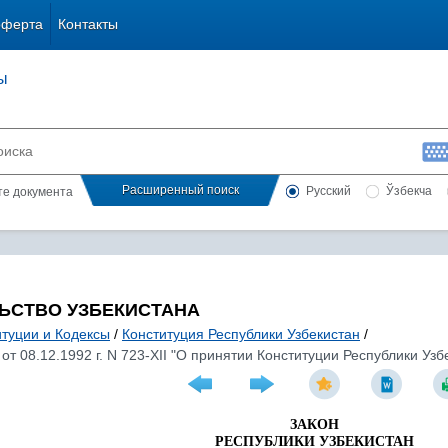
оферта
Контакты
ы
Расширенный поиск
Русский
Ўзбекча
сте документа
ЬСТВО УЗБЕКИСТАНА
итуции и Кодексы
/
Конституция Республики Узбекистан
/
от 08.12.1992 г. N 723-XII "О принятии Конституции Республики Узб
ЗАКОН
РЕСПУБЛИКИ УЗБЕКИСТАН