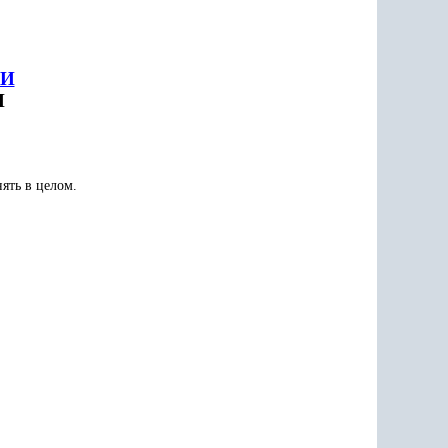
ИИ
Н
ять в целом.