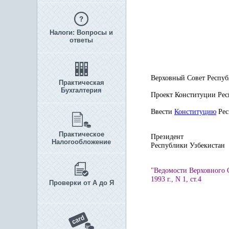
Налоги: Вопросы и
ответы
Верховный Совет Респу
Практическая
Бухгалтерия
Проект Конституции Рес
Ввести
Конституцию
Рес
Практическое
Президент
Налогообложение
Республики Уз
"Ведомости Верховного 
1993 г., N 1, ст.4
Проверки от А до Я