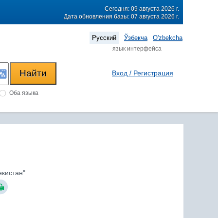
Сегодня: 09 августа 2026 г.
Дата обновления базы: 07 августа 2026 г.
Русский
Ўзбекча
O'zbekcha
язык интерфейса
Вход / Регистрация
Оба языка
екистан"