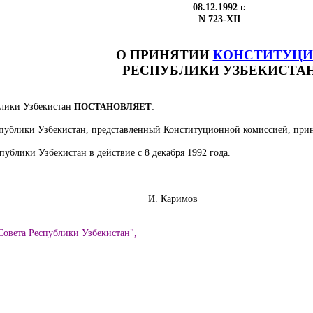
08.12.1992 г.
N 723-XII
О ПРИНЯТИИ
КОНСТИТУЦ
РЕСПУБЛИКИ УЗБЕКИСТА
блики Узбекистан
ПОСТАНОВЛЯЕТ
:
публики Узбекистан, представленный Конституционной комиссией, прин
публики Узбекистан в действие с 8 декабря 1992 года.
бекистан
И. Каримов
Совета Республики Узбекистан
"
,