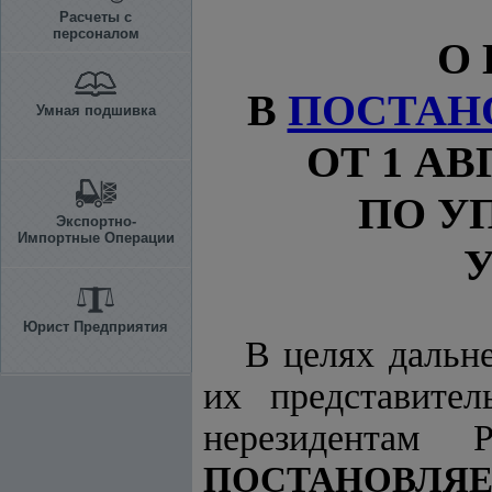
Расчеты с
персоналом
О
В
ПОСТАН
Умная подшивка
ОТ 1 АВ
ПО У
Экспортно-
Импортные Операции
Юрист Предприятия
В целях дальн
их представител
нерезидентам 
ПОСТАНОВЛЯЕ