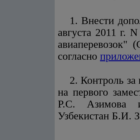
1. Внести доп
августа 2011 г. 
авиаперевозок" (
согласно
прилож
2. Контроль за
на первого заме
Р.С. Азимова и
Узбекистан Б.И. З