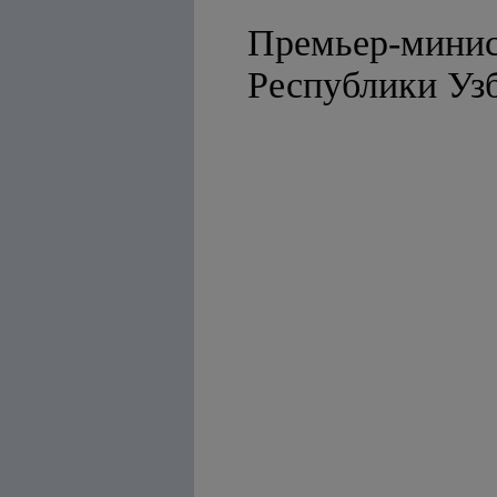
Премьер-мини
Республ