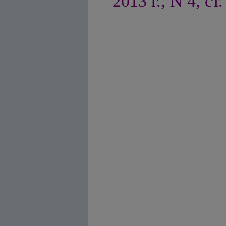
2013 г., N 4, ст.