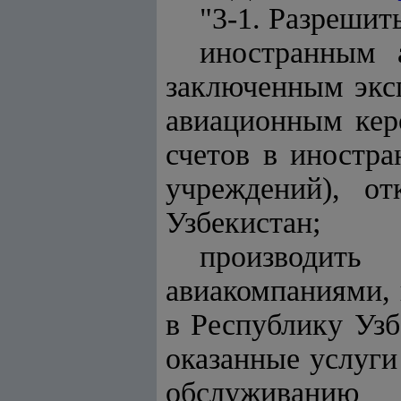
"3-1. Разрешить
иностранным 
заключенным эксп
авиационным кер
счетов в иностра
учреждений), о
Узбекистан;
производит
авиакомпаниями,
в Республику Узб
оказанные услуги
обслуживанию 