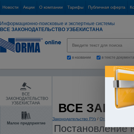
Новости
Акции
О компании
Тарифы
Публичная оферта
К
Информационно-поисковые и экспертные системы
ВСЕ ЗАКОНОДАТЕЛЬСТВО УЗБЕКИСТАНА
в названии
в тексте документ
ВСЕ
ЗАКОНОДАТЕЛЬСТВО
УЗБЕКИСТАНА
ВСЕ ЗАКОН
Законодательство РУз
/
Отдельные отрас
Малое предприятие
Постановление К