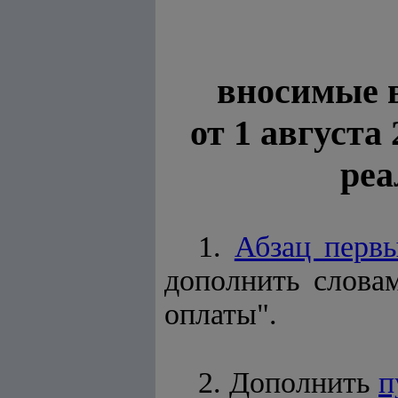
вносимые 
от 1 августа
реа
1.
Абзац перв
дополнить слова
оплаты".
2. Дополнить
п