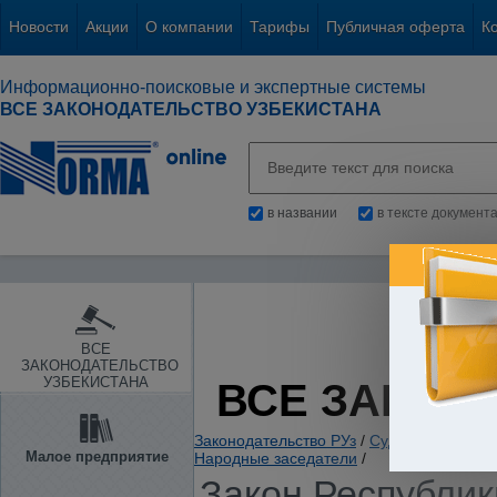
Новости
Акции
О компании
Тарифы
Публичная оферта
К
Информационно-поисковые и экспертные системы
ВСЕ ЗАКОНОДАТЕЛЬСТВО УЗБЕКИСТАНА
в названии
в тексте документ
ВСЕ
ЗАКОНОДАТЕЛЬСТВО
УЗБЕКИСТАНА
ВСЕ ЗАКОН
Законодательство РУз
/
Судебная власть
Малое предприятие
Народные заседатели
/
Закон Республики