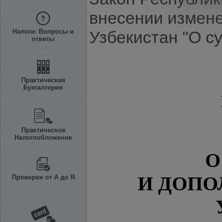
внесении измене
Налоги: Вопросы и
Узбекистан "О с
ответы
Практическая
Бухгалтерия
Практическое
Налогообложение
О
И ДОПО
Проверки от А до Я