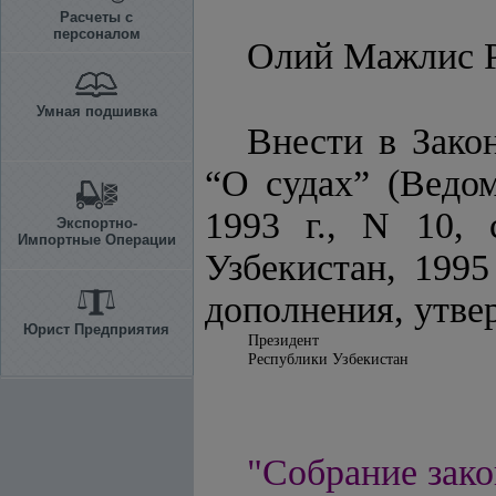
Расчеты с
персоналом
Олий Мажлис Р
Умная подшивка
Внести в Зако
“О судах” (Ведо
1993 г., N 10,
Экспортно-
Импортные Операции
Узбекистан, 1995 
дополнения, утве
Юрист Предприятия
Президент
Республики Узбекистан
"Собрание зако