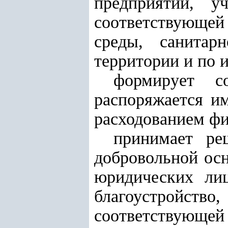
предприятий, у
соответствующе
среды, санитарн
территории и по 
формирует со
распоряжается им
расходованием фи
принимает ре
добровольной осн
юридических лиц
благоустройс
соответствующей