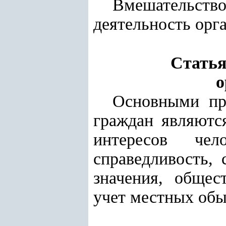
Вмешательство
деятельность орг
Статья
о
Основными пр
граждан являются
интересов чело
справедливость,
значения, общес
учет местных обы