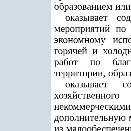
образованием или
оказывает со
мероприятий по 
экономному испо
горячей и холод
работ по благ
территории, обра
оказывает с
хозяйственного
некоммерчески
дополнительную 
из малообеспечен