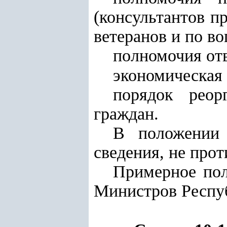
(консультантов п
ветеранов и по в
полномочия отв
экономическая 
порядок реор
граждан.
В положении 
сведения, не прот
Примерное пол
Министров Респуб