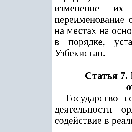
изменение их
переименование 
на местах на осн
в порядке, уст
Узбекистан.
Статья 7.
о
Государство с
деятельности о
содействие в реа