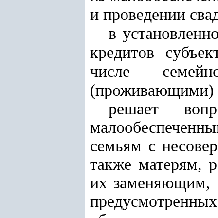
и проведении сва
в установленн
кредитов субъек
числе семейно
(проживающими) 
решает воп
малообеспеченн
семьям с несове
также матерям, 
их заменяющим, и
предусмотренн