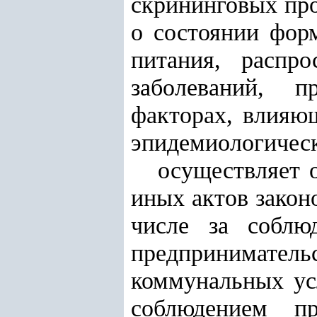
скрининговых про
о состоянии фор
питания, распр
заболеваний, 
факторах, влияющ
эпидемиологическ
осуществляет 
иных актов закон
числе за соблю
предпринимате
коммунальных ус
соблюдением п