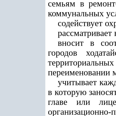
семьям в ремонт
коммунальных ус
содействует о
рассматривает 
вносит в соо
городов ходата
территориальных
переименовании м
учитывает кажд
в которую заносят
главе или лиц
организационно