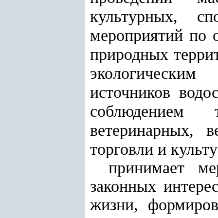
культурных, с
мероприятий по 
природных террит
экологическим
источников водо
соблюдением т
ветеринарных, в
торговли и культ
принимает ме
законных интере
жизни, формиров