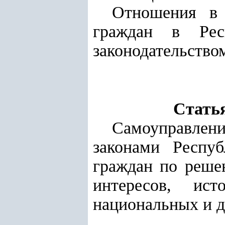
Отношения в 
граждан в Респ
законодательство
Стать
Самоуправле
законами Респуб
граждан по реше
интересов, ист
национальных и д