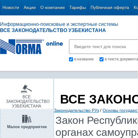
Новости
Акции
О компании
Тарифы
Публичная оферта
К
Информационно-поисковые и экспертные системы
ВСЕ ЗАКОНОДАТЕЛЬСТВО УЗБЕКИСТАНА
в названии
в тексте документ
ВСЕ ЗАКОН
ВСЕ
ЗАКОНОДАТЕЛЬСТВО
УЗБЕКИСТАНА
Законодательство РУз
/
Основы государс
Закон Республики
Малое предприятие
органах самоупр