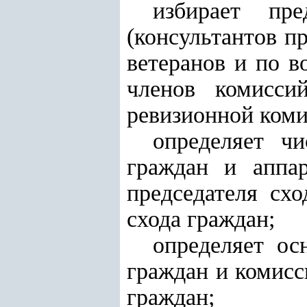
избирает
пре
(консультантов п
ветеранов и по в
членов комисси
ревизионной коми
определяет чи
граждан и аппар
председателя схо
схода граждан;
определяет ос
граждан и комисс
граждан;