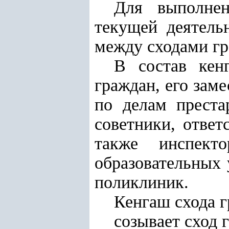
Для выполнен
текущей деятель
между сходами гр
В состав кен
граждан, его зам
по делам преста
советники, ответ
также инспект
образовательных 
поликлиник.
Кенгаш схода г
созывает сход 