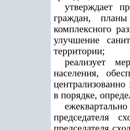
утверждает п
граждан, планы
комплексного раз
улучшение санит
территории;
реализует ме
населения, обес
централизованно 
в порядке, опред
ежеквартальн
председателя сх
председателя схо