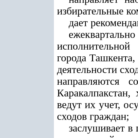
избирательные ко
дает рекоменда
ежеквартальн
исполнительной 
города Ташкента,
деятельности схо
направляются с
Каракалпакстан,
ведут их учет, о
сходов граждан;
заслушивает в 