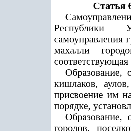
Статья 
Самоуправлен
Республики У
самоуправления г
махалли город
соответствующая 
Образование, 
кишлаков, аулов
присвоение им н
порядке, установ
Образование, 
городов, поселк