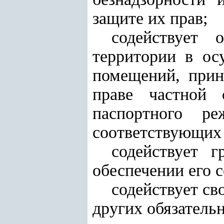
защите их прав;
содействует 
территории в ос
помещений, при
праве частной 
паспортного р
соответствующих 
содействует 
обеспечении его 
содействует св
других обязатель