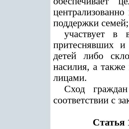
обеспечивает ц
централизованно
поддержки семей
;
участвует в 
притеснявших и
детей либо скл
насилия, а также
лицами.
Сход гражда
соответствии с за
Статья 