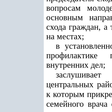
вопросам молоде
основным напра
схода граждан, а
на местах;
в установленн
профилактике 
внутренних дел;
заслушивае
центральных рай
к которым прикре
семейного врача