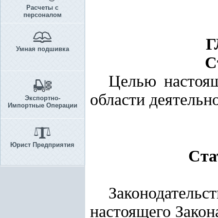
Расчеты с
персоналом
Г
Умная подшивка
С
Целью настоящ
области деятельн
Экспортно-
Импортные Операции
Юрист Предприятия
Ста
Законодательст
настоящего Закона