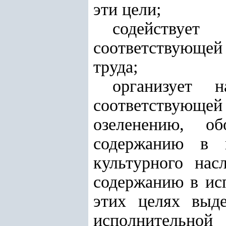
эти цели;
содействуе
соответствующе
труда;
организует 
соответствующе
озеленению, об
содержанию в и
культурного нас
содержанию в исп
этих целях выд
исполнительной 