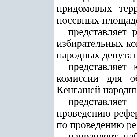
придомовых тер
посевных площаде
представляет 
избирательных ко
народных депутат
представляет 
комиссии для о
Кенгашей народны
представляе
проведению рефе
по проведению р
направляет на