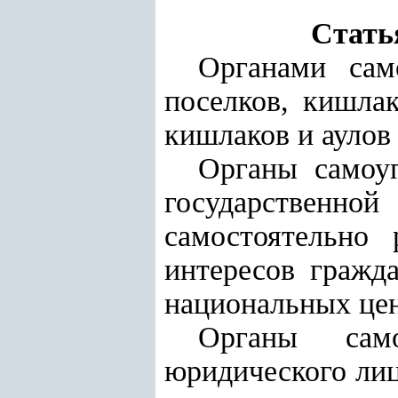
Стать
Органами сам
поселков, кишлак
кишлаков и аулов 
Органы
самоу
государственно
самостоятельно
интересов гражда
национальных цен
Органы само
юридического лиц