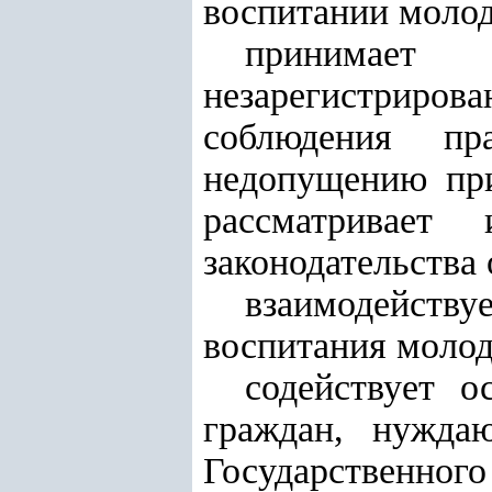
воспитании молод
принимает
незарегистриро
соблюдения пр
недопущению при
рассматривает
законодательства 
взаимодейству
воспитания молод
содействует 
граждан, нужда
Государственног