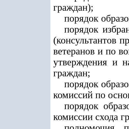
граждан);
порядок образо
порядок избран
(консультантов п
ветеранов и по в
утверждения и н
граждан;
порядок образо
комиссий по осно
порядок образ
комиссии схода г
полномочия п