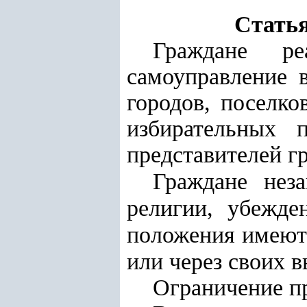
Статья
Граждане ре
самоуправление в
городов, поселко
избирательных 
представителей г
Граждане неза
религии,
убежде
положения
имеют 
или через своих 
Ограничение пр