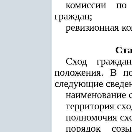
комиссии по 
граждан;
ревизионная ко
Ста
Сход граждан
положения. В п
следующие сведе
наименование с
территория схо
полномочия схо
порядок созы