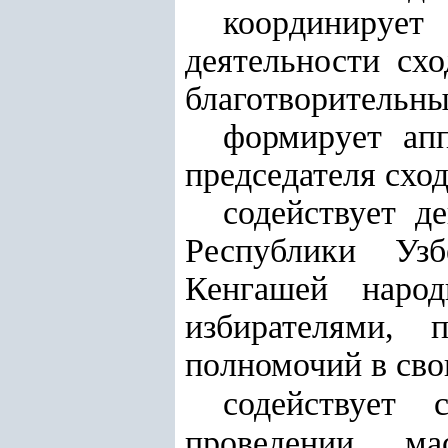
координирует
деятельности сх
благотворительны
формирует ап
председателя сход
содействует д
Республики Узб
Кенгашей наро
избирателями, 
полномочий в сво
содействует 
проведении масс