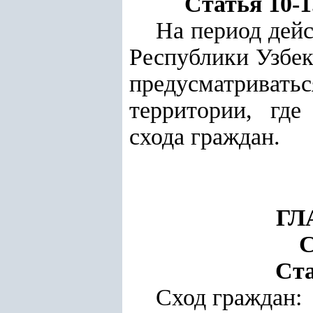
Статья 10-1
На период дей
Республики Узбек
предусматриват
территории, где
схода граждан.
ГЛ
Ста
Сход граждан: