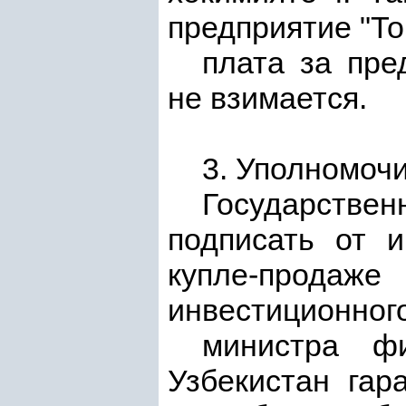
предприятие "Т
плата за пре
не взимается.
3. Уполномочи
Государстве
подписать от 
купле-продаж
инвестиционного
министра ф
Узбекистан гар