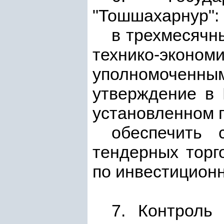
"Тошшахарнур":
в трехмесячн
технико-эконом
уполномоченн
утверждение в 
установленном 
обеспечить 
тендерных торг
по инвестиционн
7. Контроль