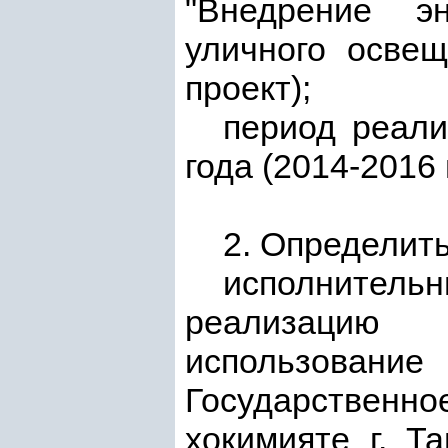
"Внедрение э
уличного освещ
проект);
период реали
года (2014-2016 
2. Определить
исполнительн
реализацию 
использован
Государственно
хокимияте г. Т