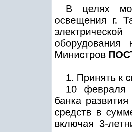
В целях мод
освещения г. Т
электрическо
оборудования 
Министров
ПОС
1. Принять к 
10 февраля 
банка развития
средств в сумм
включая 3-летн