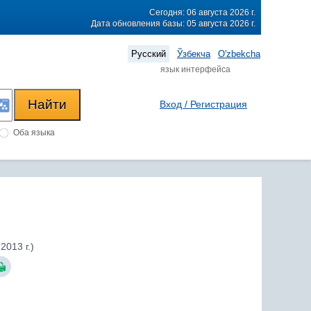
Сегодня: 06 августа 2026 г.
Дата обновления базы: 05 августа 2026 г.
Русский
Ўзбекча
O'zbekcha
язык интерфейса
Вход / Регистрация
Оба языка
013 г.)