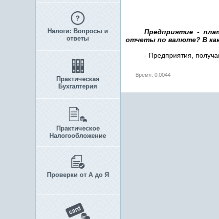
Налоги: Вопросы и
Предприятие - пла
ответы
отчеты по валюте? В ка
- Предприятия, получ
Время: 0.0044
Практическая
Бухгалтерия
Практическое
Налогообложение
Проверки от А до Я