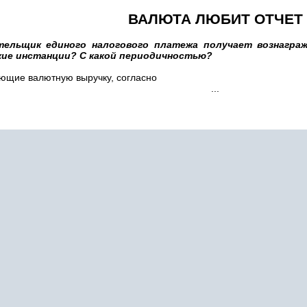
ВАЛЮТА ЛЮБИТ ОТЧЕТ
тельщик единого налогового платежа получает вознагра
кие инстанции? С какой периодичностью?
ающие валютную выручку, согласно
...