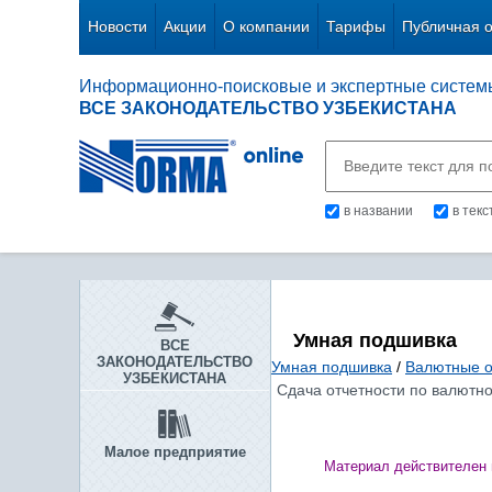
Новости
Акции
О компании
Тарифы
Публичная 
Информационно-поисковые и экспертные систем
ВСЕ ЗАКОНОДАТЕЛЬСТВО УЗБЕКИСТАНА
в названии
в тек
Умная подшивка
ВСЕ
ЗАКОНОДАТЕЛЬСТВО
Умная подшивка
/
Валютные 
УЗБЕКИСТАНА
Сдача отчетности по валютной
Малое предприятие
Материал действителен 