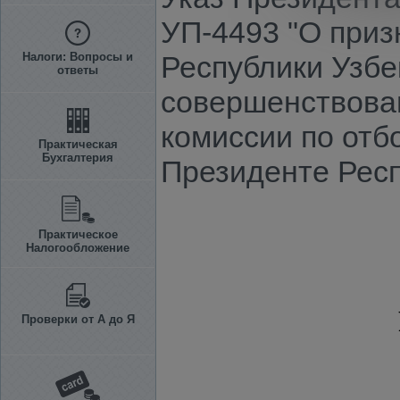
УП-4493 "О приз
Налоги: Вопросы и
Республики Узбек
ответы
совершенствова
комиссии по отб
Практическая
Бухгалтерия
Президенте Респ
Практическое
Налогообложение
Проверки от А до Я