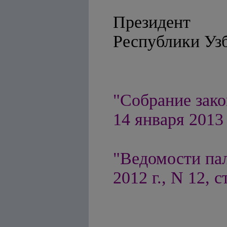
Президент
Республ
"Собрание зако
14 января 2013 
"Ведомости па
2012 г., N 12, с