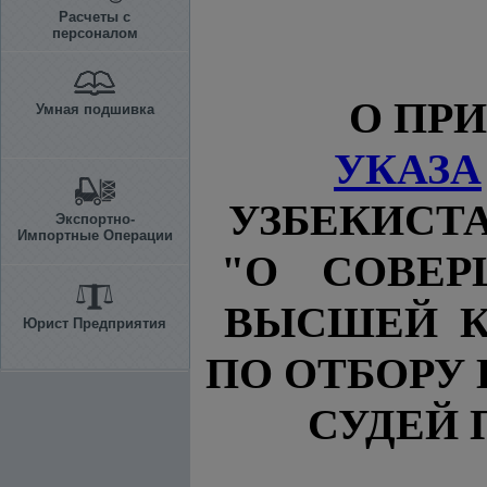
Расчеты с
персоналом
О ПР
Умная подшивка
УКАЗА
УЗБЕКИСТАН
Экспортно-
Импортные Операции
"О СОВЕР
ВЫСШЕЙ К
Юрист Предприятия
ПО ОТБОРУ
СУДЕЙ 