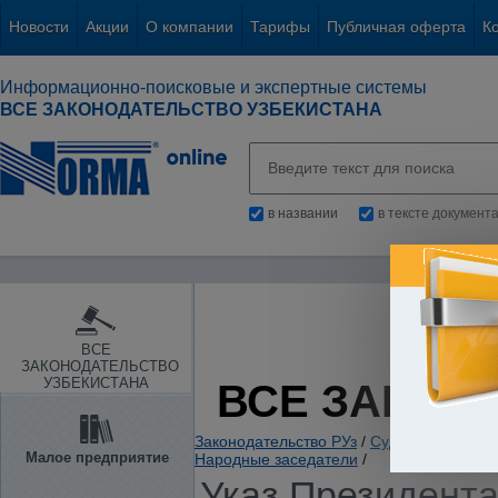
Новости
Акции
О компании
Тарифы
Публичная оферта
К
Информационно-поисковые и экспертные системы
ВСЕ ЗАКОНОДАТЕЛЬСТВО УЗБЕКИСТАНА
в названии
в тексте документ
ВСЕ
ЗАКОНОДАТЕЛЬСТВО
УЗБЕКИСТАНА
ВСЕ ЗАКОН
Законодательство РУз
/
Судебная власть
Малое предприятие
Народные заседатели
/
Указ Президента 