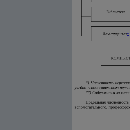
Библиотека
Дом студентов
*
КОМПЬЮТ
*) Численность персона
учебно-вспомогательного перс
**) Содержится за счет
Предельная численность 
вспомогательного, профессорск