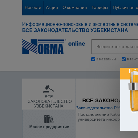
Новости
Акции
О компании
Тарифы
Публичная 
Информационно-поисковые и экспертные систем
ВСЕ ЗАКОНОДАТЕЛЬСТВО УЗБЕКИСТАНА
в названии
в тек
ВСЕ
ВСЕ ЗАКОНОДАТЕЛ
ЗАКОНОДАТЕЛЬСТВО
УЗБЕКИСТАНА
Законодательство РУз
/
Образ
Постановление Кабинета Мини
университета информационн
Малое предприятие