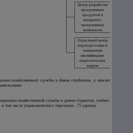
Центр разработки
программных
продуктов и
аппаратно-
программных
комплексов
Отраслевой центр
переподготовки и
повышения
квалификации
педагогических
кадров
ционно-хозяйственной службы и домов студентов, а также
дательством.
атационно-хозяйственной службы и домов студентов, учебно-
 в том числе управленческого персонала - 75 единиц.