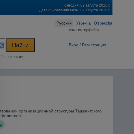
Сегодня: 09 августа 2026 г.
Дата обновления базы: 07 августа 2026 г.
Русский
Ўзбекча
O'zbekcha
язык интерфейса
Вход / Регистрация
Оба языка
ствовании организационной структуры Ташкентского
 филиалов"