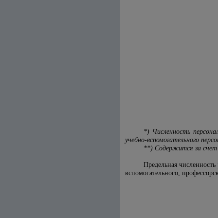
*) Численность персона
учебно-вспомогательного перс
**) Содержится за счет
Предельная численность 
вспомогательного, профессорск