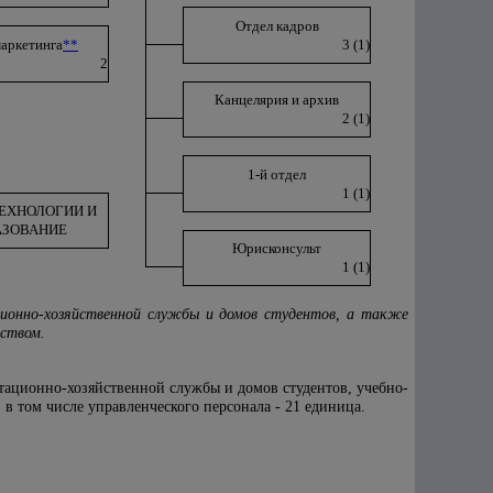
Отдел кадров
маркетинга
**
3 (1)
2
Канцелярия и архив
2 (1)
1-й отдел
1 (1)
ЕХНОЛОГИИ И
АЗОВАНИЕ
Юрисконсульт
1 (1)
ционно-хозяйственной службы и домов студентов, а также
ьством.
атационно-хозяйственной службы и домов студентов, учебно-
 в том числе управленческого персонала - 21 единица.