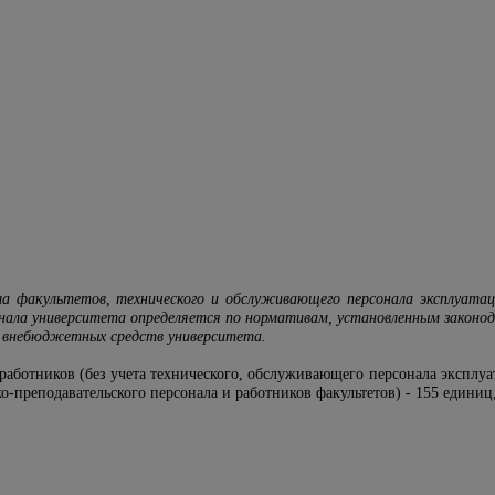
ла факультетов, технического и обслуживающего персонала эксплуата
онала университета определяется по нормативам, установленным законо
 внебюджетных средств университета.
работников (без учета технического, обслуживающего персонала эксплу
о-преподавательского персонала и работников факультетов) - 155 единиц,