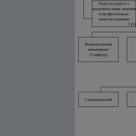
Отдел по работе с
академическими лицеями
и профессиональ-
ными колледжами
3 (1)
Компьютерный
инжиниринг
(5 кафедр)
Самаркандский