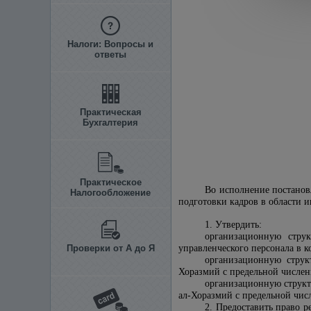
Налоги: Вопросы и
ответы
Практическая
Бухгалтерия
Практическое
Во исполнение постанов
Налогообложение
подготовки кадров в области
1. Утвердить:
организационную стру
Проверки от А до Я
управленческого персонала в к
организационную струк
Хоразмий с предельной числен
организационную структ
ал-Хоразмий с предельной чис
2. Предоставить право 