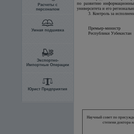
по развитию информационных
Расчеты с
университета и его региональ
персоналом
3. Контроль за исполне
Премьер-министр
Умная подшивка
Республики 
Экспортно-
Импортные Операции
Юрист Предприятия
Научный совет по присужд
степени доктора н