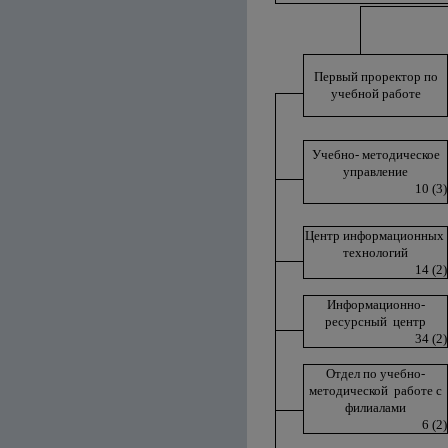
Первый проректор по
учебной работе
Учебно- методическое
управление
10 (3)
Центр информационных
технологий
14 (2)
Информационно-
ресурсный центр
34 (2)
Отдел по учебно-
методической работе с
филиалами
6 (2)