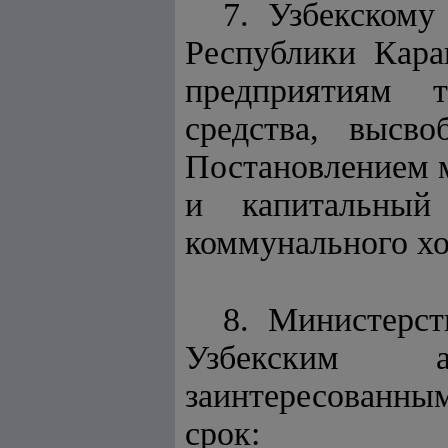
7. Узбекскому
Республики Кара
предприятиям т
средства, высв
Постановлением 
и капитальный
коммунального хо
8. Министерст
Узбекским а
заинтересованн
срок: