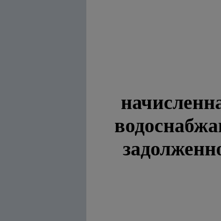
начисленн
водоснабжа
задолженно