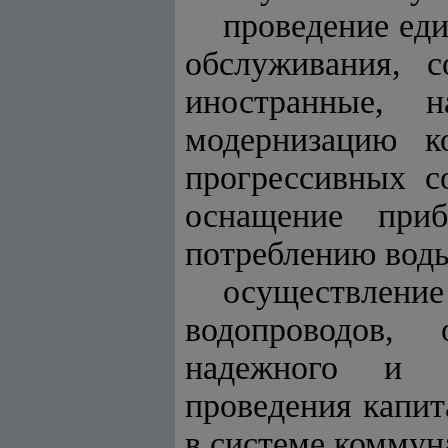
проведение ед
обслуживания, с
иностранные, н
модернизацию к
прогрессивных с
оснащение при
потреблению воды
осуществлени
водопроводов, 
надежного и с
проведения капит
в системе коммун