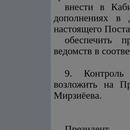
внести в Каб
дополнениях в 
настоящего Поста
обеспечить п
ведомств в соотв
9. Контроль
возложить на П
Мирзиёева.
Президент