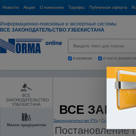
Новости
Акции
О компании
Тарифы
Публичная оферта
К
Информационно-поисковые и экспертные системы
ВСЕ ЗАКОНОДАТЕЛЬСТВО УЗБЕКИСТАНА
в названии
в тексте документ
ВСЕ
ЗАКОНОДАТЕЛЬСТВО
УЗБЕКИСТАНА
ВСЕ ЗАКОН
Законодательство РУз
/
Основы государс
Малое предприятие
Постановление П