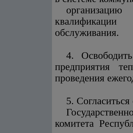
организацию
квалификации
обслуживания.
4. Освободит
предприятия те
проведения ежего
5. Согласиться
Государствен
комитета Респуб