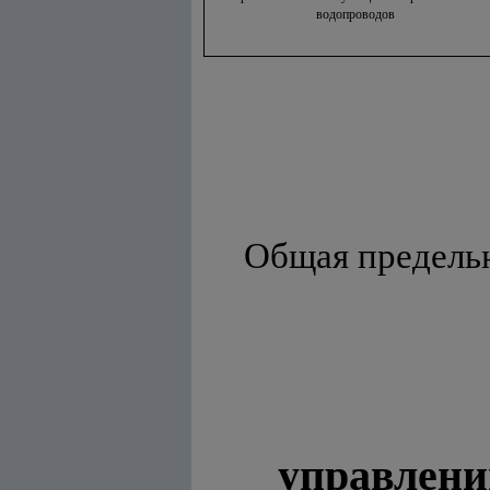
водопроводов
Общая предельна
управлени