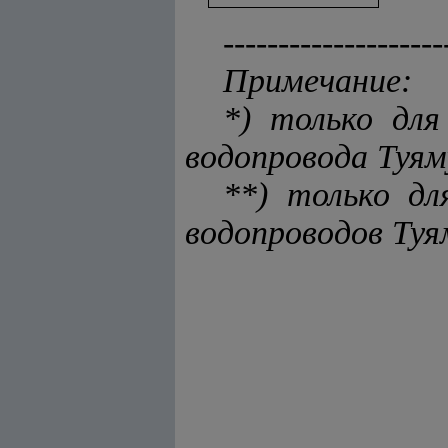
--------------------
Примечание:
*) только для
водопровода Туя
**) только дл
водопроводов Туя