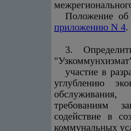
межрегионального
Положение об 
приложению N 4
.
3. Определит
"Узкоммунхизмат
участие в разр
углублению эк
обслуживания
требованиям за
содействие в со
коммунальных ус