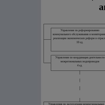
а
Управление по реформированию
коммунального обслуживания и мониторин
реализации экономических реформ в отрас
10 ед.
Управление по координации деятельности
межрегиональных водопроводов
4 ед.
Управления по эксплуатации межрегиональных