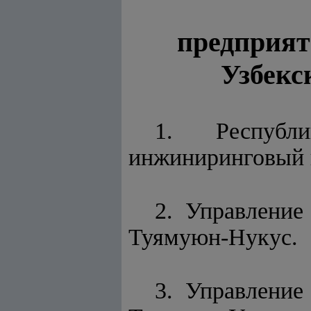
предприят
Узбекс
1. Республи
инжиниринговый 
2. Управление
Туямуюн-Нукус.
3. Управление