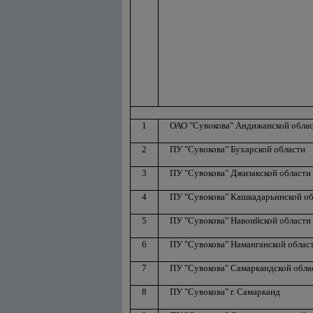
1
ОАО "Сувокова" Андижанской обла
2
ПУ "Сувокова" Бухарской области
3
ПУ "Сувокова" Джизакской области
4
ПУ "Сувокова" Кашкадарьинской об
5
ПУ "Сувокова" Навоийской области
6
ПУ "Сувокова" Наманганской облас
7
ПУ "Сувокова" Самаркандской обла
8
ПУ "Сувокова" г. Самарканд