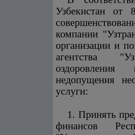
Узбекистан от 
совершенствова
компании "Узтра
организации и п
агентства "Уз
оздоровления 
недопущения не
услуги:
1. Принять пр
финансов Респ