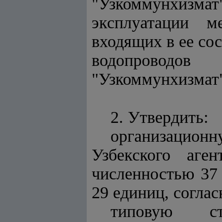
"Узкоммунхизм
эксплуатации м
входящих в ее со
водопроводов
"Узкоммунхизмат
2. Утвердить:
организационн
Узбекского аге
численностью 37 
29 единиц, согла
типовую ст