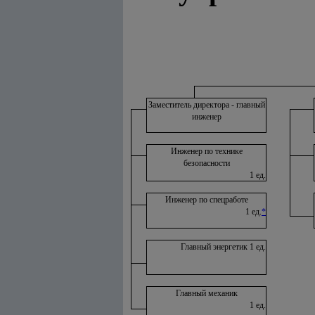
Заместитель директора - главный
инженер
Инженер по технике
безопасности
1 ед.
Инженер по спецработе
1 ед.
*
Главный энергетик 1 ед.
Главный механик
1 ед.