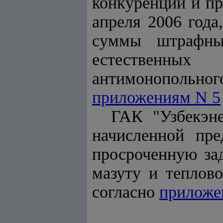
конкуренции и пр
апреля 2006 года
суммы штрафных
естественных 
антимонопольно
приложениям N 5
ГАК "Узбекэн
начисленной пре
просроченную зад
мазуту и теплово
согласно
приложе