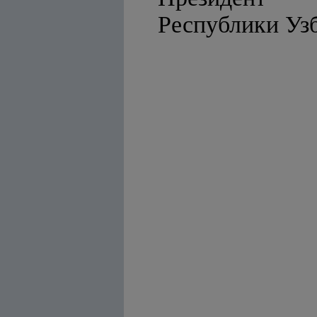
Республи