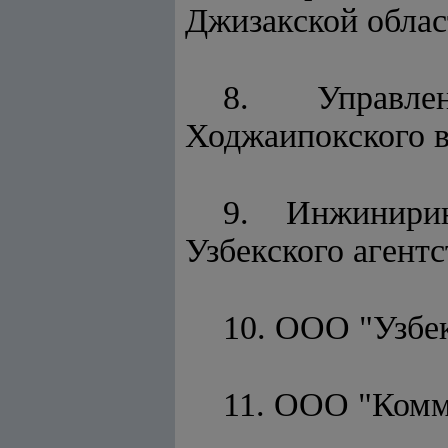
Джизакской облас
8. Управле
Ходжаипокского в
9. Инжинирин
Узбекского агент
10. ООО "Узбе
11. ООО "Комм