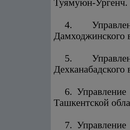
Туямуюн-Ургенч.
4. Управле
Дамходжинского 
5. Управле
Дехканабадского 
6. Управление
Ташкентской обла
7. Управление