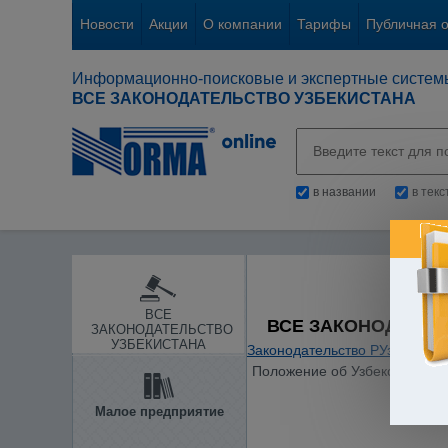
Новости
Акции
О компании
Тарифы
Публичная 
Информационно-поисковые и экспертные систем
ВСЕ ЗАКОНОДАТЕЛЬСТВО УЗБЕКИСТАНА
в названии
в тек
ВСЕ
ВСЕ ЗАКОНОДАТЕЛ
ЗАКОНОДАТЕЛЬСТВО
УЗБЕКИСТАНА
Законодательство РУз
/
Основ
Положение об Узбекском аген
Малое предприятие