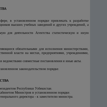
СТВА
ере, в установленном порядке привлекать к разработке
рудников высших учебных заведений и других учреждений, а
мую для деятельности Агентства статистическую и иную
вляющиеся обязательными для исполнения министерствами,
ственной власти на местах, предприятиями, учреждениями,
 и ведомствами совместные постановления и иные акты.
тановленном законодательством порядке.
ТСТВА
резидентом Республики Узбекистан.
 Кабинетом Министров в установленном порядке.
енерального директора - к заместителю министра.