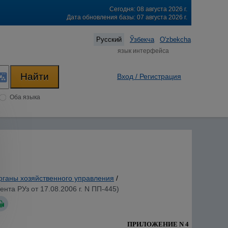
Сегодня: 08 августа 2026 г.
Дата обновления базы: 07 августа 2026 г.
Русский
Ўзбекча
O'zbekcha
язык интерфейса
Вход / Регистрация
Оба языка
рганы хозяйственного управления
/
та РУз от 17.08.2006 г. N ПП-445)
ПРИЛОЖЕНИЕ N 4