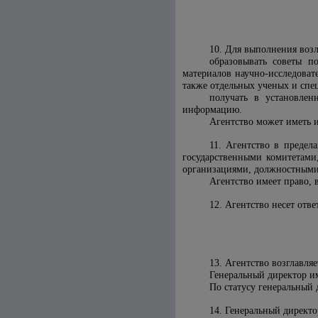
10. Для выполнения возл
образовывать советы п
материалов научно-исследоват
также отдельных ученых и спе
получать в установлен
информацию.
Агентство может иметь и
11. Агентство в предел
государственными комитетами,
организациями, должностными
Агентство имеет право, 
12. Агентство несет отв
13. Агентство возглавл
Генеральный директор и
По статусу генеральный 
14. Генеральный директо