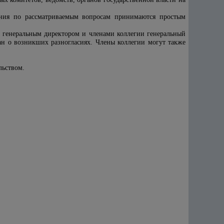
шения по рассматриваемым вопросам принимаются простым
у генеральным директором и членами коллегии генеральный
н о возникших разногласиях. Члены коллегии могут также
льством.