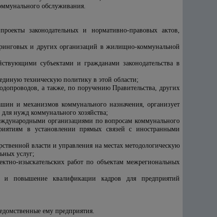
оммунального обслуживания.
проекты законодательных и нормативно-правовых актов,
ниринговых и других организаций в жилищно-коммунальной
яйствующими субъектами и гражданами законодательства в
единую техническую политику в этой области;
одопроводов, а также, по поручению Правительства, других
машин и механизмов коммунального назначения, организует
 для нужд коммунального хозяйства;
 международными организациями по вопросам коммунального
приятиям в установлении прямых связей с иностранными
ственной власти и управления на местах методологическую
ьных услуг;
ектно-изыскательских работ по объектам межрегиональных
тов и повышение квалификации кадров для предприятий
ведомственные ему предприятия.