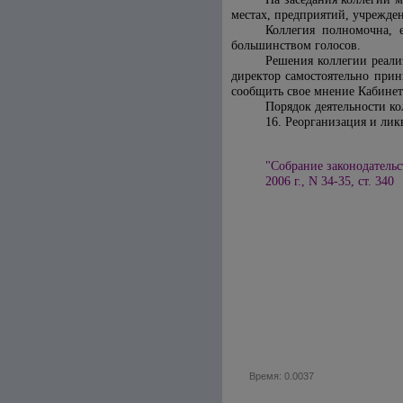
местах, предприятий, учрежде
Коллегия полномочна, 
большинством голосов.
Решения коллегии реали
директор самостоятельно при
сообщить свое мнение Кабине
Порядок деятельности ко
16. Реорганизация и лик
"Собрание законодательс
2006 г., N 34-35, ст. 340
Время: 0.0037