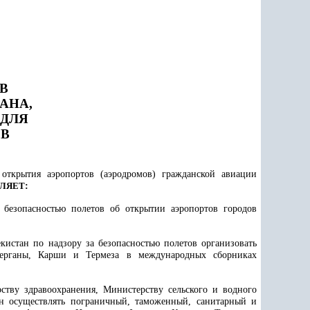
В
АНА,
 ДЛЯ
В
открытия аэропортов (аэродромов) гражданской авиации
ЛЯЕТ
:
 безопасностью полетов об открытии аэропортов городов
кистан по надзору за безопасностью полетов организовать
Ферганы, Карши и Термеза в международных сборниках
ству здравоохранения, Министерству сельского и водного
ан осуществлять пограничный, таможенный, санитарный и