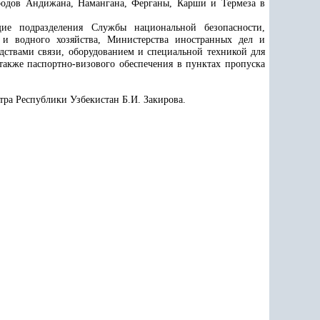
ородов Андижана, Намангана, Ферганы, Карши и Термеза в
щие подразделения Службы национальной безопасности,
о и водного хозяйства, Министерства иностранных дел и
ствами связи, оборудованием и специальной техникой для
также паспортно-визового обеспечения в пунктах пропуска
тра Республики Узбекистан Б.И. Закирова.