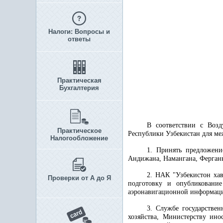
Налоги: Вопросы и
ответы
Практическая
Бухгалтерия
В соответствии с Во
Практическое
Республики Узбекистан для м
Налогообложение
1. Принять предложени
Андижана, Намангана, Ферган
2. НАК "Узбекистон хав
Проверки от А до Я
подготовку и опубликовани
аэронавигационной информац
3. Службе государствен
хозяйства, Министерству ин