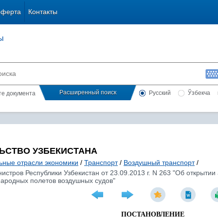
оферта
Контакты
ы
Расширенный поиск
Русский
Ўзбекча
сте документа
ЬСТВО УЗБЕКИСТАНА
ьные отрасли экономики
/
Транспорт
/
Воздушный транспорт
/
стров Республики Узбекистан от 23.09.2013 г. N 263 "Об открыти
ародных полетов воздушных судов"
ПОСТАНОВЛЕНИЕ