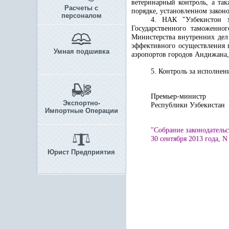
ветеринарный контроль, а та
Расчеты с
порядке, установленном законо
персоналом
4. НАК "Узбекистон х
Государственного таможенног
Министерства внутренних дел
эффективного осуществления п
Умная подшивка
аэропортов городов Андижана,
5. Контроль за исполнен
Премьер-министр
Экспортно-
Республики У
Импортные Операции
"Собрание законодательс
30 сентября 2013 года, N 
Юрист Предприятия