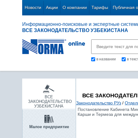
Новости
Акции
О компании
Тарифы
Публичная 
Информационно-поисковые и экспертные систем
ВСЕ ЗАКОНОДАТЕЛЬСТВО УЗБЕКИСТАНА
в названии
в тек
ВСЕ ЗАКОНОДАТЕЛ
ВСЕ
ЗАКОНОДАТЕЛЬСТВО
Законодательство РУз
/
Отдел
УЗБЕКИСТАНА
Постановление Кабинета Мини
Карши и Термеза для междун
Малое предприятие