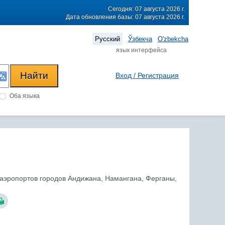
Сегодня: 07 августа 2026 г.
Дата обновления базы: 07 августа 2026 г.
Русский
Ўзбекча
O'zbekcha
язык интерфейса
Вход / Регистрация
Оба языка
и аэропортов городов Андижана, Намангана, Ферганы,