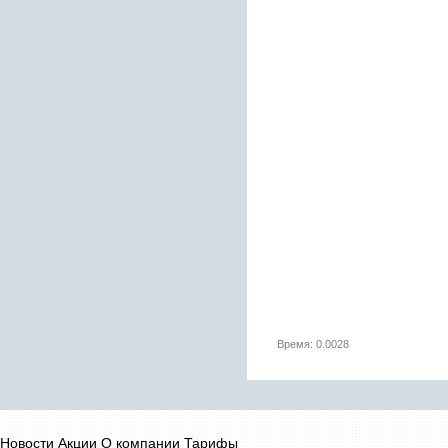
Время: 0.0028
Новости
Акции
О компании
Тарифы