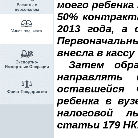
моего ребенка 
Расчеты с
персоналом
50% контракт
2013 года, а 
Умная подшивка
Первоначаль
внесла в кассу 
Затем обр
Экспортно-
Импортные Операции
направлять
оставшейся 
Юрист Предприятия
ребенка в вуз
налоговой л
статьи 179 НК