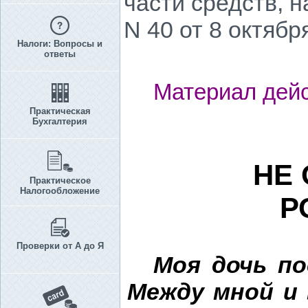
части средств, 
N 40 от 8 октября
Налоги: Вопросы и
ответы
Материал дейс
Практическая
Бухгалтерия
НЕ
Практическое
Налогообложение
Р
Проверки от А до Я
Моя дочь по
Между мной и 