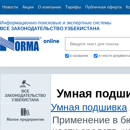
Новости
Акции
О компании
Тарифы
Публичная оферта
К
Информационно-поисковые и экспертные системы
ВСЕ ЗАКОНОДАТЕЛЬСТВО УЗБЕКИСТАНА
в названии
в тексте документ
Умная подш
ВСЕ
ЗАКОНОДАТЕЛЬСТВО
УЗБЕКИСТАНА
Умная подшивка
Применение в б
Малое предприятие