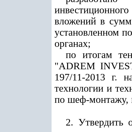
инвестиционног
вложений в сумм
установленном по
органах;
по итогам те
"ADREM INVEST 
197/11-2013 г.
технологии и тех
по шеф-монтажу, 
2. Утвердить 