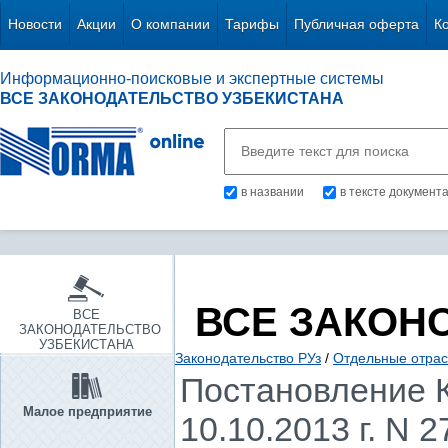
Новости
Акции
О компании
Тарифы
Публичная оферта
К
Информационно-поисковые и экспертные системы
ВСЕ ЗАКОНОДАТЕЛЬСТВО УЗБЕКИСТАНА
в названии
в тексте документ
ВСЕ ЗАКОН
ВСЕ
ЗАКОНОДАТЕЛЬСТВО
УЗБЕКИСТАНА
Законодательство РУз
/
Отдельные отрас
Постановление К
Малое предприятие
10.10.2013 г. N