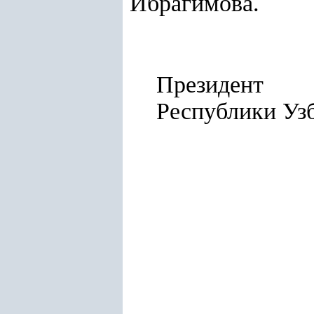
Ибрагимова.
Президент
Республ