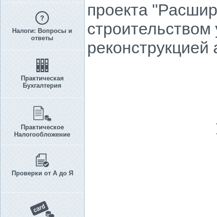
проекта "Расши
строительством 
Налоги: Вопросы и
ответы
реконструкцией 
Практическая
Бухгалтерия
Практическое
Налогообложение
Проверки от А до Я