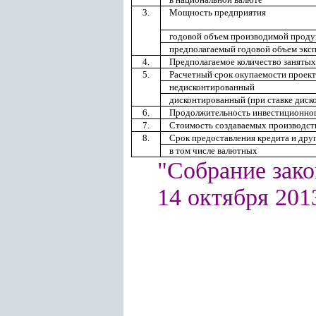
3.
Мощность предприятия
годовой объем производимой проду
предполагаемый годовой объем экс
4.
Предполагаемое количество занятых
5.
Расчетный срок окупаемости проект
недисконтированный
дисконтированный (при ставке диск
6.
Продолжительность инвестиционно
7.
Стоимость создаваемых производс
8.
Срок предоставления кредита и дру
в том числе валютных
"Собрание зако
14 октября 2013