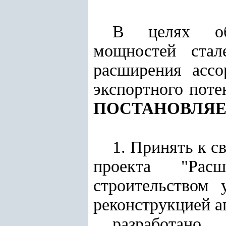
В целях обе
мощностей стал
расширения асс
экспортного пот
ПОСТАНОВЛЯЕ
1. Принять к с
проекта "Рас
строительством 
реконструкцией а
разработан