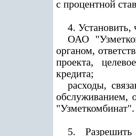
с процентной став
4. Установить, 
ОАО "Узметко
органом, ответст
проекта, целево
кредита;
расходы, связ
обслуживанием, 
"Узметкомбинат".
5. Разрешить