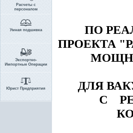
Расчеты с
персоналом
ПО РЕ
Умная подшивка
ПРОЕКТА "
МОЩНО
Экспортно-
Импортные Операции
ДЛЯ ВА
Юрист Предприятия
С РЕ
К