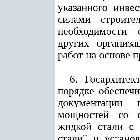
указанного инве
силами строите
необходимости 
других организ
работ на основе 
6. Госархитек
порядке обеспечи
документации 
мощностей со с
жидкой стали с 
стали" и устано