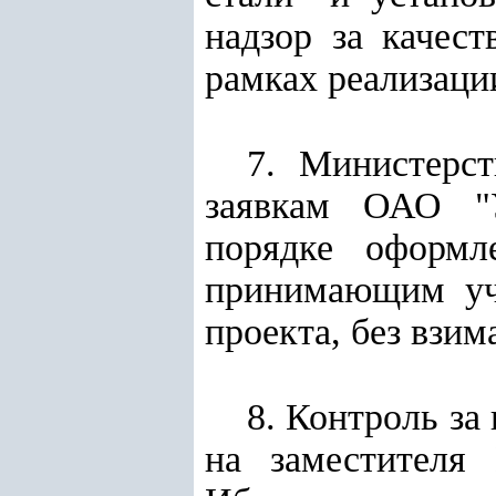
надзор за качес
рамках реализаци
7. Министерс
заявкам ОАО "У
порядке оформл
принимающим уча
проекта, без взим
8. Контроль за
на заместителя 