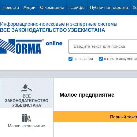
Новости
Акции
О компании
Тарифы
Публичная оферта
К
Информационно-поисковые и экспертные системы
ВСЕ ЗАКОНОДАТЕЛЬСТВО УЗБЕКИСТАНА
в названии
в тексте документ
Малое предприятие
ВСЕ
ЗАКОНОДАТЕЛЬСТВО
УЗБЕКИСТАНА
Полный текст
Малое предприятие