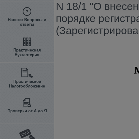
N 18/1 "О внесе
порядке регистр
Налоги: Вопросы и
ответы
(Зарегистрирова
Практическая
Бухгалтерия
Практическое
Налогообложение
Проверки от А до Я