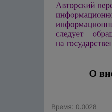
Авторский пере
информацио
информационн
следует обра
на государстве
О вн
Время: 0.0028