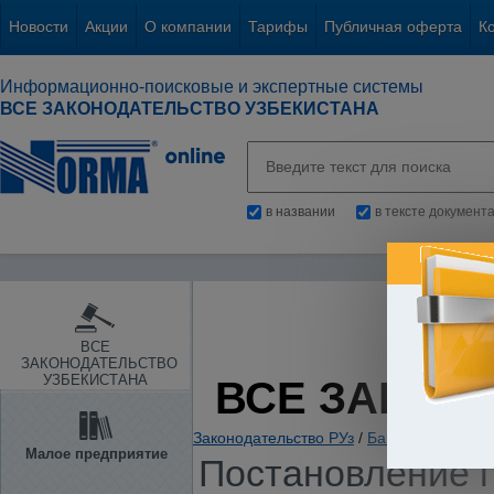
Новости
Акции
О компании
Тарифы
Публичная оферта
К
Информационно-поисковые и экспертные системы
ВСЕ ЗАКОНОДАТЕЛЬСТВО УЗБЕКИСТАНА
в названии
в тексте документ
ВСЕ
ЗАКОНОДАТЕЛЬСТВО
УЗБЕКИСТАНА
ВСЕ ЗАКОН
Законодательство РУз
/
Банки. Кредитов
Малое предприятие
Постановление п