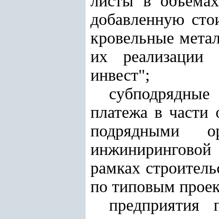
листы в объема
добавленную сто
кровельные мета
их реализации
инвест";
субподрядные
платежа в части
подрядными о
инжиниринговой
рамках строитель
по типовым проек
предприятия 