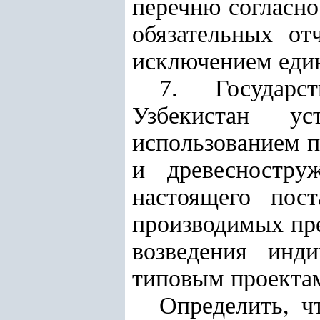
перечню согласн
обязательных от
исключением един
7. Государс
Узбекистан у
использованием п
и древесностру
настоящего пост
производимых пр
возведения инд
типовым проекта
Определить, ч