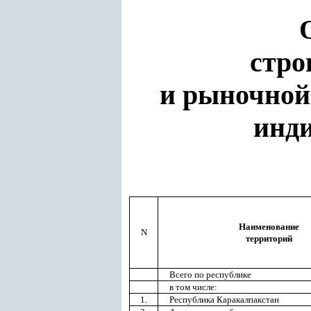
стро
и рыночной
инди
Наименование
N
территорий
Всего по республике
в том числе:
1.
Республика Каракалпакстан