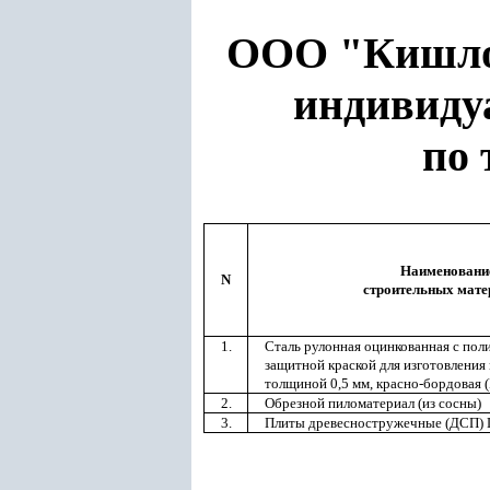
ООО "Кишлок
индивиду
по 
Наименовани
N
строительных мате
1.
Сталь рулонная оцинкованная с по
защитной краской для изготовлени
толщиной 0,5 мм, красно-бордовая 
2.
Обрезной пиломатериал (из сосны)
3.
Плиты древесностружечные (ДСП)