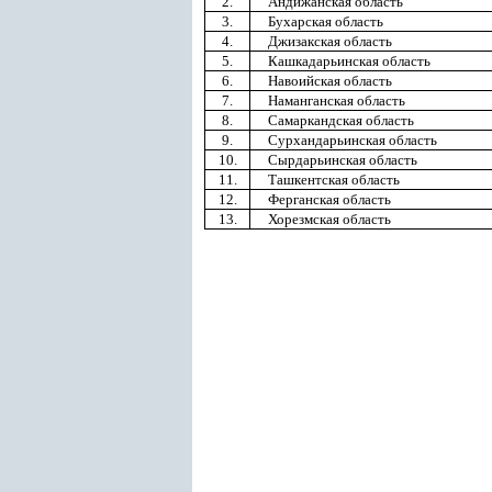
2.
Андижанская область
3.
Бухарская область
4.
Джизакская область
5.
Кашкадарьинская область
6.
Навоийская область
7.
Наманганская область
8.
Самаркандская область
9.
Сурхандарьинская область
10.
Сырдарьинская область
11.
Ташкентская область
12.
Ферганская область
13.
Хорезмская область