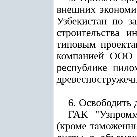
внешних экономич
Узбекистан по з
строительства и
типовым проекта
компанией ООО 
республике пило
древесностружечн
6. Освободить д
ГАК "Узпромм
(кроме таможенны