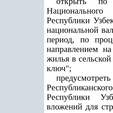
открыть по
Национального
Республики Узбе
национальной вал
период, по проц
направлением на
жилья в сельской
ключ";
предусмотре
Республиканског
Республики Уз
вложений для стр