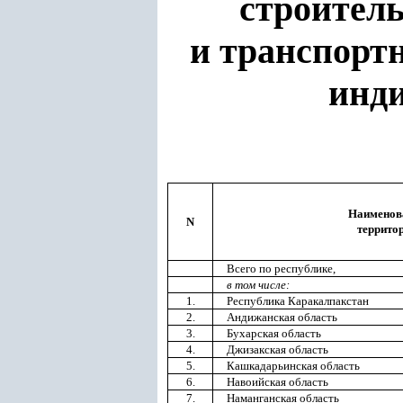
строител
и транспорт
инди
Наименов
N
террито
Всего по республике,
в том числе:
1.
Республика Каракалпакстан
2.
Андижанская область
3.
Бухарская область
4.
Джизакская область
5.
Кашкадарьинская область
6.
Навоийская область
7.
Наманганская область