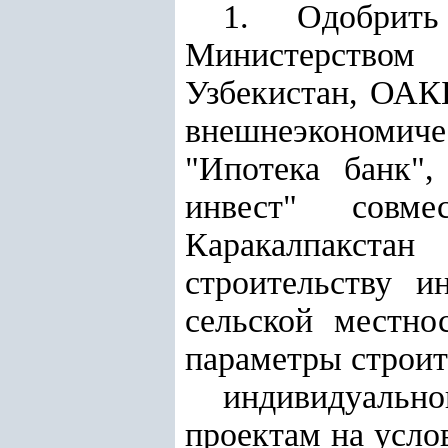
1. Одобрить
Министерством
Узбекистан, ОАК
внешнеэкономиче
"Ипотека банк"
инвест" совм
Каракалпакста
строительству 
сельской местно
параметры строит
индивидуальн
проектам на услов