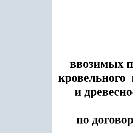
ввозимых 
кровельного 
и древесн
по догово