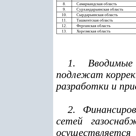
8.
Самаркандская область
9.
Сурхандарьинская область
10.
Сырдарьинская область
11.
Ташкентская область
12.
Ферганская область
13.
Хорезмская область
1. Вводимые
подлежат коррек
разработки и при
2. Финансиро
сетей газоснаб
осуществляе