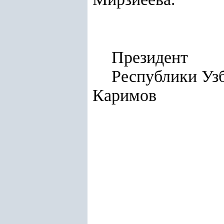
Президент
Респуб
Каримов