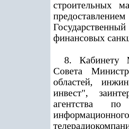
строительных ма
предоставлением
Государственный
финансовых санкц
8. Кабинету 
Совета Министр
областей, инж
инвест", заинт
агентства по
информационно
телерадиокомпан