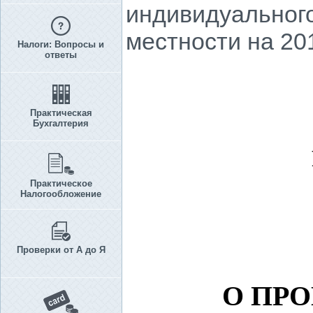
индивидуального
местности на 201
Налоги: Вопросы и
ответы
Практическая
Бухгалтерия
Практическое
Налогообложение
Проверки от А до Я
О ПР