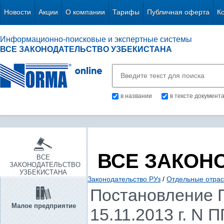
Новости
Акции
О компании
Тарифы
Публичная оферта
К
Информационно-поисковые и экспертные системы
ВСЕ ЗАКОНОДАТЕЛЬСТВО УЗБЕКИСТАНА
в названии
в тексте документ
ВСЕ ЗАКОН
ВСЕ
ЗАКОНОДАТЕЛЬСТВО
УЗБЕКИСТАНА
Законодательство РУз
/
Отдельные отрас
Постановление П
Малое предприятие
15.11.2013 г. N