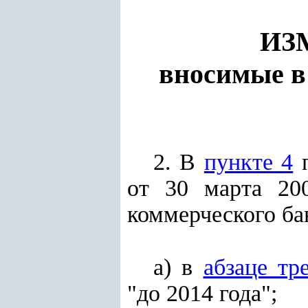
ИЗ
вносимые в
2. В
пункте 4
п
от 30 марта 20
коммерческого ба
а) в
абзаце тр
"до 2014 года";