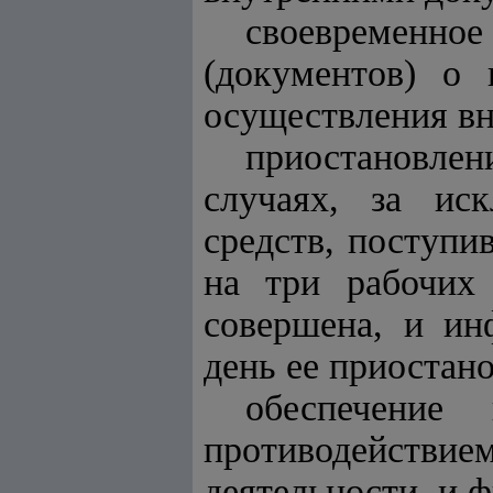
своевременно
(документов) о 
осуществления вн
приостановле
случаях, за ис
средств, поступи
на три рабочих
совершена, и ин
день ее приостан
обеспечение 
противодействием
деятельности, и 