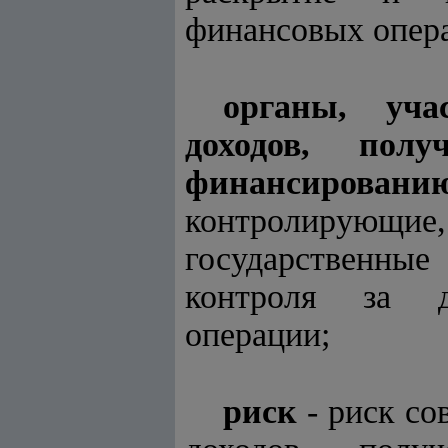
финансовых опер
органы, уча
доходов, пол
финансирован
контролирующие
государственные
контроля за д
операции;
риск
- риск со