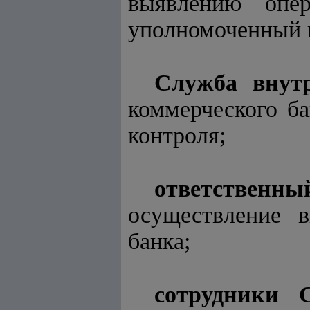
выявлению опе
уполномоченный г
Служба внутр
коммерческого ба
контроля;
ответственн
осуществление в
банка;
сотрудники 