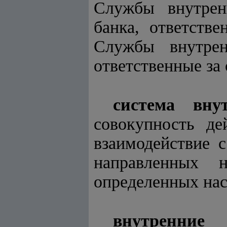
Службы внутрен
банка, ответств
Службы внутрен
ответственные за
система вну
совокупность де
взаимодействие 
направленных 
определенных на
внутренние