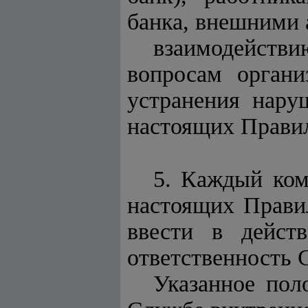
банка, внешними 
взаимодейств
вопросам органи
устранения нару
настоящих Правил
5. Каждый ком
настоящих Правил
ввести в дейст
ответственность 
Указанное пол