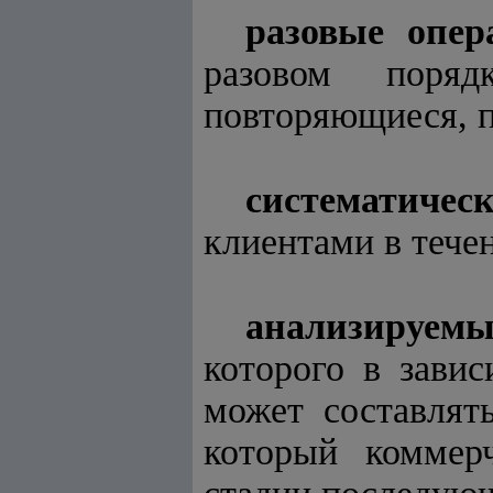
разовые опер
разовом поряд
повторяющиеся, п
систематичес
клиентами в тече
анализируем
которого в зави
может составлят
который коммер