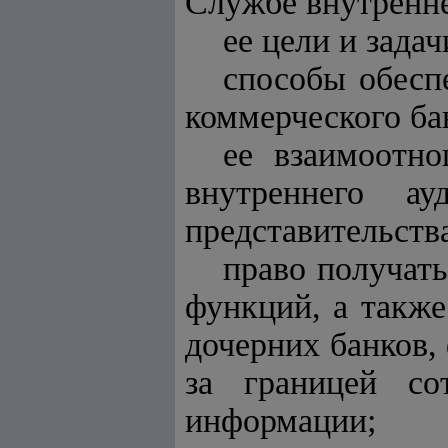
Службе внутренне
ее цели и задач
способы обесп
коммерческого ба
ее взаимоотн
внутреннего а
представительств
право получат
функций, а также
дочерних банков,
за границей со
информации;