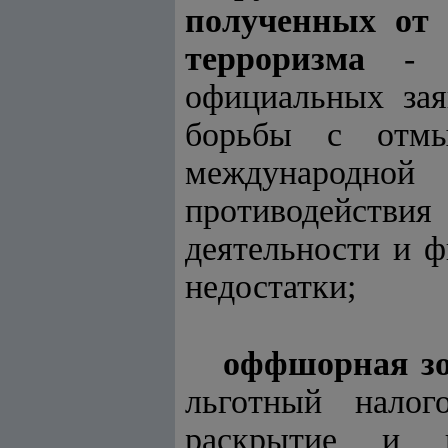
полученных от 
терроризма
- го
официальных зая
борьбы с отмыв
международной
противодействия
деятельности и ф
недостатки;
оффшорная з
льготный нало
раскрытие и п