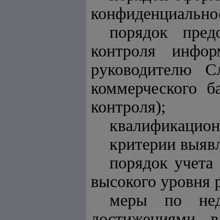
конфиденциально
порядок пред
контроля инфор
руководителю С
коммерческого б
контроля);
квалификационн
критерии выяв
порядок учета
высокого уровня 
меры по недо
достижениями в