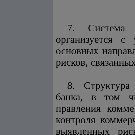
7. Система 
организуется с 
основных направл
рисков, связанны
8. Структура
банка, в том ч
правления комме
контроля коммер
выявленных рис