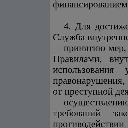
финансированием 
4. Для достиж
Служба внутренне
принятию мер,
Правилами, вну
использования 
правонарушения, 
от преступной де
осуществлени
требований за
противодействии