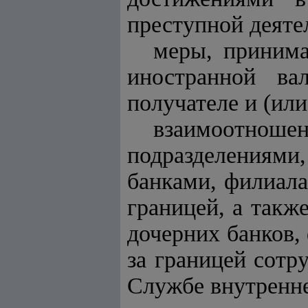
преступной деяте
меры, принима
иностранной в
получателе и (ил
взаимоотноше
подразделениями
банками, филиала
границей, а такж
дочерних банков,
за границей сотр
Службе внутренне