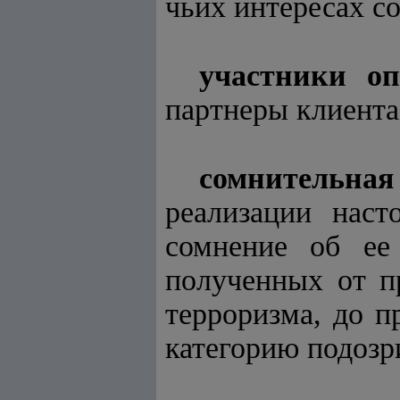
чьих интересах с
участники оп
партнеры клиента
сомнительная
реализации наст
сомнение об ее
полученных от п
терроризма, до п
категорию подозр