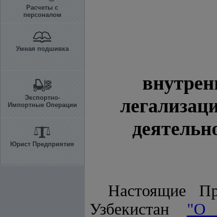
Расчеты с
персоналом
Умная подшивка
внутрен
Экспортно-
легализаци
Импортные Операции
деятельн
Юрист Предприятия
Настоящие Пр
Узбекистан
"О 