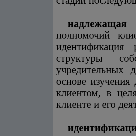
стадии последую
надлежащая 
полномочий кли
идентификация 
структуры со
учредительных д
основе изучения
клиентом, в цел
клиенте и его дея
идентификаци