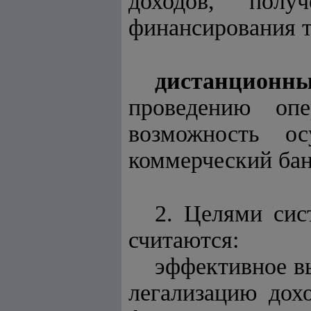
доходов, полу
финансирования т
дистанционны
проведению оп
возможность о
коммерческий бан
2. Целями сис
считаются:
эффективное в
легализацию дох