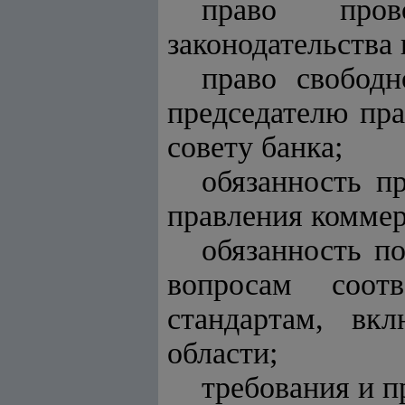
право пров
законодательства
право свобод
председателю пра
совету банка;
обязанность п
правления коммер
обязанность п
вопросам соотв
стандартам, вк
области;
требования и п