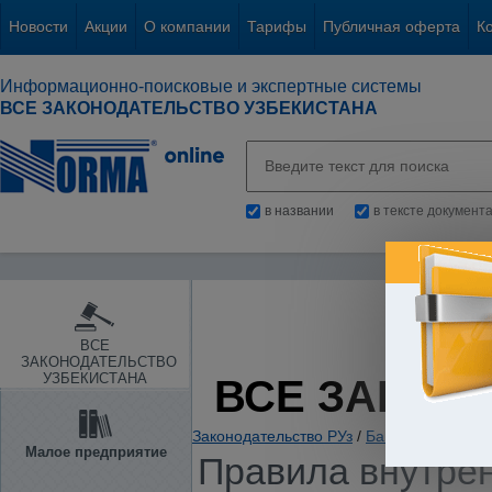
Новости
Акции
О компании
Тарифы
Публичная оферта
К
Информационно-поисковые и экспертные системы
ВСЕ ЗАКОНОДАТЕЛЬСТВО УЗБЕКИСТАНА
в названии
в тексте документ
ВСЕ
ЗАКОНОДАТЕЛЬСТВО
УЗБЕКИСТАНА
ВСЕ ЗАКОН
Законодательство РУз
/
Банки. Кредитов
Малое предприятие
Правила внутрен