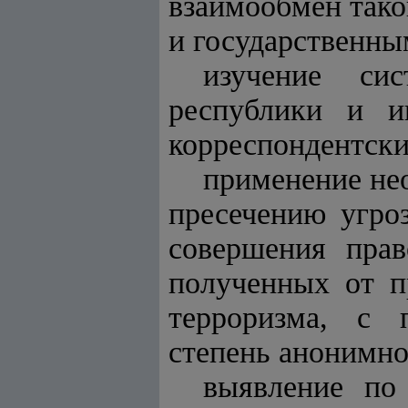
взаимообмен так
и государственны
изучение си
республики и и
корреспондентск
применение не
пресечению угро
совершения прав
полученных от п
терроризма, с
степень анонимно
выявление по