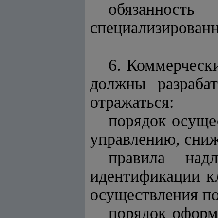
обязанност
специализирован
6. Коммерчески
должны разраба
отражаться:
порядок осуще
управлению, сни
правила над
идентификации кл
осуществления по
порядок оформ