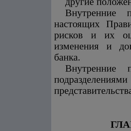
другие положен
Внутренние п
настоящих Прави
рисков и их оц
изменения и до
банка.
Внутренние 
подразделени
представительств
ГЛА