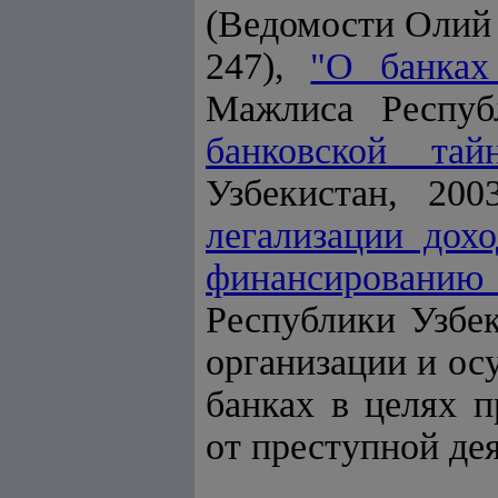
(Ведомости Олий 
247),
"О банках
Мажлиса Респуб
банковской тайн
Узбекистан, 20
легализации дох
финансировани
Республики Узбек
организации и ос
банках в целях п
от преступной де