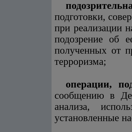
подозрительн
подготовки, сове
при реализации н
подозрение об е
полученных от п
терроризма;
операции, п
сообщению в Деп
анализа, испол
установленные н