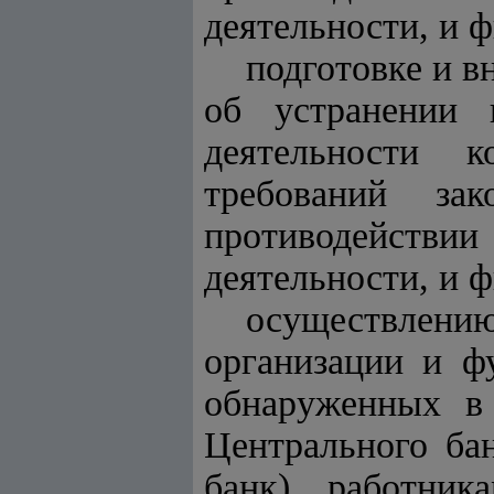
деятельности, и 
подготовке и в
об устранении 
деятельности 
требований за
противодействии
деятельности, и 
осуществлению
организации и ф
обнаруженных в
Центрального ба
банк), работник