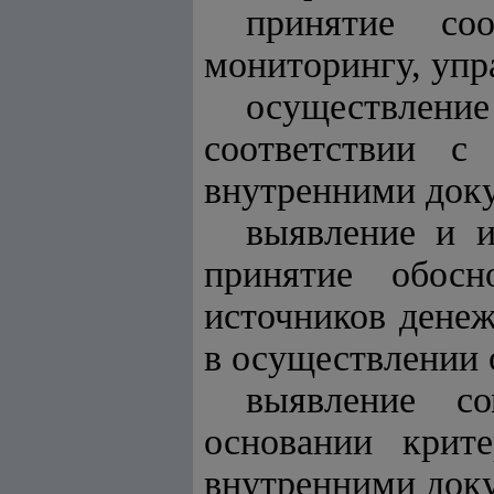
принятие со
мониторингу, упр
осуществлен
соответствии с
внутренними док
выявление и и
принятие обос
источников денеж
в осуществлении 
выявление с
основании крит
внутренними док