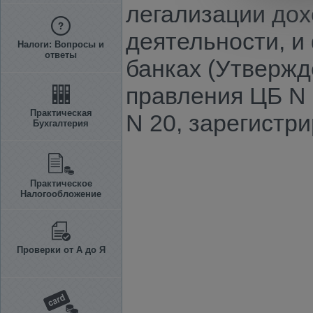
легализации дох
деятельности, и
Налоги: Вопросы и
ответы
банках (Утвержд
правления ЦБ N 
Практическая
N 20, зарегистр
Бухгалтерия
Практическое
Налогообложение
Проверки от А до Я