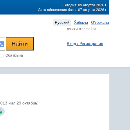
Сегодня: 09 августа 2026 г.
Дата обновления базы: 07 августа 2026 г.
Русский
Ўзбекча
O'zbekcha
язык интерфейса
Вход / Регистрация
Оба языка
013 йил 29 октябрь)