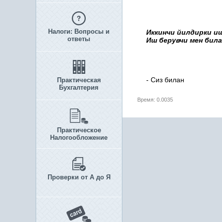
Налоги: Вопросы и
Иккинчи йилдирки и
ответы
Иш берувчи мен била
- Сиз билан
Практическая
Бухгалтерия
Время: 0.0035
Практическое
Налогообложение
Проверки от А до Я