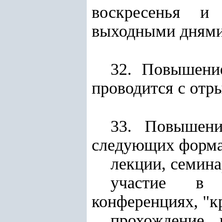
воскресенья и 
выходными днями),
32. Повышени
проводится с отр
33. Повышени
следующих форма
лекции, семина
участие в н
конференциях, "к
прохождение 