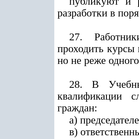
публикуют и 
разработки в пор
27. Работни
проходить курсы
но не реже одного 
28. В Учебн
квалификации с
граждан:
а) председател
в) ответственн