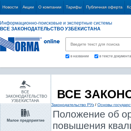
Новости
Акции
О компании
Тарифы
Публичная оферта
К
Информационно-поисковые и экспертные системы
ВСЕ ЗАКОНОДАТЕЛЬСТВО УЗБЕКИСТАНА
в названии
в тексте документ
ВСЕ ЗАКОН
ВСЕ
ЗАКОНОДАТЕЛЬСТВО
УЗБЕКИСТАНА
Законодательство РУз
/
Основы государс
Положение об ор
Малое предприятие
повышения квал