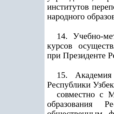
институтов пере
народного образо
14. Учебно-ме
курсов осуществ
при Президенте Р
15. Академия
Республики Узбек
совместно с М
образования Р
общественным ф