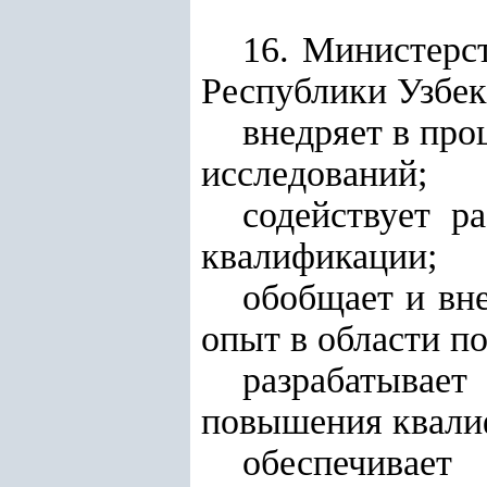
16. Министерс
Республики Узбек
внедряет в пр
исследований;
содействует р
квалификации;
обобщает и вн
опыт в области п
разрабатывает
повышения квали
обеспечивае