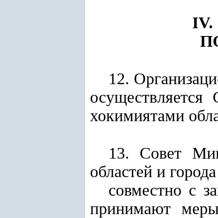
IV
П
12. Организац
осуществляется 
хокимиятами обла
13. Совет Ми
областей и города
совместно с з
принимают меры