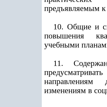
предъявляемым к 
10. Общие и с
повышения ква
учебными планам
11. Содерж
предусматрив
направлениям д
изменениям в соц