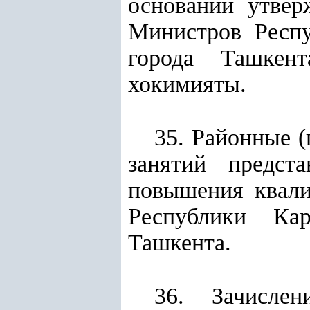
основании утвер
Министров Респу
города Ташкент
хокимияты.
35. Районные (
занятий предст
повышения квали
Республики Кар
Ташкента.
36. Зачисле