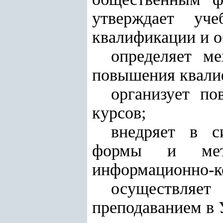
утверждает у
квалификации и о
определяет м
повышения квали
организует п
курсов;
внедряет в с
формы и метод
информационно-к
осуществля
преподаванием в 