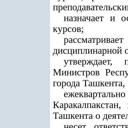
преподавательски
назначает и 
курсов;
рассматрив
дисциплинарной о
утверждает, 
Министров Респу
города Ташкента,
ежеквартальн
Каракалпакстан,
Ташкента о деяте
несет ответс