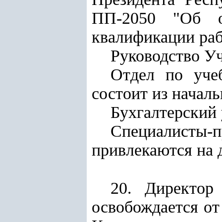
ПП-2050 "Об о
квалификации раб
Руководство У
Отдел по уче
состоит из началь
Бухгалтерский 
Специалисты-п
привлекаются на 
20. Директор
освобождается от