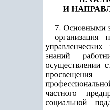
И НАПРА
7. Основными 
организация 
управленческих 
знаний работн
осуществлении с
просвещения 
профессиональн
частного предп
социальной под