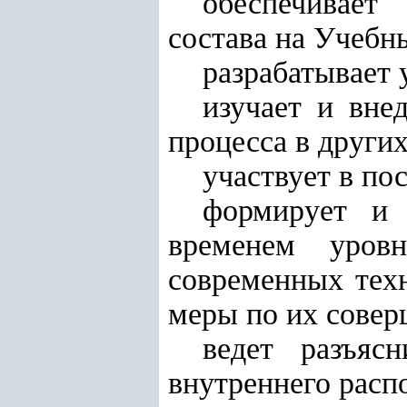
обеспечивает
состава на Учебн
разрабатывает 
изучает и вне
процесса в други
участвует в по
формирует и 
временем уровн
современных техн
меры по их сове
ведет разъяс
внутреннего расп