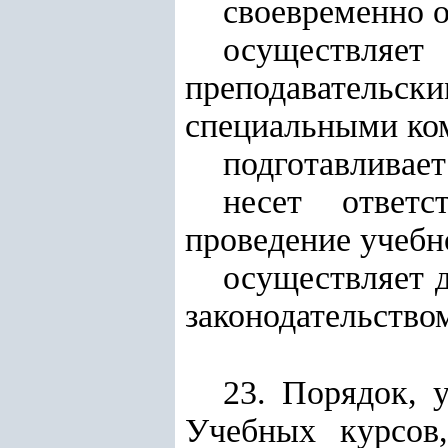
своевременно 
осуществляет
преподаватель
специальными ко
подготавливае
несет ответс
проведение учебн
осуществляет д
законодательство
23. Порядок, 
Учебных курсов,