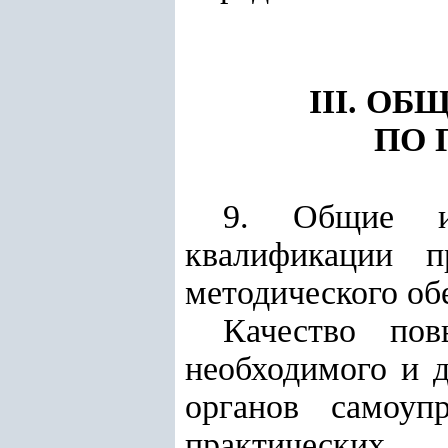
III. О
ПО
9. Общие и
квалификации п
методического о
Качество пов
необходимого и д
органов самоуп
практических 