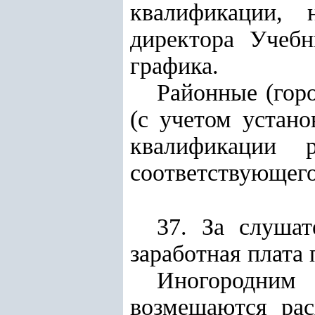
квалификации, 
директора Учебн
графика.
Районные (гор
(с учетом устан
квалификации р
соответствующего
37. За слушат
заработная плата
Иногородни
возмещаются рас