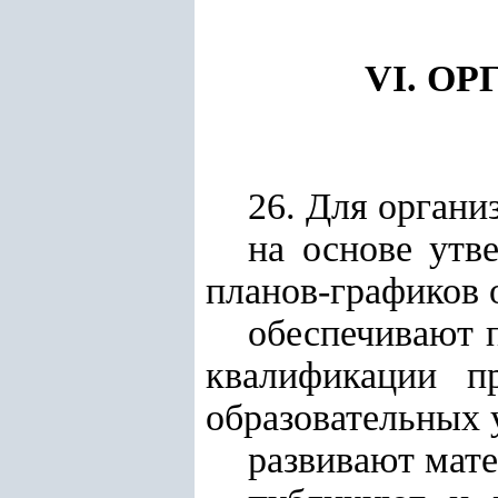
VI. О
26. Для органи
на основе утв
планов-графиков
обеспечивают 
квалификации п
образовательных 
развивают мат