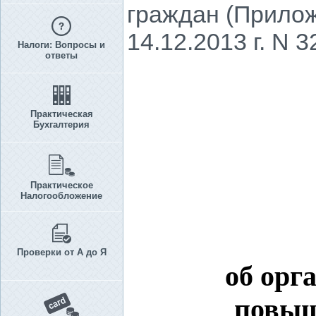
граждан (Прилож
14.12.2013 г. N 3
Налоги: Вопросы и
ответы
Практическая
Бухгалтерия
Практическое
Налогообложение
Проверки от А до Я
об орг
повыш