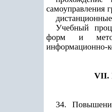
самоуправления г
дистанционные 
Учебный проц
форм и методо
информационно-к
VII
34. Повышени