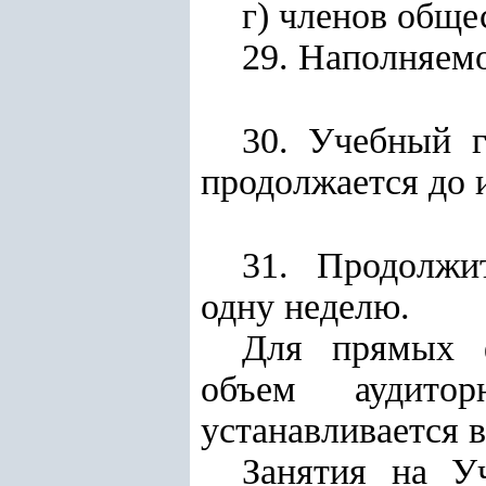
г) членов общ
29. Наполняемо
30. Учебный г
продолжается до 
31. Продолжи
одну неделю.
Для прямых 
объем аудито
устанавливается в
Занятия на У