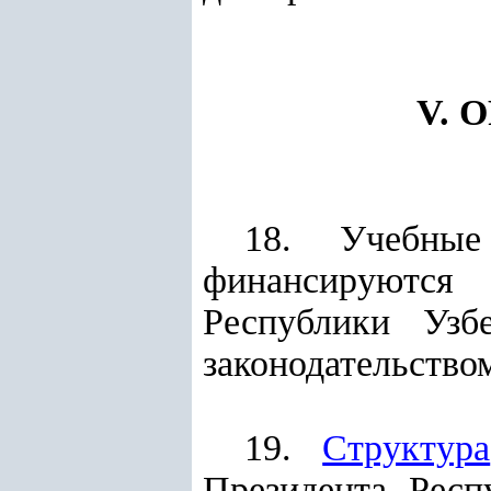
V. 
18. Учебны
финансируются 
Республики Узб
законодательство
19.
Структура
Президента Респ