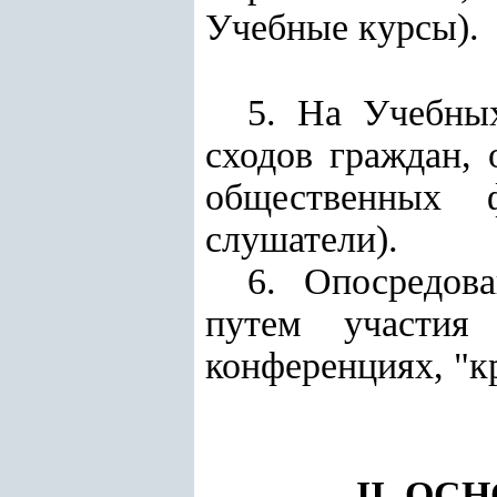
Учебные курсы).
5. На Учебны
сходов граждан, 
общественных 
слушатели).
6. Опосредов
путем участия 
конференциях, "к
II. О