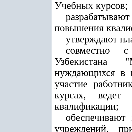
Учебных курсов;
разрабатываю
повышения квали
утверждают пл
совместно с
Узбекистана "
нуждающихся в п
участие работни
курсах, ведет
квалификации;
обеспечивают
учреждений, пр