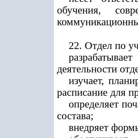
обучения, сов
коммуникационны
22. Отдел по 
разрабатыва
деятельности отде
изучает, плани
расписание для п
определяет поч
состава;
внедряет форм