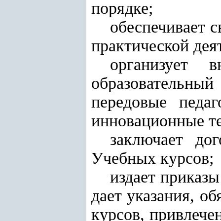
порядке;
обеспечивает с
практической дея
организует 
образовательный
передовые педаг
инновационные те
заключает до
Учебных курсов;
издает приказы
дает указания, о
курсов, привлече