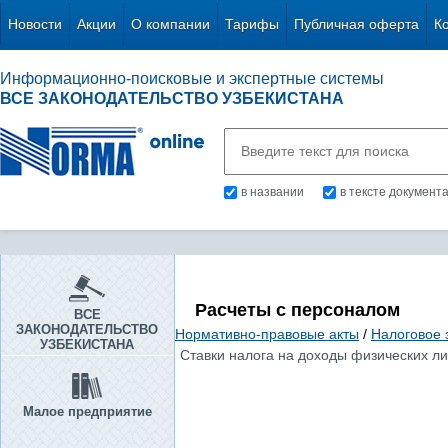
Новости
Акции
О компании
Тарифы
Публичная оферта
К
Информационно-поисковые и экспертные системы
ВСЕ ЗАКОНОДАТЕЛЬСТВО УЗБЕКИСТАНА
в названии
в тексте документ
Расчеты с персоналом
ВСЕ
ЗАКОНОДАТЕЛЬСТВО
Нормативно-правовые акты
/
Налоговое 
УЗБЕКИСТАНА
Ставки налога на доходы физических ли
Малое предприятие