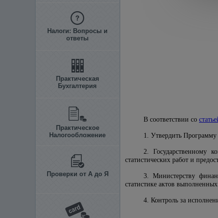
Налоги: Вопросы и
ответы
Практическая
Бухгалтерия
В соответствии со
статье
Практическое
Налогообложение
1. Утвердить Программу 
2. Государственному к
статистических работ и предо
Проверки от А до Я
3. Министерству финан
статистике актов выполненных
4. Контроль за исполнен