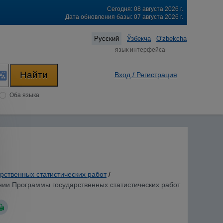
Сегодня: 08 августа 2026 г.
Дата обновления базы: 07 августа 2026 г.
Русский
Ўзбекча
O'zbekcha
язык интерфейса
Вход / Регистрация
Оба языка
рственных статистических работ
/
ении Программы государственных статистических работ