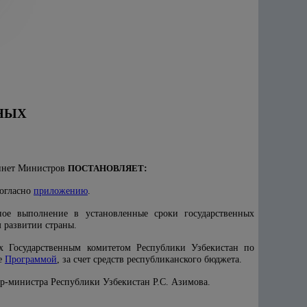
НЫХ
бинет Министров
ПОСТАНОВЛЯЕТ
:
согласно
приложению
.
нное выполнение в установленные сроки государственных
 развитии страны.
х Государственным комитетом Республики Узбекистан по
ые
Программой
, за счет средств республиканского бюджета.
ер-министра Республики Узбекистан Р.С. Азимова.