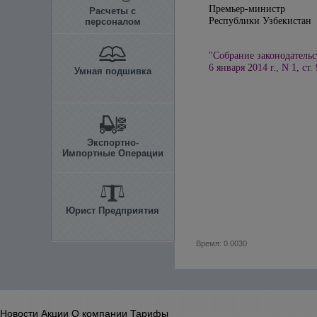
Премьер-министр
Расчеты с
Республики 
персоналом
"Собрание законодательс
6 января 2014 г., N 1, ст. 
Умная подшивка
Экспортно-
Импортные Операции
Юрист Предприятия
Время: 0.0030
Новости
Акции
О компании
Тарифы