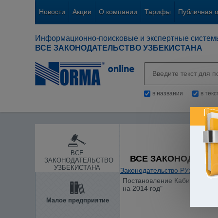
Новости
Акции
О компании
Тарифы
Публичная 
Информационно-поисковые и экспертные систем
ВСЕ ЗАКОНОДАТЕЛЬСТВО УЗБЕКИСТАНА
в названии
в тек
ВСЕ
ВСЕ ЗАКОНОДАТЕЛ
ЗАКОНОДАТЕЛЬСТВО
УЗБЕКИСТАНА
Законодательство РУз
/
Статис
Постановление Кабинета Мини
на 2014 год"
Малое предприятие