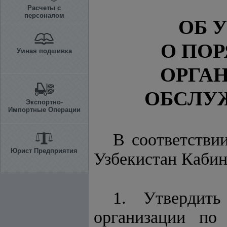
Расчеты с
персоналом
ОБ 
О ПО
Умная подшивка
ОРГА
ОБСЛУ
Экспортно-
Импортные Операции
В соответстви
Юрист Предприятия
Узбекистан Каби
1. Утвердит
организации по