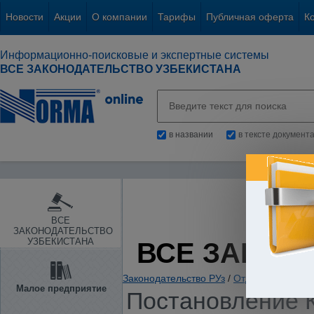
Новости
Акции
О компании
Тарифы
Публичная оферта
К
Информационно-поисковые и экспертные системы
ВСЕ ЗАКОНОДАТЕЛЬСТВО УЗБЕКИСТАНА
в названии
в тексте документ
ВСЕ
ЗАКОНОДАТЕЛЬСТВО
УЗБЕКИСТАНА
ВСЕ ЗАКОН
Законодательство РУз
/
Отдельные отрас
Малое предприятие
Постановление К