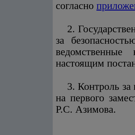
согласно
прилож
2. Государстве
за безопасность
ведомственные 
настоящим поста
3. Контроль за
на первого заме
Р.С. Азимова.