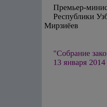
Премьер-мини
Респуб
Мирзиёев
"Собрание зако
13 января 2014 г