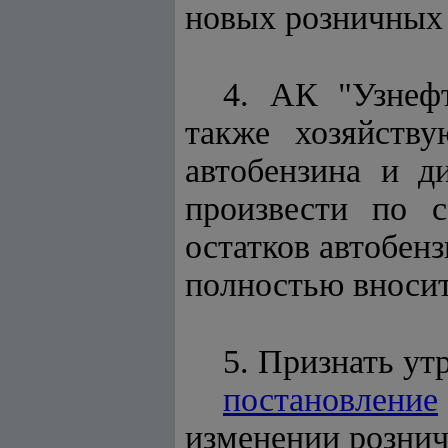
новых розничных 
4. АК "Узнеф
также хозяйств
автобензина и д
произвести по 
остатков автобен
полностью вносит
5. Признать ут
постановление
изменении рознич