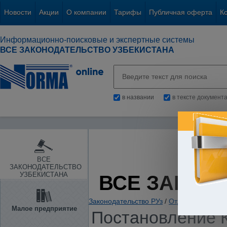
Новости
Акции
О компании
Тарифы
Публичная оферта
К
Информационно-поисковые и экспертные системы
ВСЕ ЗАКОНОДАТЕЛЬСТВО УЗБЕКИСТАНА
в названии
в тексте документ
ВСЕ
ЗАКОНОДАТЕЛЬСТВО
УЗБЕКИСТАНА
ВСЕ ЗАКОН
Законодательство РУз
/
Отдельные отрас
Малое предприятие
Постановление К