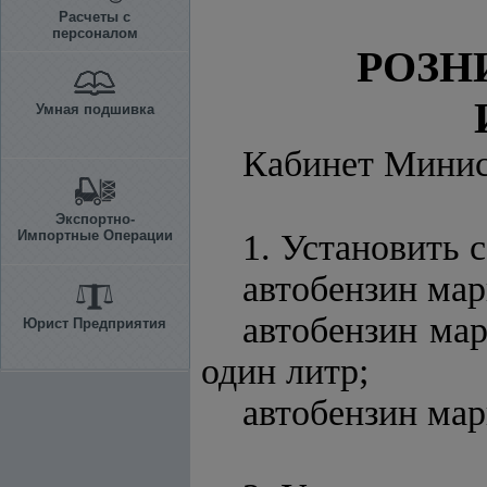
Расчеты с
персоналом
РОЗН
Умная подшивка
Кабинет Мини
Экспортно-
Импортные Операции
1. Установить 
автобензин мар
автобензин мар
Юрист Предприятия
один литр;
автобензин мар