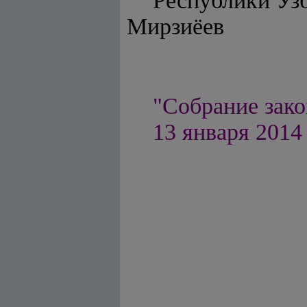
Респуб
Мирзиёев
"Собрание зако
13 января 2014 г