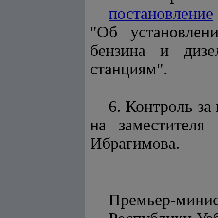
постановление
"Об установлен
бензина и дизе
станциям".
6. Контроль за
на заместителя 
Ибрагимова.
Премьер-мини