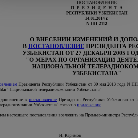
ПОСТАНОВЛЕНИЕ
П Р Е З И Д Е Н Т А
РЕСПУБЛИКИ УЗБЕКИСТАН
14.01.2014 г.
N ПП-2112
О ВНЕСЕНИИ ИЗМЕНЕНИЙ И ДОП
В
ПОСТАНОВЛЕНИЕ
ПРЕЗИДЕНТА РЕ
УЗБЕКИСТАН ОТ 27 ДЕКАБРЯ 2005 ГОД
"О МЕРАХ ПО ОРГАНИЗАЦИИ ДЕЯТ
НАЦИОНАЛЬНОЙ ТЕЛЕРАДИОКО
УЗБЕКИСТАНА"
овлением
Президента Республики Узбекистан от 30 мая 2013 года N ПП-
hlar" Национальной телерадиокомпании Узбекистана":
 дополнение в
постановление
Президента Республики Узбекистан от 
лерадиокомпании Узбекистана" согласно
приложению
.
нием настоящего постановления возложить на Премьер-министра Респуб
Узбекистан И. Каримов