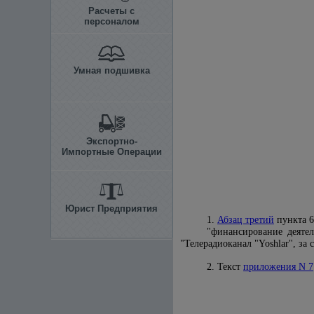
Расчеты с
персоналом
Умная подшивка
Экспортно-
Импортные Операции
Юрист Предприятия
1.
Абзац третий
пункта 6
"финансирование деятел
"Телерадиоканал "Yoshlar", за
2. Текст
приложения N 7