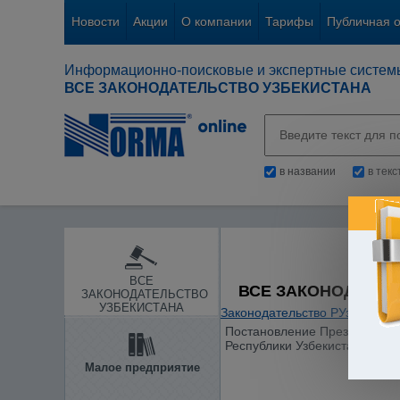
Новости
Акции
О компании
Тарифы
Публичная 
Информационно-поисковые и экспертные систем
ВСЕ ЗАКОНОДАТЕЛЬСТВО УЗБЕКИСТАНА
в названии
в тек
ВСЕ
ВСЕ ЗАКОНОДАТЕЛ
ЗАКОНОДАТЕЛЬСТВО
УЗБЕКИСТАНА
Законодательство РУз
/
Инфор
Постановление Президента Ре
Республики Узбекистан от 27
Малое предприятие