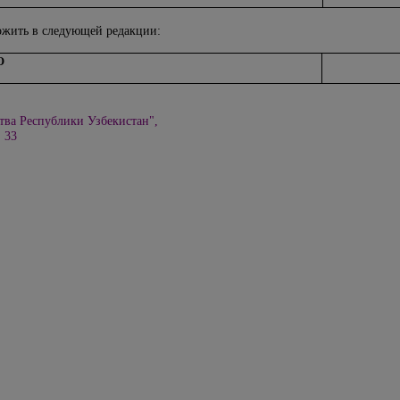
жить в следующей редакции:
О
тва Республики Узбекистан",
. 33