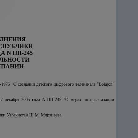
ОЛНЕНИЯ
СПУБЛИКИ
А N ПП-245
ЕЛЬНОСТИ
МПАНИИ
1976 "О создании детского цифрового телеканала "Bolajon"
27 декабря 2005 года N ПП-245 "О мерах по организации
лики Узбекистан Ш.М. Мирзиёева.