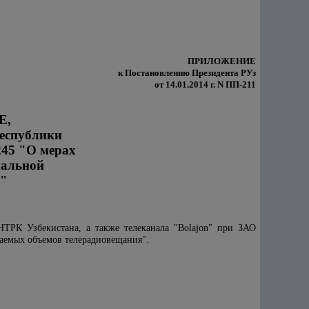
ПРИЛОЖЕНИЕ
к Постановлению Президента РУз
от 14.01.2014 г. N ПП-211
Е,
еспублики
245 "О мерах
нальной
н"
НТРК Узбекистана, а также телеканала "Bolajon" при ЗАО
ждаемых объемов телерадиовещания".