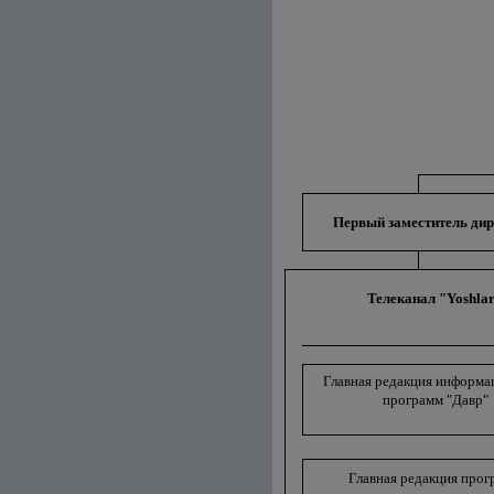
Первый заместитель дир
Телеканал "Yoshla
Главная редакция информ
программ "Давр"
Главная редакция прог