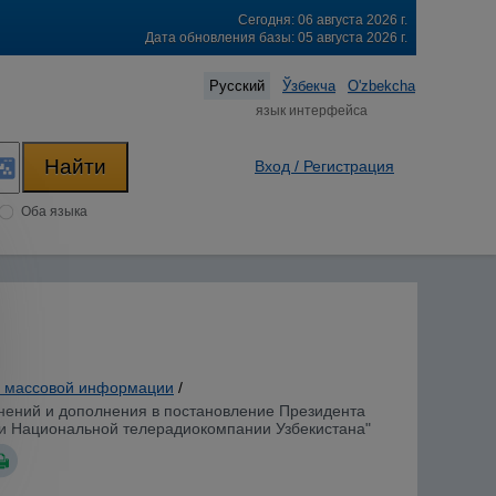
Сегодня: 06 августа 2026 г.
Дата обновления базы: 05 августа 2026 г.
Русский
Ўзбекча
O'zbekcha
язык интерфейса
Вход / Регистрация
Оба языка
а массовой информации
/
енений и дополнения в постановление Президента
сти Национальной телерадиокомпании Узбекистана"