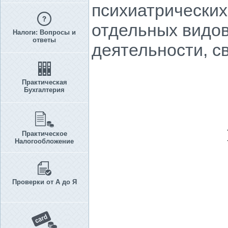
психиатрических
отдельных видо
Налоги: Вопросы и
ответы
деятельности, с
Практическая
Бухгалтерия
Практическое
Налогообложение
Проверки от А до Я