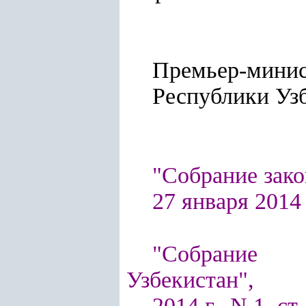
Премьер-мини
Республ
"Собрание зако
27 января 2014 г
"Собрание п
Узбекистан",
2014 г., N 1, ст.