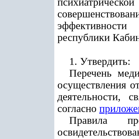
психиатрическ
совершенствов
эффективности
республики Каби
1. Утвердить:
Перечень меди
осуществления о
деятельности, с
согласно
приложе
Правила про
освидетельствов