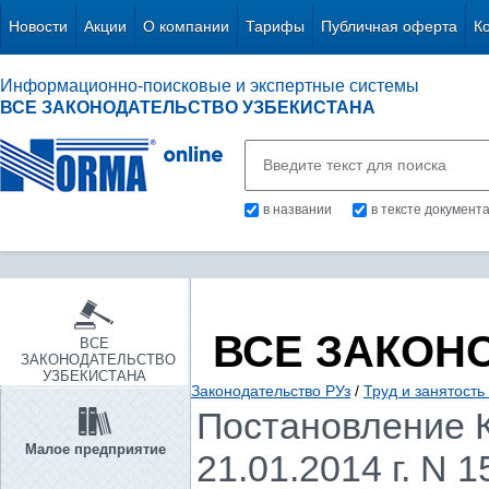
Новости
Акции
О компании
Тарифы
Публичная оферта
К
Информационно-поисковые и экспертные системы
ВСЕ ЗАКОНОДАТЕЛЬСТВО УЗБЕКИСТАНА
в названии
в тексте документ
ВСЕ ЗАКОН
ВСЕ
ЗАКОНОДАТЕЛЬСТВО
УЗБЕКИСТАНА
Законодательство РУз
/
Труд и занятость
Постановление К
Малое предприятие
21.01.2014 г. N