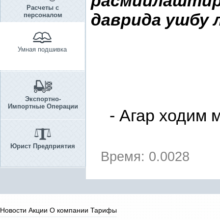
расмийлашти
Расчеты с
даврида ушбу л
персоналом
Умная подшивка
Экспортно-
Импортные Операции
- Агар ходим
Юрист Предприятия
Время: 0.0028
Новости
Акции
О компании
Тарифы