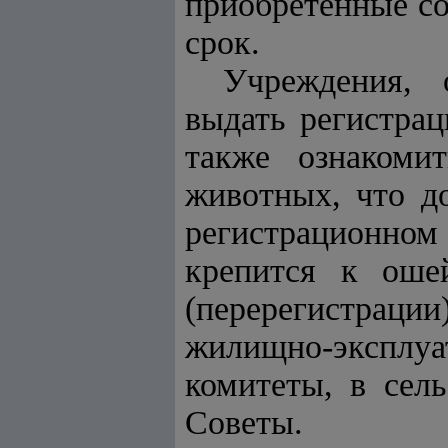
приобретенные со
срок.
Учреждения, 
выдать регистрац
также ознакоми
животных, что д
регистрационном 
крепится к оше
(перерегистрац
жилищно-экспл
комитеты, в сел
Советы.