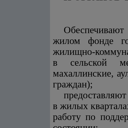
Обеспечивают 
жилом фонде го
жилищно-коммуна
в сельской ме
махаллинские, ау
граждан);
предоставляют
в жилых квартала
работу по подде
состоянии;