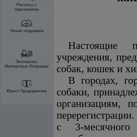
Расчеты с
персоналом
Умная подшивка
Настоящие п
учреждения, пре
Экспортно-
собак, кошек и х
Импортные Операции
В городах, го
собаки, принадл
Юрист Предприятия
организациям, п
перерегистрации.
с 3-месячного