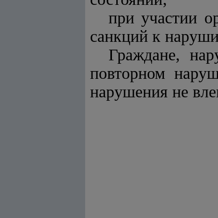
при участии о
санкций к наруши
Граждане, нар
повторном наруш
нарушения не вле