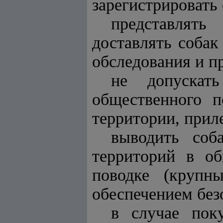
зарегистрировать 
представлять
доставлять собак
обследования и п
не допускат
общественного п
территории, прил
выводить со
территорий в о
поводке (крупн
обеспечением без
в случае пок