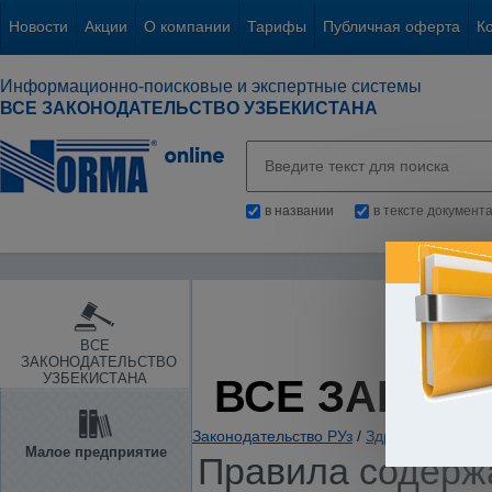
Новости
Акции
О компании
Тарифы
Публичная оферта
К
Информационно-поисковые и экспертные системы
ВСЕ ЗАКОНОДАТЕЛЬСТВО УЗБЕКИСТАНА
в названии
в тексте документ
ВСЕ
ЗАКОНОДАТЕЛЬСТВО
УЗБЕКИСТАНА
ВСЕ ЗАКОН
Законодательство РУз
/
Здравоохранение.
Малое предприятие
Правила содержа