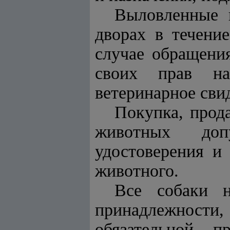
Выловленные 
дворах в течени
случае обращени
своих прав на 
ветеринарное свид
Покупка, прод
животных доп
удостоверения и
животного.
Все собаки н
принадлежности
обязательной п