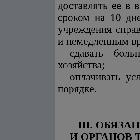
доставлять ее в 
сроком на 10 дн
учреждения справ
и немедленным вр
сдавать бол
хозяйства;
оплачивать ус
порядке.
III. ОБЯЗ
И ОРГАНОВ