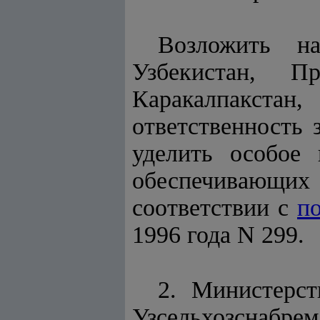
Возложить на
Узбекистан, П
Каракалпакстан
ответственность 
уделить особое
обеспечивающи
соответствии с
п
1996 года N 299.
2. Министерст
Узсельхозснабрем