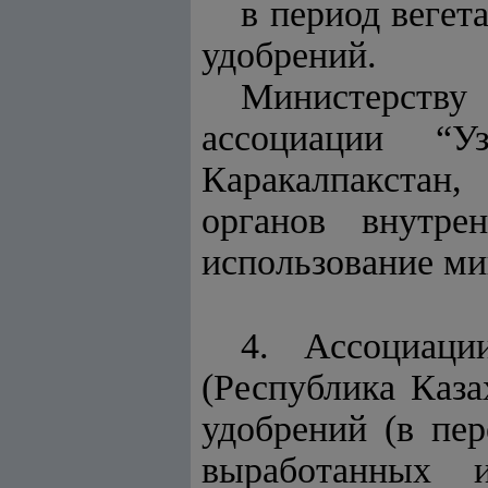
в период вегета
удобрений.
Министерству
ассоциации “У
Каракалпакстан
органов внутре
использование ми
4. Ассоциаци
(Республика Каза
удобрений (в пер
выработанных 