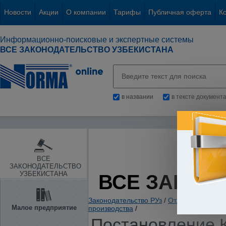
Новости
Акции
О компании
Тарифы
Публичная оферта
К
Информационно-поисковые и экспертные системы
ВСЕ ЗАКОНОДАТЕЛЬСТВО УЗБЕКИСТАНА
в названии
в тексте документ
ВСЕ
ЗАКОНОДАТЕЛЬСТВО
УЗБЕКИСТАНА
ВСЕ ЗАКОН
Законодательство РУз
/
Отдельные отрас
Малое предприятие
производства
/
Постановление К