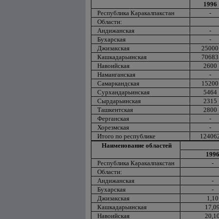
1996
Республика Каракалпакстан
-
Области:
Андижанская
-
Бухарская
-
Джизакская
25000
Кашкадарьинская
70683
Навоийская
2600
Наманганская
-
Самаркандская
15200
Сурхандарьинская
5464
Сырдарьинская
2315
Ташкентская
2800
Ферганская
-
Хорезмская
-
Итого по республике
12406
Наименование областей
199
Республика Каракалпакстан
-
Области:
Андижанская
-
Бухарская
-
Джизакская
1,10
Кашкадарьинская
17,0
Навоийская
20,1