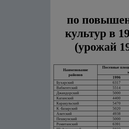
по повышен
культур в 1
(урожай 19
Посевные площ
Наименование
районов
1996
Бухарский
6317
Вабкентский
5514
Джандорский
5000
Каганский
4400
Каракульский
5470
К.-Базарский
5020
Алатский
4938
Пешкунский
5000
Ромитанский
6391