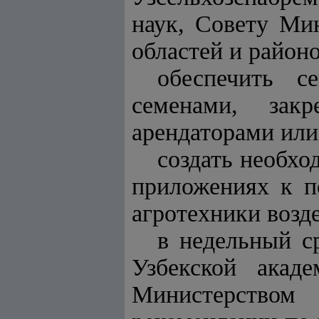
наук, Совету Ми
областей и районо
обеспечить 
семенами, зак
арендаторами или
создать необхо
приложениях к п
агротехники возд
в недельный с
Узбекской акад
Министерством 