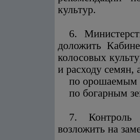
культур.
6. Министерст
доложить Кабине
колосовых культу
и расходу семян, 
по орошаемым з
по богарным зе
7. Контроль
возложить на зам