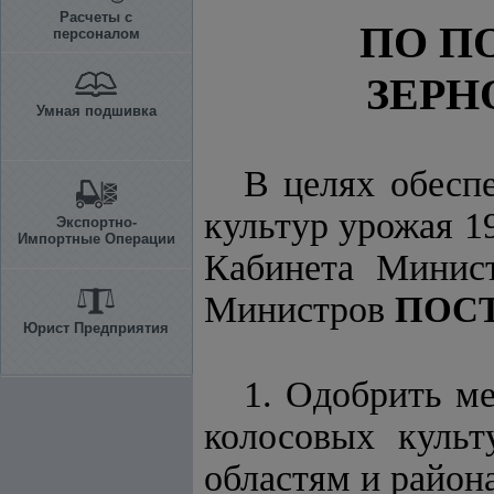
Расчеты с
ПО П
персоналом
ЗЕРН
Умная подшивка
В целях обеспе
культур урожая 1
Экспортно-
Импортные Операции
Кабинета Минист
Министров
ПОС
Юрист Предприятия
1. Одобрить м
колосовых культ
областям и райо