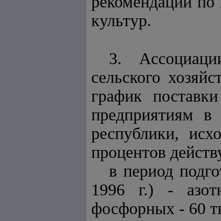
рекомендации по
культур.
3. Ассоциац
сельского хозяйс
график поставки
предприятиям в 
республики, исх
процентов действ
в период подго
1996 г.) - азо
фосфорных - 60 т