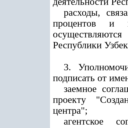
деятельности Рес
расходы, связ
процентов и 
осуществляются
Республики Узбек
3. Уполномоч
подписать от име
заемное согл
проекту "Созда
центра";
агентское со