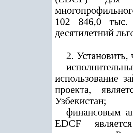
многопрофильног
102 846,0 тыс.
десятилетний льг
2. Установить, 
исполнитель
использование з
проекта, являе
Узбекистан;
финансовым а
EDCF является