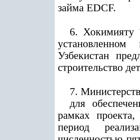
займа EDCF.
6. Хокимияту 
установленном
Узбекистан пред
строительство де
7. Министерств
для обеспече
рамках проекта,
период реализ
численностью пят