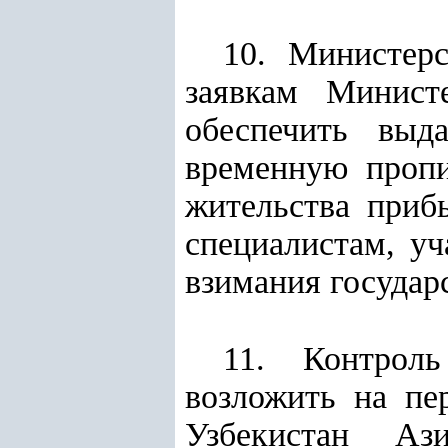
10. Министер
заявкам Министе
обеспечить выд
временную пропи
жительства приб
специалистам, уч
взимания государ
11. Контроль
возложить на пе
Узбекистан Ази