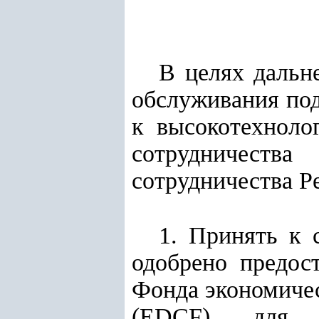
В целях дальн
обслуживания под
к высокотехноло
сотрудничест
сотрудничества Р
1. Принять к 
одобрено предос
Фонда экономичес
(EDCF) для р