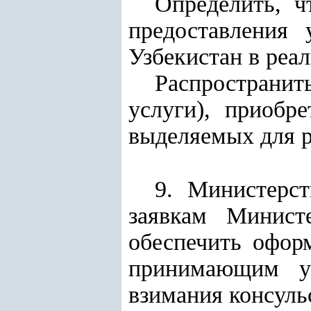
Определить, ч
предоставления 
Узбекистан в реа
Распространит
услуги), приобр
выделяемых для р
9. Министерс
заявкам Министе
обеспечить офор
принимающим уч
взимания консуль