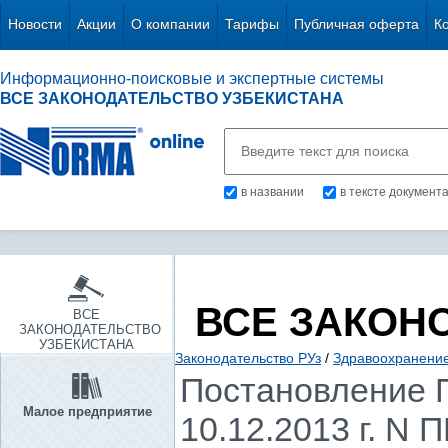
Новости
Акции
О компании
Тарифы
Публичная оферта
К
Информационно-поисковые и экспертные системы
ВСЕ ЗАКОНОДАТЕЛЬСТВО УЗБЕКИСТАНА
в названии
в тексте документ
ВСЕ ЗАКОН
ВСЕ
ЗАКОНОДАТЕЛЬСТВО
УЗБЕКИСТАНА
Законодательство РУз
/
Здравоохранение.
Постановление П
Малое предприятие
10.12.2013 г. N