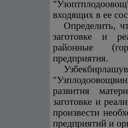
"Узоптплодоово
входящих в ее сос
Определить, ч
заготовке и ре
районные (гор
предприятия.
Узбекбирлашу
"Узплодоовощв
развития матер
заготовке и реал
произвести необх
предприятий и ор