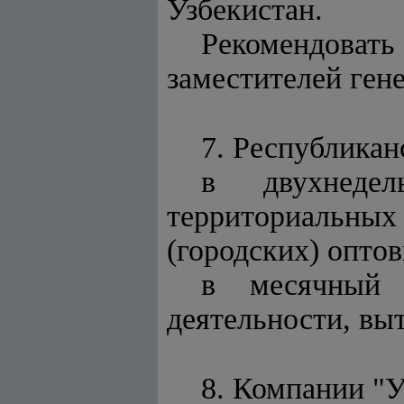
Узбекистан.
Рекомендова
заместителей ген
7. Республика
в двухнеде
территориальн
(городских) опто
в месячный 
деятельности, вы
8. Компании "