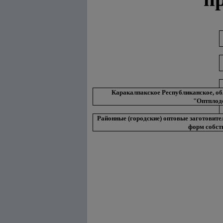
Каракалпакское Республиканское, о
"Оптплод
Районные (городские) оптовые заготовит
форм собст