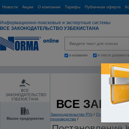
Новости
Акции
О компании
Тарифы
Публичная оферта
К
Информационно-поисковые и экспертные системы
ВСЕ ЗАКОНОДАТЕЛЬСТВО УЗБЕКИСТАНА
в названии
в тексте документ
ВСЕ
ЗАКОНОДАТЕЛЬСТВО
УЗБЕКИСТАНА
ВСЕ ЗАКОН
Законодательство РУз
/
Отдельные отрас
Малое предприятие
производства
/
Постановление К