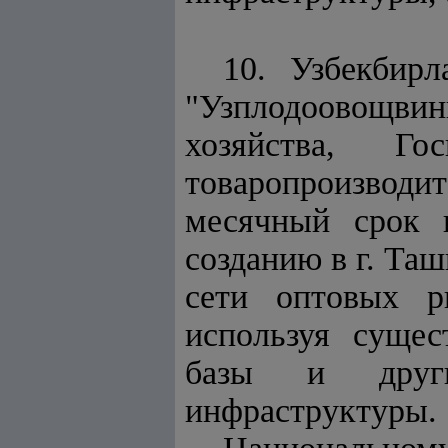
10. Узбекбирл
"Узплодоовощви
хозяйства, Гос
товаропроизво
месячный срок 
созданию в г. Таш
сети оптовых р
используя суще
базы и други
инфраструктуры.