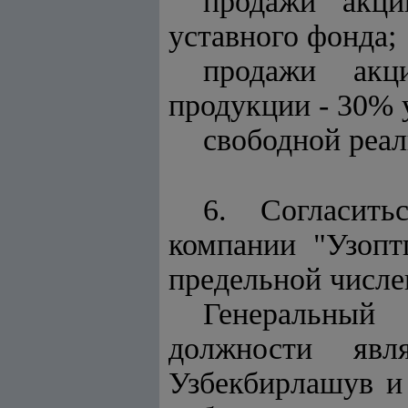
продажи акц
уставного фонда;
продажи акц
продукции - 30% 
свободной реал
6. Согласить
компании "Узоп
предельной числе
Генеральный
должности явля
Узбекбирлашув и