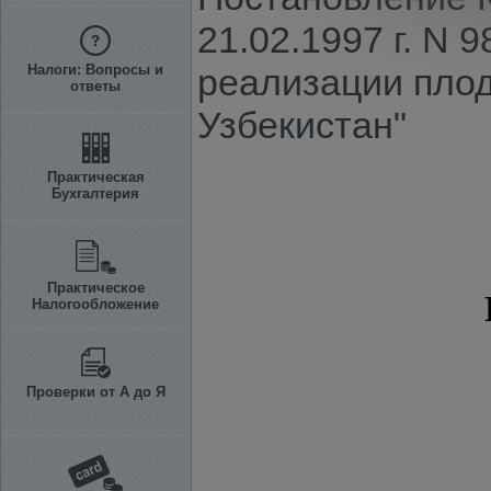
21.02.1997 г. N 
Налоги: Вопросы и
реализации пло
ответы
Узбекистан"
Практическая
Бухгалтерия
Практическое
Налогообложение
Проверки от А до Я