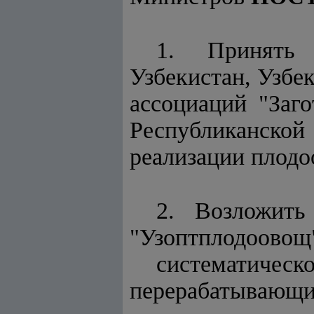
1. Принять 
Узбекистан, Узбе
ассоциаций "Заго
Республиканско
реализации плодо
2. Возложить
"Узоптплодоовощ
систематиче
перерабатывающ