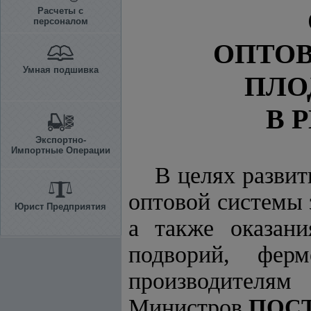
Расчеты с
персоналом
ОПТОВ
Умная подшивка
ПЛО
В 
Экспортно-
Импортные Операции
В целях разви
оптовой системы 
Юрист Предприятия
а также оказан
подворий, фер
производителя
Министров
ПОС