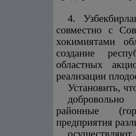
4. Узбекбирл
совместно с Со
хокимиятами об
создание респу
областных акци
реализации плод
Установить, чт
добровольно
районные (гор
предприятия разл
осуществляют