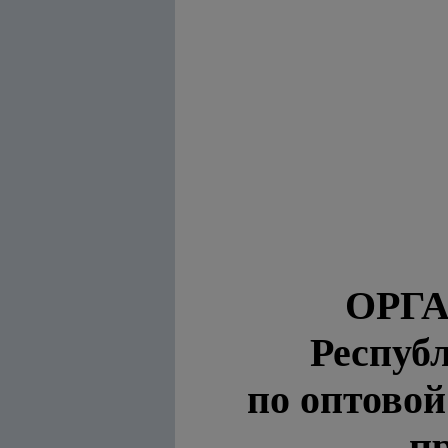
ОРГ
Респуб
по оптовой
п