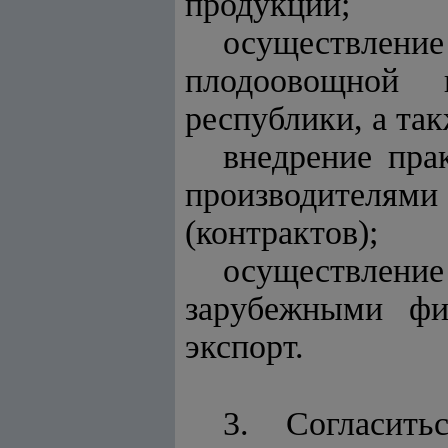
продукции;
осуществлени
плодоовощной 
республики, а так
внедрение пра
производителями
(контрактов);
осуществлен
зарубежными фи
экспорт.
3. Согласить