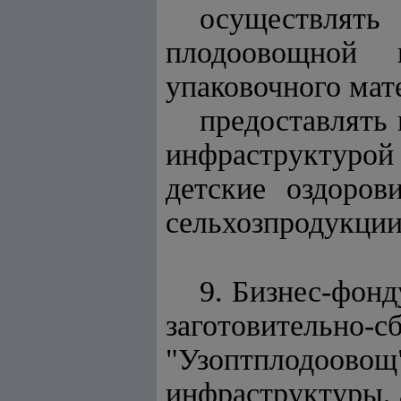
осуществлять
плодоовощной 
упаковочного мат
предоставлять
инфраструктурой 
детские оздоров
сельхозпродукции
9. Бизнес-фонд
заготовител
"Узоптплодоовощ
инфраструктуры, 