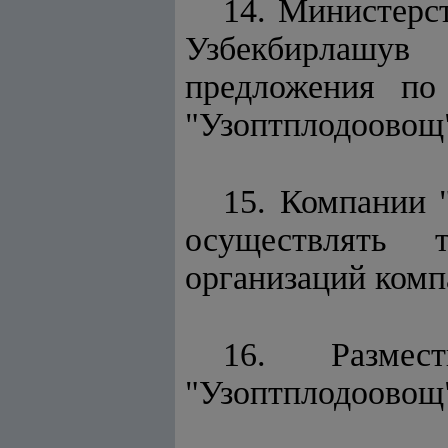
14. Министерс
Узбекбирлашув
предложения по
"Узоптплодоовощ
15. Компании 
осуществлять 
организаций комп
16. Размес
"Узоптплодоовощ"