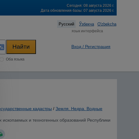
Сегодня: 08 августа 2026 г.
Дата обновления базы: 07 августа 2026 г.
Русский
Ўзбекча
O'zbekcha
язык интерфейса
Вход / Регистрация
Оба языка
осударственные кадастры
/
Земля. Недра. Водные
х ископаемых и техногенных образований Республики