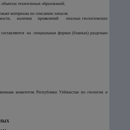
 объектах техногенных образований;
также материалы по списанию запасов.
ности, наличии проявлений опасных геологических
оставляются на специальных формах (бланках) раздельно
енным комитетом Республики Узбекистан по геологии и
ЗНЫХ