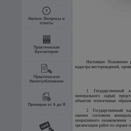
Налоги: Вопросы и
ответы
Практическая
Бухгалтерия
Настоящее Положение 
кадастра месторождений, проя
Практическое
Налогообложение
1. Государственный 
минерального сырья) предс
объектов техногенных образов
Проверки от А до Я
2. Государственный ка
оценки состояния минераль
оперативного ознакомления
организации работ по охране