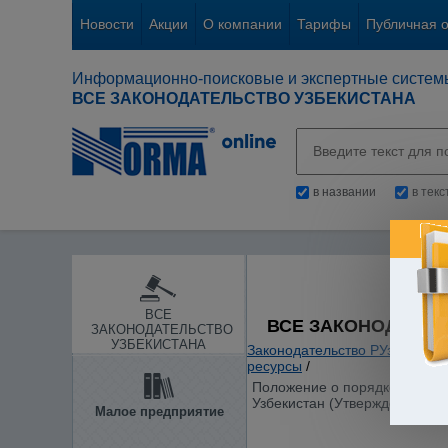
Новости
Акции
О компании
Тарифы
Публичная 
Информационно-поисковые и экспертные систем
ВСЕ ЗАКОНОДАТЕЛЬСТВО УЗБЕКИСТАНА
в названии
в тек
ВСЕ
ВСЕ ЗАКОНОДАТЕЛ
ЗАКОНОДАТЕЛЬСТВО
УЗБЕКИСТАНА
Законодательство РУз
/
Общие
ресурсы
/
Положение о порядке ведени
Узбекистан (Утверждено Пост
Малое предприятие