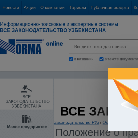
Новости
Акции
О компании
Тарифы
Публичная оферта
К
Информационно-поисковые и экспертные системы
ВСЕ ЗАКОНОДАТЕЛЬСТВО УЗБЕКИСТАНА
в названии
в тексте документ
ВСЕ
ЗАКОНОДАТЕЛЬСТВО
УЗБЕКИСТАНА
ВСЕ ЗАКОН
Законодательство РУз
/
Основы государс
Малое предприятие
Положение о пра