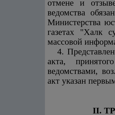
отмене и отзыв
ведомства обяза
Министерства юс
газетах "Халк с
массовой информа
4. Представле
акта, принятог
ведомствами, воз
акт указан первы
II. 