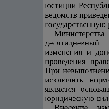
юстиции Республи
ведомств привед
государственную 
Министерств
десятидневный
изменения и доп
проведения прав
При невыполнени
исключить норма
является основа
юридическую сил
Внесение из