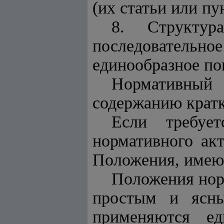
(их статьи или пу
8. Структур
последовательное
единообразное по
Нормативный
содержанию кратк
Если требуе
нормативного акт
Положения, имею
Положения нор
простым и ясны
применяются ед