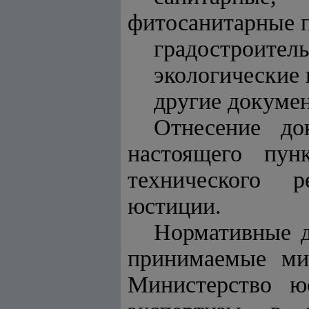
фитосанитарные п
градостроител
экологические 
другие докумен
Отнесение до
настоящего пун
технического р
юстиции.
Нормативные д
принимаемые мин
Министерство ю