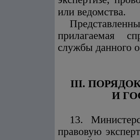
или ведомства.
Представленны
прилагаемая сп
службы данного о
III. ПОРЯД
И Г
13. Министер
правовую эксперт