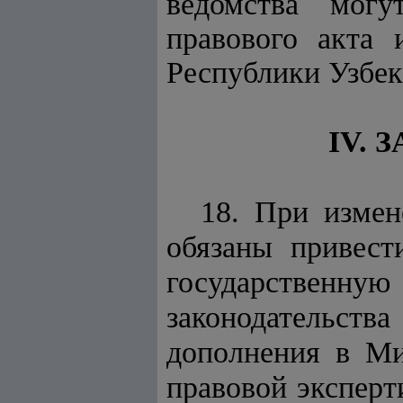
ведомства могу
правового акта 
Республики Узбек
IV.
18. При измен
обязаны привес
государственн
законодательств
дополнения в Ми
правовой эксперт