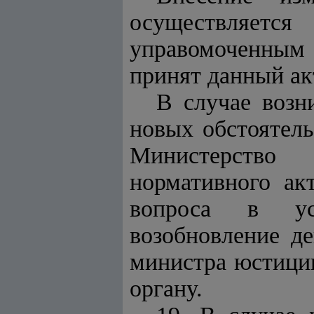
осуществляетс
управомоченным 
принят данный ак
В случае возн
новых обстоятель
Министерство 
нормативного ак
вопроса в уст
возобновление д
министра юстиции
органу.