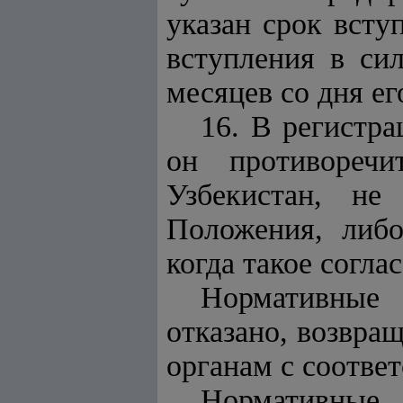
указан срок всту
вступления в си
месяцев со дня е
16. В регистра
он противоречи
Узбекистан, не
Положения, либо
когда такое согла
Нормативные 
отказано, возвр
органам с соотве
Нормативные 