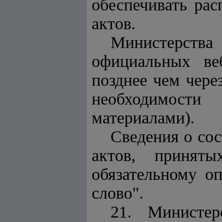
обеспечивать ра
актов.
Министерств
официальных ве
позднее чем чере
необходимости
материалами).
Сведения о со
актов, приняты
обязательному о
слово".
21. Министер