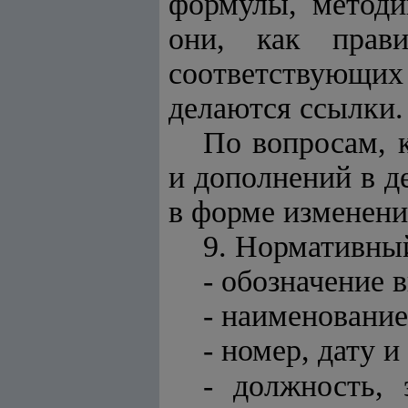
формулы, методи
они, как прав
соответствующих
делаются ссылки.
По вопросам, 
и дополнений в 
в форме изменени
9. Нормативны
- обозначение в
- наименование
- номер, дату и
-
должность, 