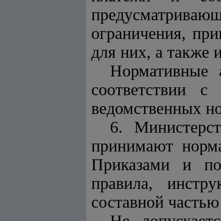
предусматрива
ограничения, пр
для них, а также
Нормативные 
соответствии с
ведомственных но
6. Министерс
принимают норма
Приказами и по
правила, инстр
составной частью 
Не допускает