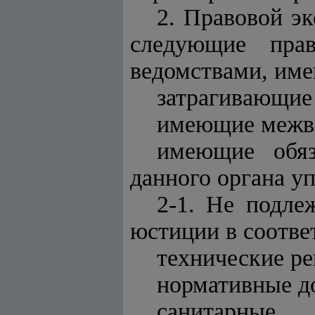
2. Правовой эк
следующие пра
ведомствами, име
затрагивающие 
имеющие межве
имеющие обяз
данного органа у
2-1. Не подле
юстиции в соотве
технические ре
нормативные д
санитарные,