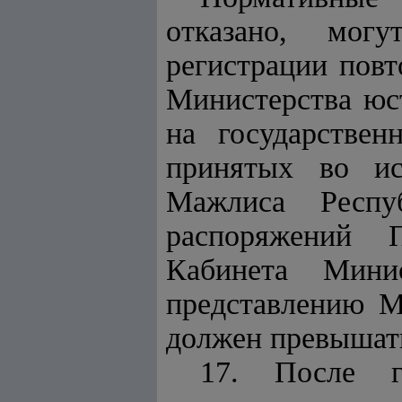
отказано, мог
регистрации повт
Министерства юс
на государствен
принятых во ис
Мажлиса Респуб
распоряжений П
Кабинета Мини
представлению М
должен превышать
17. После го