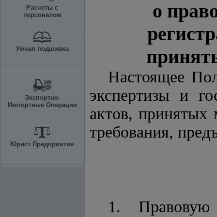
о прав
Расчеты с
персоналом
регист
Умная подшивка
принят
Настоящее Пол
экспертизы и го
Экспортно-
Импортные Операции
актов, принятых
требования, пред
Юрист Предприятия
1. Правовую 