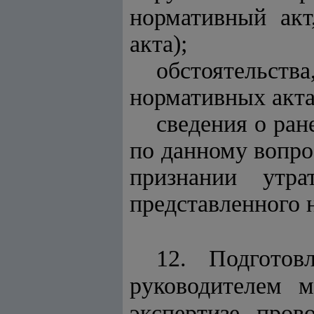
нормативный акт
акта);
обстоятельст
нормативных акта
сведения о ра
по данному вопро
признании утр
представленного 
12. Подготов
руководителем м
экспертизе, про