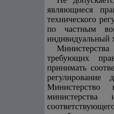
являющиеся пра
технического рег
по частным во
индивидуальный х
Министерства
требующих прав
принимать соотв
регулирование 
Министерство 
министерства
соответствующе