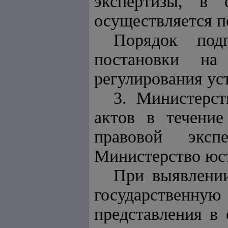
экспертизы, в 
осуществляется п
Порядок подг
постановки на
регулирования ус
3. Министерс
актов в течение
правовой эксп
Министерство юс
При выявлени
государственну
представления в