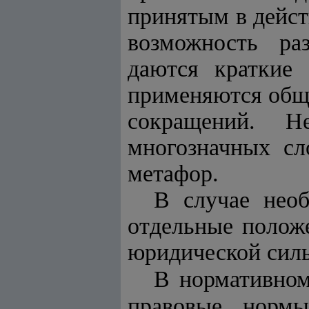
принятым в дейст
возможность ра
даются краткие 
применяются общ
сокращений. Н
многозначных сл
метафор.
В случае необ
отдельные положе
юридической силы
В нормативном
правовые нормы