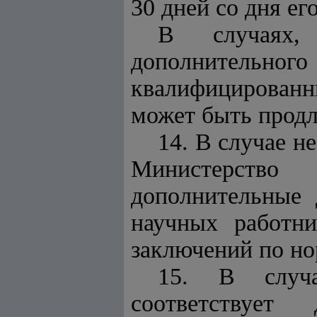
30 дней со дня ег
В случаях,
дополнительног
квалифицированн
может быть прод
14. В случае н
Министерство
дополнительные 
научных работни
заключений по но
15. В случа
соответствует 