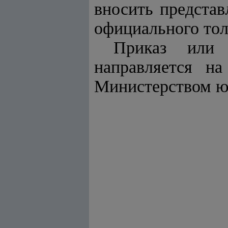
вносить предста
официального тол
Приказ или 
направляется на
Министерством ю