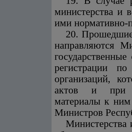
19. В случае 
министерства и 
ими нормативно-п
20. Прошедшие
направляются Ми
государственные 
регистрации по
организаций, ко
актов и при н
материалы к ним
Министров Респуб
Министерства 