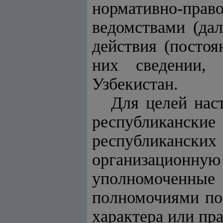
нормативно-пр
ведомствами (дал
действия (посто
них сведении, 
Узбекистан.
Для целей нас
республиканские
республикански
организационну
уполномоченн
полномочиями по
характера или пр