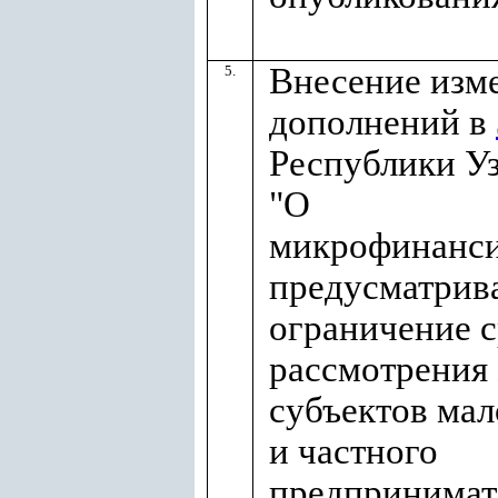
Внесение изм
5.
дополнений в
Республики У
"О
микрофинанси
предусматри
ограничение 
рассмотрения 
субъектов мал
и частного
предпринимат