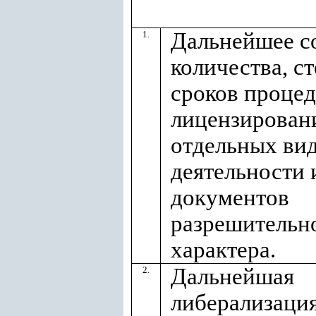
Дальнейшее с
1.
количества, с
сроков проце
лицензирован
отдельных ви
деятельности 
документов
разрешительн
характера.
Дальнейшая
2.
либерализаци