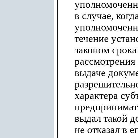
уполномоченн
в случае, когд
уполномоченн
течение устан
законом срока
рассмотрения 
выдаче докум
разрешительн
характера суб
предпринимат
выдал такой д
не отказал в е