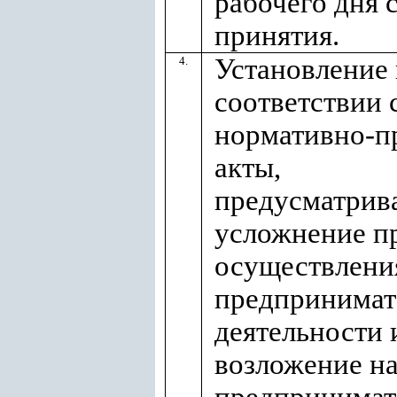
рабочего дня с
принятия.
Установление 
4.
соответствии 
нормативно-п
акты,
предусматри
усложнение п
осуществлени
предпринимат
деятельности 
возложение на