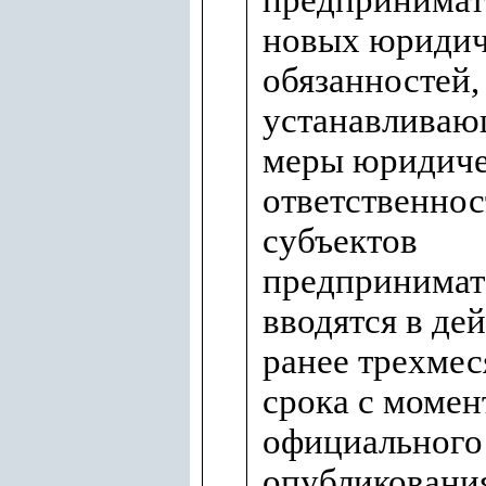
предпринимат
новых юриди
обязанностей,
устанавливаю
меры юридич
ответственнос
субъектов
предпринимат
вводятся в де
ранее трехмес
срока с момен
официального
опубликовани