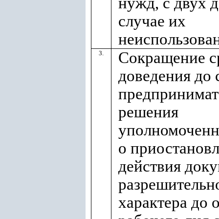
нужд, с двух д
случае их
неиспользован
Сокращение с
3.
доведения до 
предпринимат
решения
уполномоченн
о приостанов
действия док
разрешительн
характера до 