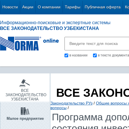
Новости
Акции
О компании
Тарифы
Публичная оферта
К
Информационно-поисковые и экспертные системы
ВСЕ ЗАКОНОДАТЕЛЬСТВО УЗБЕКИСТАНА
в названии
в тексте документ
ВСЕ ЗАКОН
ВСЕ
ЗАКОНОДАТЕЛЬСТВО
УЗБЕКИСТАНА
Законодательство РУз
/
Общие вопросы х
вопросы
/
Программа допо
Малое предприятие
состояния инвес