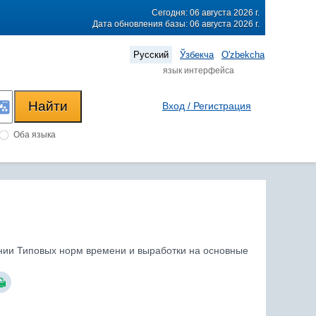
Сегодня: 06 августа 2026 г.
Дата обновления базы: 06 августа 2026 г.
Русский
Ўзбекча
O'zbekcha
язык интерфейса
Вход / Регистрация
Оба языка
ении Типовых норм времени и выработки на основные