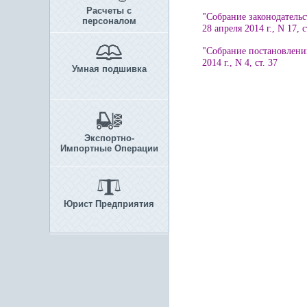
Расчеты с
"Собрание законодательс
персоналом
28 апреля 2014 г., N 17, с
"Собрание постановлени
2014 г., N 4, ст. 37
Умная подшивка
Экспортно-
Импортные Операции
Юрист Предприятия