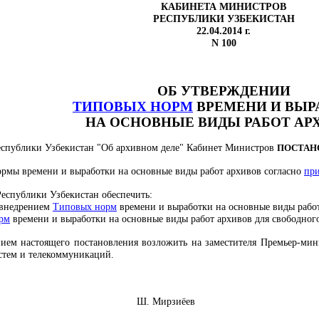
КАБИНЕТА МИНИСТРОВ
РЕСПУБЛИКИ УЗБЕКИСТАН
22.04.2014 г.
N 100
ОБ УТВЕРЖДЕНИИ
ТИПОВЫХ НОРМ
ВРЕМЕНИ И ВЫР
НА ОСНОВНЫЕ ВИДЫ РАБОТ АР
спублики Узбекистан "Об архивном деле" Кабинет Министров
ПОСТАН
ормы времени и выработки на основные виды работ архивов согласно
пр
Республики Узбекистан обеспечить:
 внедрением
Типовых норм
времени и выработки на основные виды работ
рм
времени и выработки на основные виды работ архивов для свободного
нием настоящего постановления возложить на заместителя Премьер-мин
тем и телекоммуникаций.
Узбекистан Ш. Мирзиёев