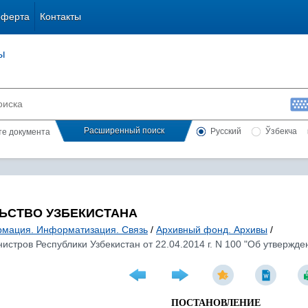
оферта
Контакты
ы
Расширенный поиск
Русский
Ўзбекча
сте документа
ЬСТВО УЗБЕКИСТАНА
мация. Информатизация. Связь
/
Архивный фонд. Архивы
/
стров Республики Узбекистан от 22.04.2014 г. N 100 "Об утвержд
ПОСТАНОВЛЕНИЕ