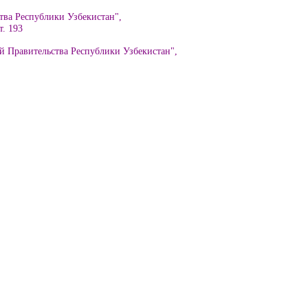
тва Республики Узбекистан",
т. 193
й Правительства Республики Узбекистан",