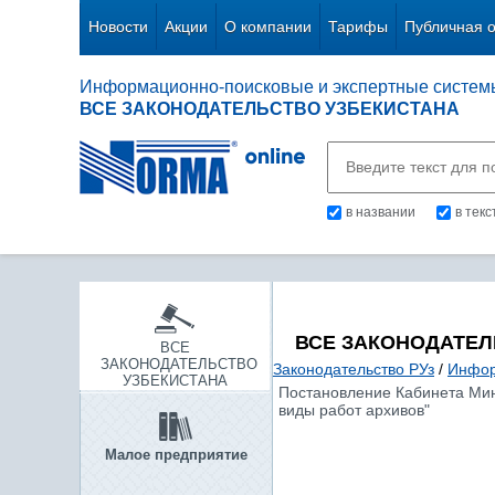
Новости
Акции
О компании
Тарифы
Публичная 
Информационно-поисковые и экспертные систем
ВСЕ ЗАКОНОДАТЕЛЬСТВО УЗБЕКИСТАНА
в названии
в тек
ВСЕ ЗАКОНОДАТЕЛ
ВСЕ
ЗАКОНОДАТЕЛЬСТВО
Законодательство РУз
/
Инфор
УЗБЕКИСТАНА
Постановление Кабинета Мини
виды работ архивов"
Малое предприятие