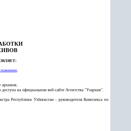
АБОТКИ
ХИВОВ
ОВЛЯЕТ
:
иложению
.
 архивов;
 доступа на официальном веб-сайте Агентства "Узархив".
истра Республики Узбекистан - руководителя Комплекса по