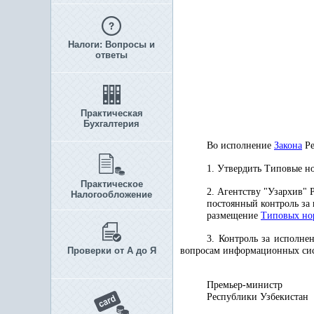
Налоги: Вопросы и
ответы
Практическая
Бухгалтерия
Во исполнение
Закона
Ре
1. Утвердить Типовые н
Практическое
2. Агентству "Узархив" 
Налогообложение
постоянный контроль за
размещение
Типовых но
3. Контроль за исполне
Проверки от А до Я
вопросам информационных сис
Премьер-министр
Республики 