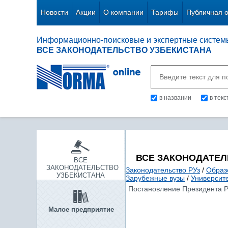
Новости
Акции
О компании
Тарифы
Публичная 
Информационно-поисковые и экспертные систем
ВСЕ ЗАКОНОДАТЕЛЬСТВО УЗБЕКИСТАНА
в названии
в тек
ВСЕ ЗАКОНОДАТЕЛ
ВСЕ
ЗАКОНОДАТЕЛЬСТВО
Законодательство РУз
/
Образ
УЗБЕКИСТАНА
Зарубежные вузы
/
Университ
Постановление Президента Ре
Малое предприятие