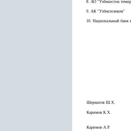
8. АО "Узбекистон теми
9. АК "Узбектелеком"
10. Национальный банк 
Шерматов Ш.Х.
Каримов К.Х.
Каримов А.Р.