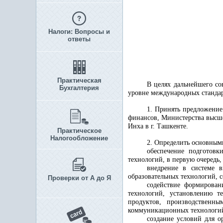
Налоги: Вопросы и
ответы
Практическая
В целях дальнейшего с
Бухгалтерия
уровне международных станда
1. Принять предложение
финансов, Министерства высше
Инха в г. Ташкенте.
Практическое
Налогообложение
2. Определить основными
обеспечение подготов
технологий, в первую очередь
внедрение в системе в
образовательных технологий, 
Проверки от А до Я
содействие формирова
технологий, установлению т
продуктов, производственн
коммуникационных технологи
создание условий для 