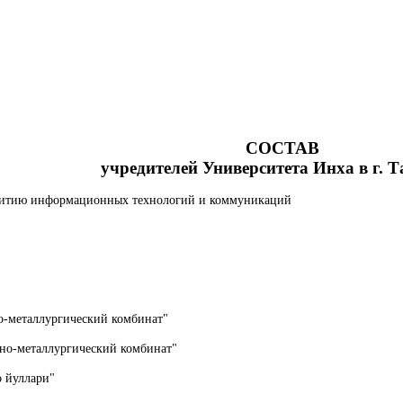
СОСТАВ
учредителей Университета Инха в г. 
звитию информационных технологий и коммуникаций
о-металлургический комбинат"
но-металлургический комбинат"
о йуллари"