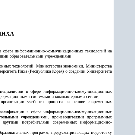
ИНХА
 в сфере информационно-коммуникационных технологий на
сшими образовательными учреждениями:
ионных технологий, Министерства экономики, Министерства
ерситета Инха (Республика Корея) о создании Университета
специалистов в сфере информационно-коммуникационных
информационными системами и компьютерными сетями;
 организации учебного процесса на основе современных
квалификации в сфере информационно-коммуникационных
вательными учреждениями, производителями программных
, другими потребителями современных информационно-
образовательных программ, предусматривающих подготовку