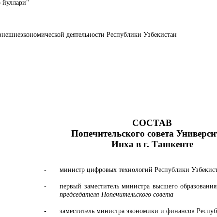
р йуллари"
внешнеэкономической деятельности Республики Узбекистан
СОСТАВ
Попечительского совета Универси
Инха в г. Ташкенте
-
министр цифровых технологий Республики Узбекис
-
первый заместитель министра высшего образовани
председателя Попечительского совета
-
заместитель министра экономики и финансов Респу