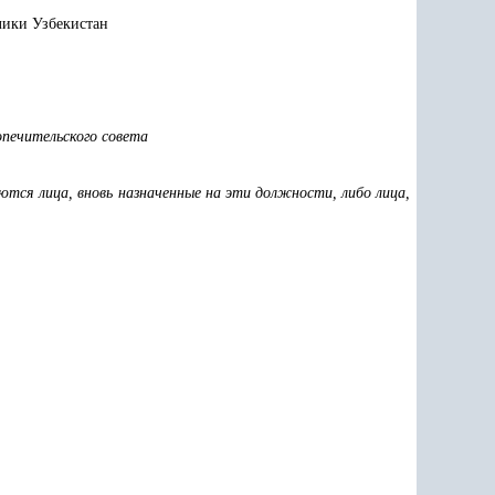
лики Узбекистан
печительского совета
аются лица, вновь назначенные на эти должности, либо лица,