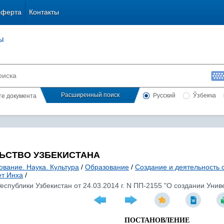
оферта
Контакты
ы
Расширенный поиск
Русский
Ўзбекча
сте документа
ЬСТВО УЗБЕКИСТАНА
ование. Наука. Культура
/
Образование
/
Создание и деятельность 
ет Инха
/
спублики Узбекистан от 24.03.2014 г. N ПП-2155 "О создании Унив
ПОСТАНОВЛЕНИЕ