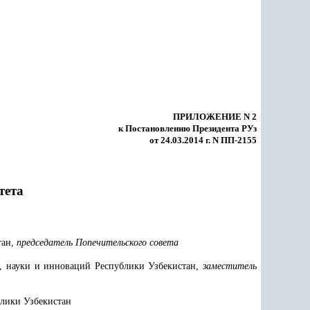
ПРИЛОЖЕНИЕ N 2
к Постановлению Президента РУз
от 24.03.2014 г. N ПП-2155
тета
тан,
председатель Попечительского совета
я, науки и инноваций Республики Узбекистан,
заместитель
блики Узбекистан