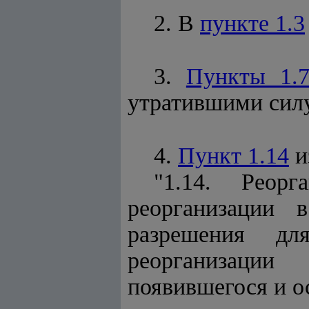
2. В
пункте 1.3
3.
Пункты 1.
утратившими силу
4.
Пункт 1.14
и
"1.14. Реор
реорганизации 
разрешения дл
реорганизации
появившегося и о