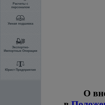
Расчеты с
персоналом
Умная подшивка
Экспортно-
Импортные Операции
Юрист Предприятия
О вн
в
Положе