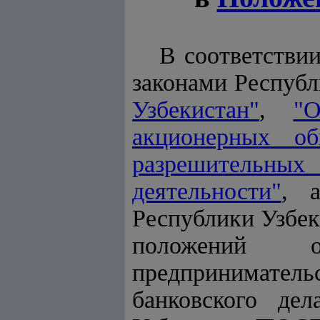
В соответстви
законами Респуб
Узбекистан"
,
"
акционерных о
разрешительны
деятельности"
, 
Республики Узбек
положений 
предпринимате
банковского де