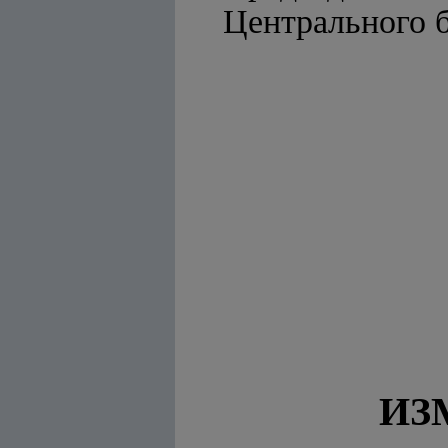
Централ
ИЗ