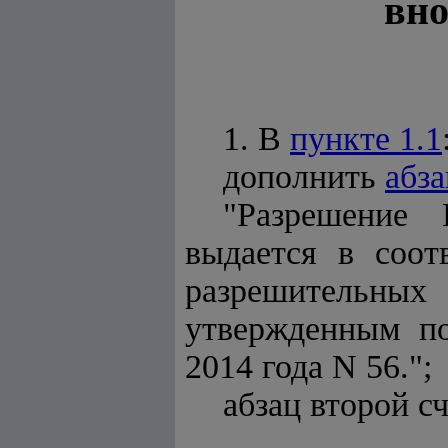
вн
1. В
пункте 1.1
дополнить
абз
"Разрешение 
выдается в соот
разрешительных
утвержденным по
2014 года N 56.";
абзац второй с