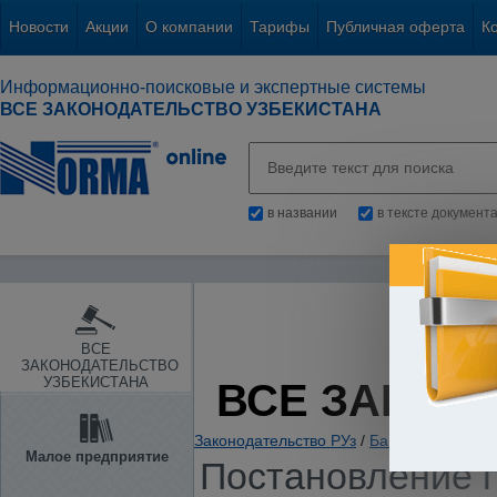
Новости
Акции
О компании
Тарифы
Публичная оферта
К
Информационно-поисковые и экспертные системы
ВСЕ ЗАКОНОДАТЕЛЬСТВО УЗБЕКИСТАНА
в названии
в тексте документ
ВСЕ
ЗАКОНОДАТЕЛЬСТВО
УЗБЕКИСТАНА
ВСЕ ЗАКОН
Законодательство РУз
/
Банки. Кредитов
Малое предприятие
Постановление п