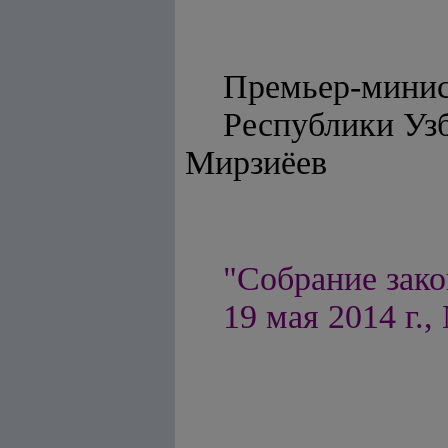
Премьер-мини
Респуб
Мирзиёев
"Собрание зако
19 мая 2014 г., 