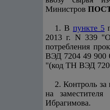
Министров
ПОС
1. В
пункте 5
п
2013 г. N 339 "О
потребления прок
ВЭД 7204 49 900 0
"(код ТН ВЭД 7201
2. Контроль за
на заместителя 
Ибрагимова.