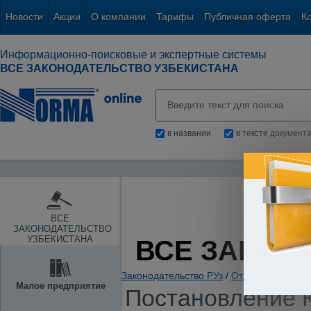
Новости
Акции
О компании
Тарифы
Публичная оферта
К
Информационно-поисковые и экспертные системы
ВСЕ ЗАКОНОДАТЕЛЬСТВО УЗБЕКИСТАНА
в названии
в тексте документ
ВСЕ
ЗАКОНОДАТЕЛЬСТВО
УЗБЕКИСТАНА
ВСЕ ЗАКОН
Законодательство РУз
/
Отдельные отрас
Малое предприятие
Постановление К