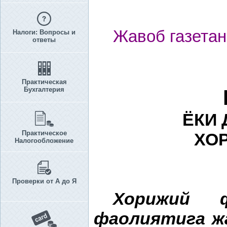
Жавоб газетан
Налоги: Вопросы и
ответы
Практическая
Бухгалтерия
ЁКИ
Практическое
ХО
Налогообложение
Проверки от А до Я
Хорижий 
фаолиятига ж