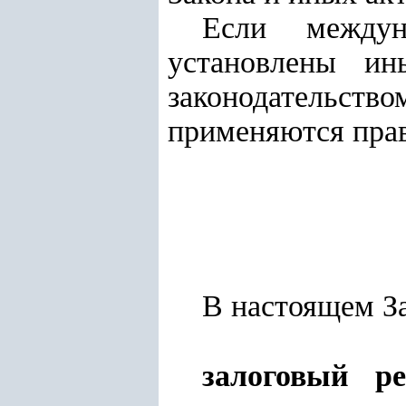
Если междун
установлены ин
законодательство
применяются прав
В настоящем З
залоговый ре