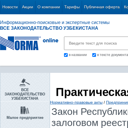
Новости
Акции
О компании
Тарифы
Публичная оферта
К
Информационно-поисковые и экспертные системы
ВСЕ ЗАКОНОДАТЕЛЬСТВО УЗБЕКИСТАНА
в названии
в тексте документ
Практическа
ВСЕ
ЗАКОНОДАТЕЛЬСТВО
УЗБЕКИСТАНА
Нормативно-правовые акты
/
Предприни
Закон Республики
Малое предприятие
залоговом реест