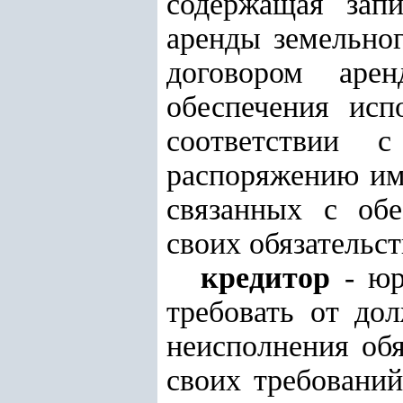
содержащая зап
аренды земельног
договором арен
обеспечения исп
соответствии 
распоряжению им
связанных с об
своих обязательств
кредитор
- ю
требовать от дол
неисполнения обя
своих требований