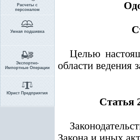
Одо
Расчеты с
персоналом
С
Умная подшивка
Целью настоящ
области ведения з
Экспортно-
Импортные Операции
Юрист Предприятия
Статья 2
Законодательс
Закона и иных акт