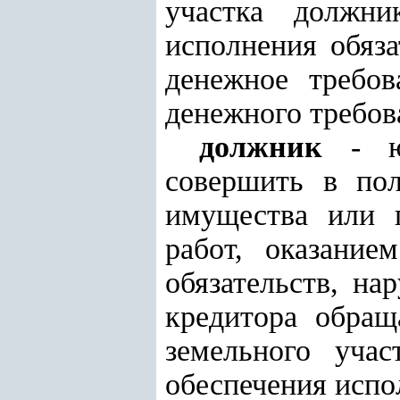
участка должни
исполнения обяза
денежное требов
денежного требов
должник
- юр
совершить в пол
имущества или п
работ, оказание
обязательств, н
кредитора обращ
земельного учас
обеспечения испо