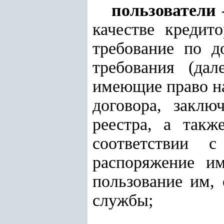
пользователи
качестве кредит
требование по д
требования (да
имеющие право на
договора, заклю
реестра, а такж
соответствии 
распоряжение и
пользование им,
службы;