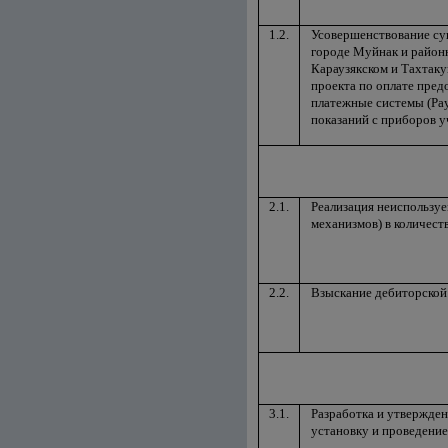
1.2.
Усовершенствование су
городе Муйнак и районн
Караузякском и Тахтак
проекта по оплате пред
платежные системы (Pay
показаний с приборов у
2.1.
Реализация неиспользу
механизмов) в количеств
2.2.
Взыскание дебиторской 
3.1.
Разработка и утвержден
установку и проведение