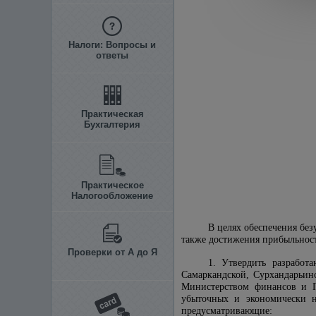
Налоги: Вопросы и
ответы
Практическая
Бухгалтерия
Практическое
Налогообложение
В целях обеспечения бе
также достижения прибыльност
Проверки от А до Я
1. Утвердить разработ
Самаркандской, Сурхандарьин
Министерством финансов и Г
убыточных и экономически н
предусматривающие: