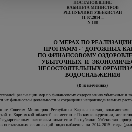
ПОСТАНОВЛЕНИЕ
КАБИНЕТА МИНИСТРОВ
РЕСПУБЛИКИ УЗБЕКИСТАН
11.07.2014 г.
N 188
О МЕРАХ ПО РЕАЛИЗАЦИИ
ПРОГРАММ - "ДОРОЖНЫХ КА
ПО ФИНАНСОВОМУ ОЗДОРОВЛ
УБЫТОЧНЫХ И ЭКОНОМИЧЕ
НЕСОСТОЯТЕЛЬНЫХ ОРГАНИЗ
ВОДОСНАБЖЕНИЯ
(В извлечениях)
зусловной реализации мер по финансовому оздоровлению убыточных и эк
и их финансовой деятельности и сокращения непроизводительных расх
анные Советом Министров Республики Каракалпакстан, хокимиятами 
ской и Хорезмской областей совместно с Госкомконкуренции, агентст
осударственным налоговым комитетом Республики Узбекистан прог
есостоятельных организаций водоснабжения на 2014-2015 годы (дал