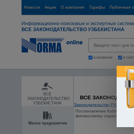
Новости
Акции
О компании
Тарифы
Публичная 
Информационно-поисковые и экспертные систем
ВСЕ ЗАКОНОДАТЕЛЬСТВО УЗБЕКИСТАНА
в названии
в тек
ВСЕ
ВСЕ ЗАКОНОДАТЕЛ
ЗАКОНОДАТЕЛЬСТВО
УЗБЕКИСТАНА
Законодательство РУз
/
Общие
Постановление Кабинета Мини
финансовому оздоровлению у
Малое предприятие