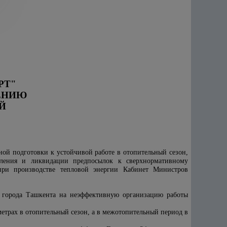
РТ"
ЕНИЮ
Й
ой подготовки к устойчивой работе в отопительный сезон,
явления и ликвидации предпосылок к сверхнормативному
при производстве тепловой энергии Кабинет Министров
и города Ташкента на неэффективную организацию работы
метрах в отопительный сезон, а в межотопительный период в