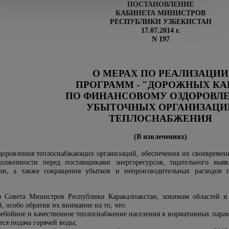
ПОСТАНОВЛЕНИЕ
КАБИНЕТА МИНИСТРОВ
РЕСПУБЛИКИ УЗБЕКИСТАН
17.07.2014 г.
N 197
О МЕРАХ ПО РЕАЛИЗАЦИИ
ПРОГРАММ - "ДОРОЖНЫХ КА
ПО ФИНАНСОВОМУ ОЗДОРОВЛ
УБЫТОЧНЫХ ОРГАНИЗАЦИ
ТЕПЛОСНАБЖЕНИЯ
(В извлечениях)
доровления теплоснабжающих организаций, обеспечения их своевременн
долженности перед поставщиками энергоресурсов, тщательного вы
ии, а также сокращения убытков и непроизводительных расходов 
лю Совета Министров Республики Каракалпакстан, хокимам областей 
 особо обратив их внимание на то, что:
ребойное и качественное теплоснабжение населения в нормативных пара
ся подача горячей воды;