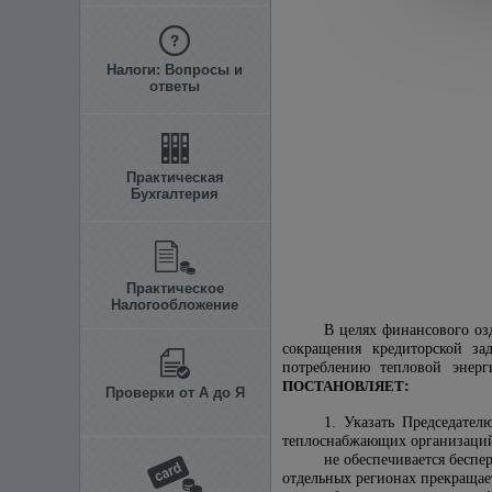
Налоги: Вопросы и
ответы
Практическая
Бухгалтерия
Практическое
Налогообложение
В целях финансового оз
сокращения кредиторской за
потреблению тепловой энерг
ПОСТАНОВЛЯЕТ
:
Проверки от А до Я
1. Указать Председате
теплоснабжающих организаций,
не обеспечивается беспе
отдельных регионах прекращает