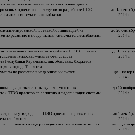
е системы теплоснабжения многоквартирных домов.
ированных проектных институтов по разработке ПТЭО
до 15 сентябр
дернизации системы теплоснабжения
2014 г.
 специализированной проектной организацией на
до 20 сентябр
ов по развитию и модернизации системы теплоснабжения.
2014 г.
 окончательных платежей за разработку ПТЭО проектов
до 15 август
 системы теплоснабжения за счет средств
2014 г.
та Республики Каракалпакстан, областных бюджетов
бюджета города Ташкента.
кумента по развитию и модернизации систем
до 1 ноября
2014 г.
нном порядке экспертизы в уполномоченных
до 15 ноября
твах ПТЭО проектов по развитию и модернизации системы
2014 г.
истров на утверждение ПТЭО проектов по развитию и
до 1 декабря
теплоснабжения.
2014 г.
ов по развитию и модернизации системы теплоснабжения.
до 15 декабр
2014 г.