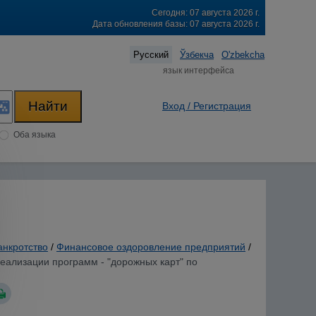
Сегодня: 07 августа 2026 г.
Дата обновления базы: 07 августа 2026 г.
Русский
Ўзбекча
O'zbekcha
язык интерфейса
Вход / Регистрация
Оба языка
анкротство
/
Финансовое оздоровление предприятий
/
реализации программ - "дорожных карт" по