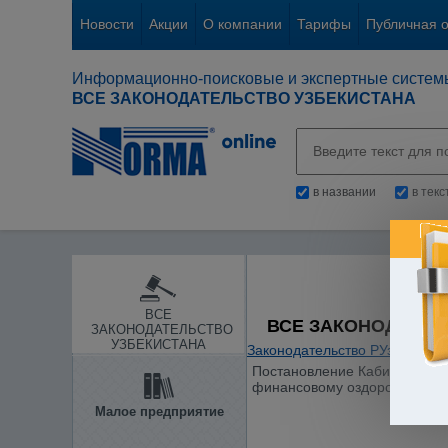
Новости
Акции
О компании
Тарифы
Публичная 
Информационно-поисковые и экспертные систем
ВСЕ ЗАКОНОДАТЕЛЬСТВО УЗБЕКИСТАНА
в названии
в тек
ВСЕ
ВСЕ ЗАКОНОДАТЕЛ
ЗАКОНОДАТЕЛЬСТВО
УЗБЕКИСТАНА
Законодательство РУз
/
Общие
Постановление Кабинета Мини
финансовому оздоровлению 
Малое предприятие