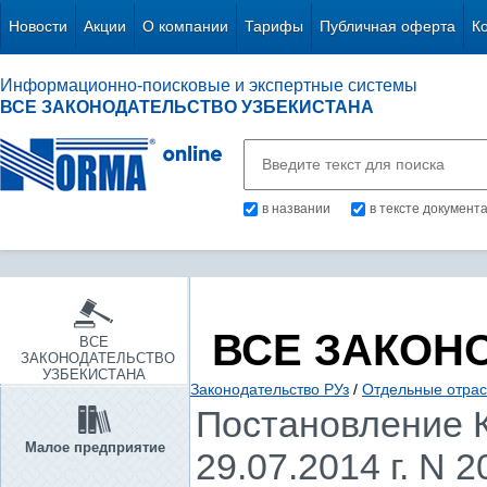
Новости
Акции
О компании
Тарифы
Публичная оферта
К
Информационно-поисковые и экспертные системы
ВСЕ ЗАКОНОДАТЕЛЬСТВО УЗБЕКИСТАНА
в названии
в тексте документ
ВСЕ ЗАКОН
ВСЕ
ЗАКОНОДАТЕЛЬСТВО
УЗБЕКИСТАНА
Законодательство РУз
/
Отдельные отрас
Постановление К
Малое предприятие
29.07.2014 г. N