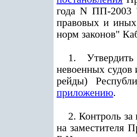
года N ПП-2003 
правовых и иных
норм законов" К
1. Утвердит
невоенных судов 
рейды) Республ
приложению
.
2. Контроль за
на заместителя П