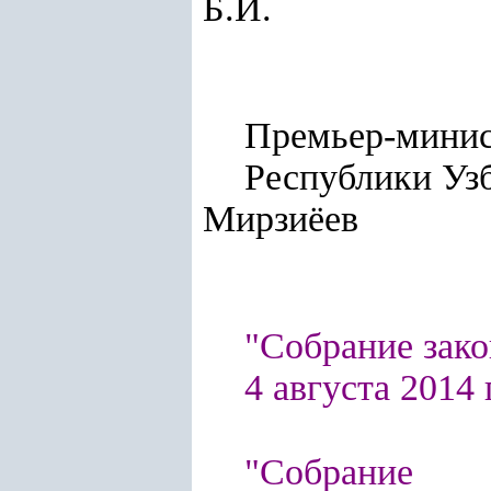
Б.И.
Премьер-мини
Респуб
Мирзиёев
"Собрание зако
4 августа 2014 г
"Собрание п