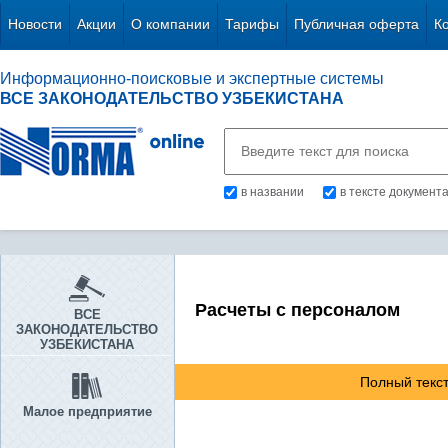
Новости
Акции
О компании
Тарифы
Публичная оферта
К
Информационно-поисковые и экспертные системы
ВСЕ ЗАКОНОДАТЕЛЬСТВО УЗБЕКИСТАНА
в названии
в тексте документ
Расчеты с персоналом
ВСЕ
ЗАКОНОДАТЕЛЬСТВО
УЗБЕКИСТАНА
Полный текст
Малое предприятие