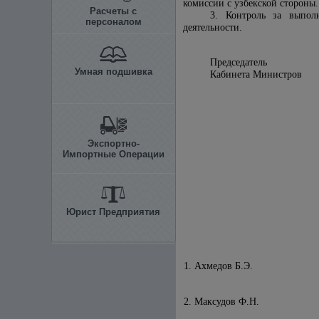
комиссии с узбекской стороны.
Расчеты с
3. Контроль за выпол
персоналом
деятельности.
Председатель
Умная подшивка
Кабинета М
Экспортно-
Импортные Операции
Юрист Предприятия
1. Ахмедов Б.Э.
2. Максудов Ф.Н.