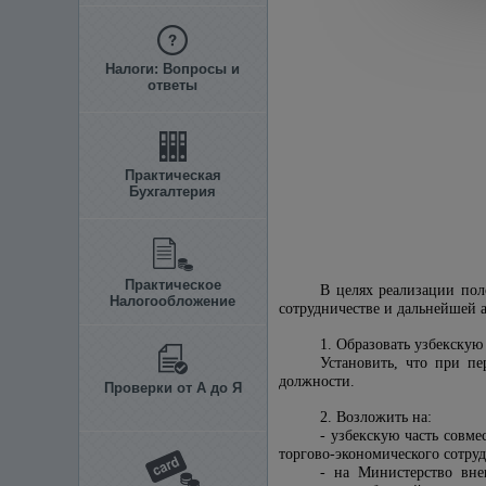
Налоги: Вопросы и
ответы
Практическая
Бухгалтерия
Практическое
В целях реализации по
Налогообложение
сотрудничестве и дальнейшей 
1. Образовать узбекскую
Установить, что при пе
должности.
Проверки от А до Я
2. Возложить на:
- узбекскую часть совм
торгово-экономического сотру
- на Министерство вне