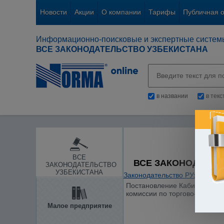
Новости
Акции
О компании
Тарифы
Публичная 
Информационно-поисковые и экспертные систем
ВСЕ ЗАКОНОДАТЕЛЬСТВО УЗБЕКИСТАНА
в названии
в тек
ВСЕ
ВСЕ ЗАКОНОДАТЕЛ
ЗАКОНОДАТЕЛЬСТВО
УЗБЕКИСТАНА
Законодательство РУз
/
Между
Постановление Кабинета Мини
комиссии по торгово-экономи
Малое предприятие