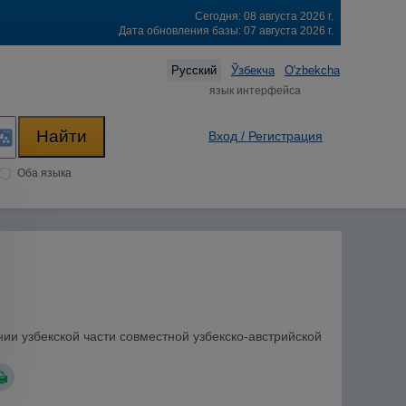
Сегодня: 08 августа 2026 г.
Дата обновления базы: 07 августа 2026 г.
Русский
Ўзбекча
O'zbekcha
язык интерфейса
Вход / Регистрация
Оба языка
нии узбекской части совместной узбекско-австрийской