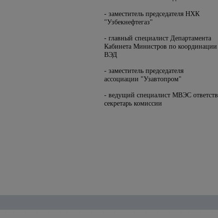
- заместитель председателя НХК
"Узбекнефтегаз"
- главный специалист Департамента
Кабинета Министров по координации
ВЭД
- заместитель председателя
ассоциации "Узавтопром"
- ведущий специалист МВЭС ответст
секретарь комиссии