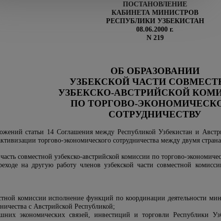
ПОСТАНОВЛЕНИЕ
КАБИНЕТА МИНИСТРОВ
РЕСПУБЛИКИ УЗБЕКИСТАН
08.06.2000 г.
N 219
ОБ ОБРАЗОВАНИИ
УЗБЕКСКОЙ ЧАСТИ СОВМЕСТ
УЗБЕКСКО-АВСТРИЙСКОЙ КОМ
ПО ТОРГОВО-ЭКОНОМИЧЕСК
СОТРУДНИЧЕСТВУ
ложений статьи 14 Соглашения между Республикой Узбекистан и Авст
активизации торгово-экономического сотрудничества между двумя стра
 часть совместной узбекско-австрийской комиссии по торгово-экономиче
реходе на другую работу членов узбекской части совместной комисси
естной комиссии исполнение функций по координации деятельности мин
дничества с Австрийской Республикой;
шних экономических связей, инвестиций и торговли Республики Узб