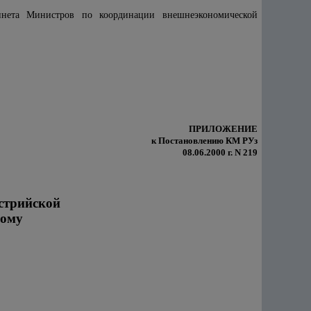
инета Министров по координации внешнеэкономической
ПРИЛОЖЕНИЕ
к Постановлению КМ РУз
08.06.2000 г. N 219
встрийской
кому