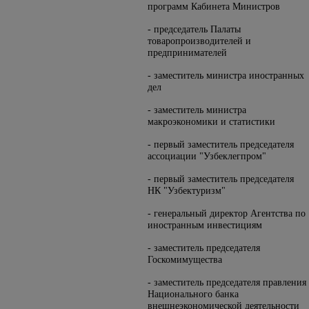
программ Кабинета Министров
- председатель Палаты
товаропроизводителей и
предпринимателей
- заместитель министра иностранных
дел
- заместитель министра
макроэкономики и статистики
- первый заместитель председателя
ассоциации "Узбеклегпром"
- первый заместитель председателя
НК "Узбектуризм"
- генеральный директор Агентства по
иностранным инвестициям
- заместитель председателя
Госкомимущества
- заместитель председателя правления
Национального банка
внешнеэкономической деятельности