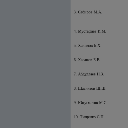
3. Сабиров М.А.
4. Мустафаев И.М.
5. Халилов Б.X.
6. Хасанов Б.В.
7. Абдуллаев Н.З.
8. Шазиятов Ш.Ш.
9. Юнусматов М.С.
10. Тищенко С.П.