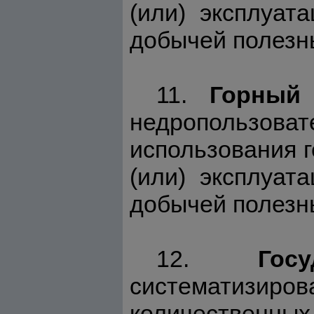
(или) эксплуат
добычей полезн
11.
Горный
недропользов
использования г
(или) эксплуат
добычей полезн
12.
Гос
систематизир
количественны