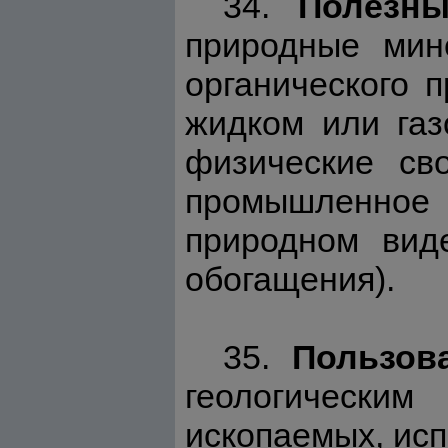
34.
Полезн
природные мин
органического 
жидком или газ
физические св
промышленное
природном виде
обогащения).
35.
Пользов
геологическ
ископаемых, исп