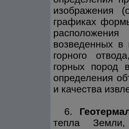
изображения (о
графиках формы
расположени
возведенных в 
горного отвод
горных пород 
определения об
и качества извл
6.
Геотерма
тепла Земли