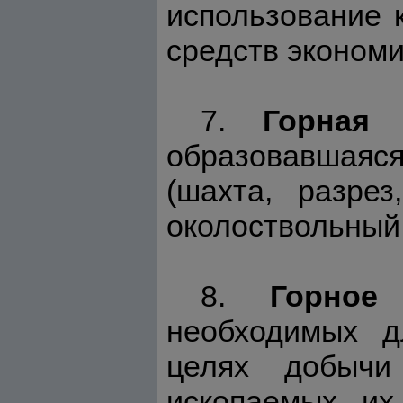
использование 
средств экономи
7.
Горная 
образовавшаяс
(шахта, разрез
околоствольный
8.
Горное
необходимых д
целях добычи
ископаемых, их