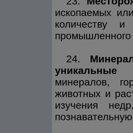
23.
Месторо
ископаемых или
количеству и
промышленного и
24.
Минерал
уникальные 
минералов, го
животных и рас
изучения недр
познавательную 