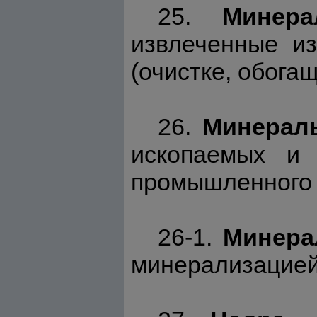
25.
Минер
извлеченные из
(очистке, обога
26.
Минерал
ископаемых и 
промышленного и
26-1.
Минера
минерализацией о