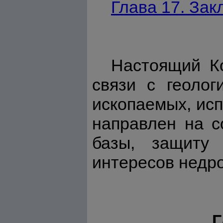
Глава 17. За
Настоящий Ко
связи с геолог
ископаемых, исп
направлен на с
базы, защиту 
интересов недро
Г