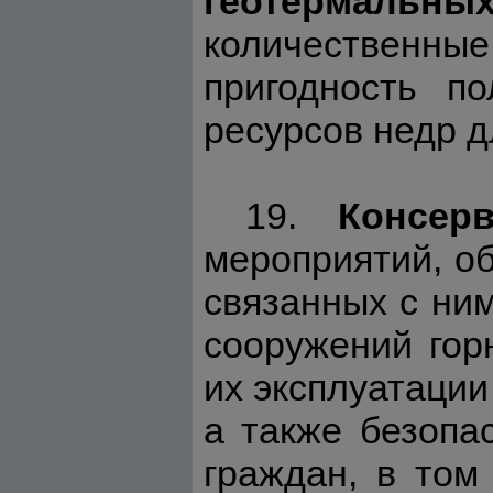
геотермальн
количественн
пригодность п
ресурсов недр 
19.
Консер
мероприятий, о
связанных с ним
сооружений гор
их эксплуатации
а также безопа
граждан, в том