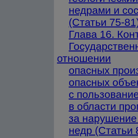
недрами и со
(Статьи 75-81
Глава 16. Кон
Государств
отношении
опасных прои
опасных объек
с пользовани
в области пр
за нарушение
недр (Статьи 