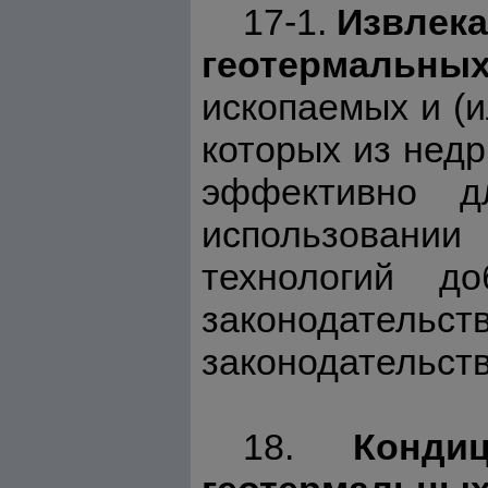
17-1.
Извлека
геотермальны
ископаемых и (и
которых из недр
эффективно д
использовани
технологий д
законодатель
законодательст
18.
Конди