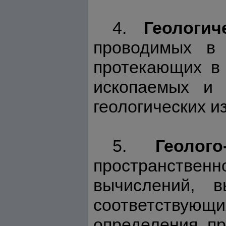
4.
Геологи
проводимых в 
протекающих в 
ископаемых и 
геологических и
5.
Геолог
пространственн
вычислений, 
соответствующ
определения пр