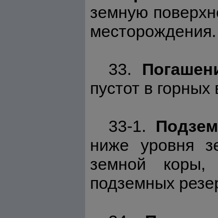
земную поверхн
месторождения.
33.
Погашен
пустот в горных
33-1.
Подзе
ниже уровня з
земной коры, 
подземных резе