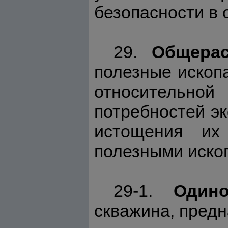
безопасности в 
29.
Общера
полезные ископ
относительн
потребностей эк
истощения их
полезными иско
29-1.
Один
скважина, пред