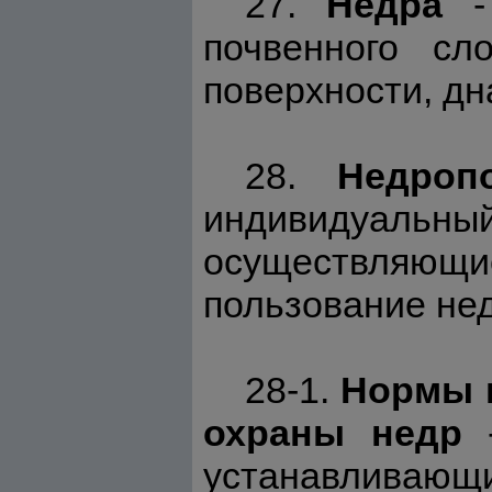
27.
Недра
- 
почвенного сл
поверхности, дн
28.
Недроп
индивидуальны
осуществляющ
пользование не
28-1.
Нормы и
охраны недр
-
устанавливающ