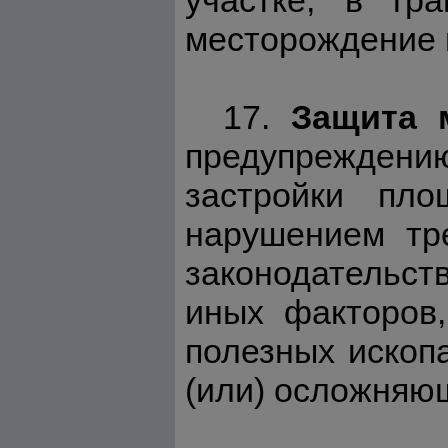
участке, в гра
месторождение 
17.
Защита 
предупреждению
застройки пло
нарушением тр
законодательств
иных факторов,
полезных ископ
(или) осложняющ