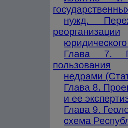
государственны
нужд. Пер
реорганизации
юридического 
Глава 7. П
пользования
недрами (Стат
Глава 8. Про
и ее эксперти
Глава 9. Геол
схема Респуб