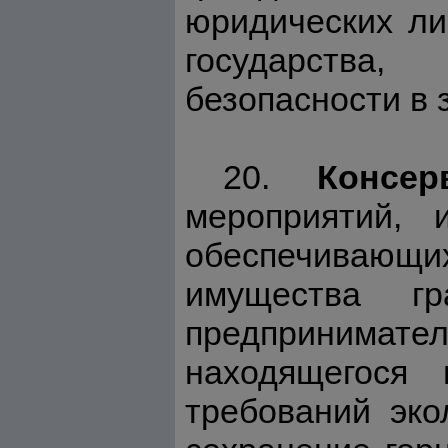
юридических ли
государства,
безопасности в 
20.
Консе
мероприятий, 
обеспечивающи
имущества г
предпринимат
находящегося 
требований эко