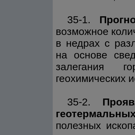
35-1.
Прогн
возможное коли
в недрах с раз
на основе свед
залегания го
геохимических 
35-2.
Проя
геотермальны
полезных ископ