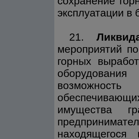
сохранение гор
эксплуатации в 
21.
Ликвид
мероприятий по
горных выработ
оборудовани
возможност
обеспечивающи
имущества г
предпринимат
находящегося 