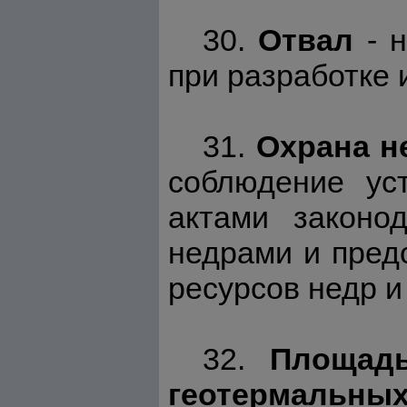
30.
Отвал
- н
при разработке 
31.
Охрана н
соблюдение ус
актами законо
недрами и пред
ресурсов недр и
32.
Площадь
геотермальных