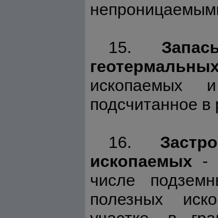
непроницаемыми
15.
Запа
геотермальны
ископаемых и
подсчитанное в 
16.
Застр
ископаемых
- 
числе подземн
полезных иск