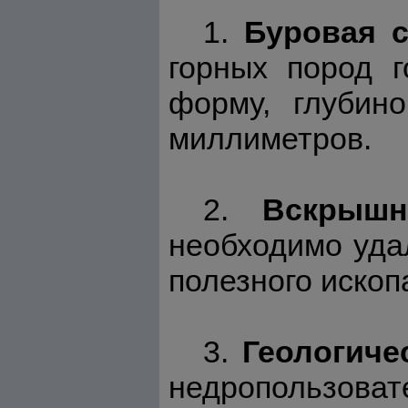
1.
Буровая 
горных пород 
форму, глубин
миллиметров.
2.
Вскрыш
необходимо уда
полезного ископ
3.
Геологиче
недропользовате