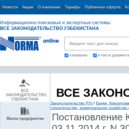
Новости
Акции
О компании
Тарифы
Публичная оферта
К
Информационно-поисковые и экспертные системы
ВСЕ ЗАКОНОДАТЕЛЬСТВО УЗБЕКИСТАНА
в названии
в тексте документ
ВСЕ ЗАКОН
ВСЕ
ЗАКОНОДАТЕЛЬСТВО
УЗБЕКИСТАНА
Законодательство РУз
/
Банки. Кредитов
строительство, коммунальное хозяйство
Постановление К
Малое предприятие
03.11.2014 г. N