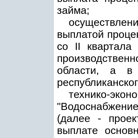
займа;
осуществлени
выплатой проце
со II квартала
производственн
области, а в
республиканско
технико-э
"Водоснабжени
(далее - прое
выплате основ