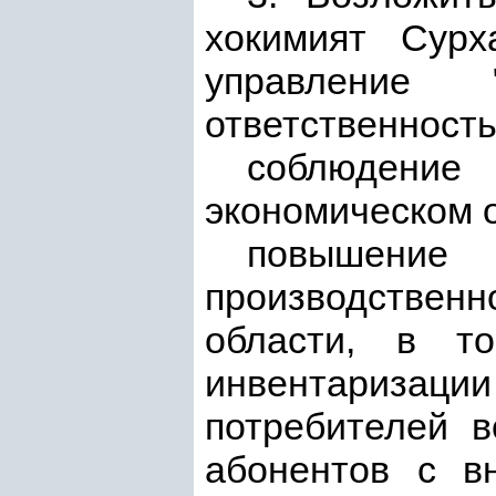
хокимият Сурх
управление 
ответственность
соблюдение 
экономическом 
повышени
производственн
области, в т
инвентаризац
потребителей в
абонентов с в