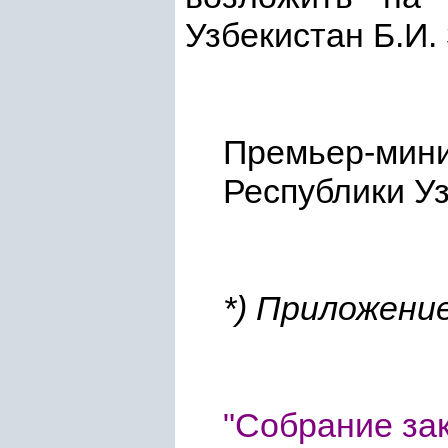
Узбекистан Б.И.
Премьер-мин
Республи
*) Приложени
"Собрание зак