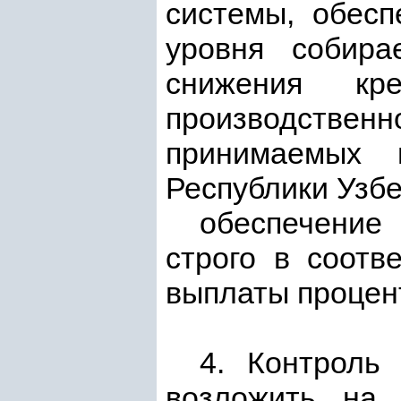
системы, обес
уровня собира
снижения кре
производственн
принимаемых 
Республики Узбе
обеспечение
строго в соотв
выплаты процент
4. Контроль
возложить на 