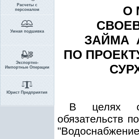
Расчеты с
О
персоналом
СВОЕ
Умная подшивка
ЗАЙМА 
ПО ПРОЕКТ
Экспортно-
СУР
Импортные Операции
Юрист Предприятия
В целях об
обязательств по
"Водоснабжени