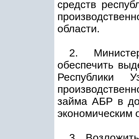
средств респуб
производственн
области.
2. Министе
обеспечить выд
Республики 
производственн
займа АБР в до
экономическим 
3. Возложить