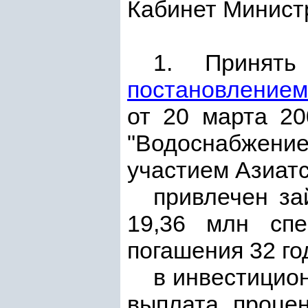
Кабинет Минис
1. Принят
постановлением
от 20 марта 20
"Водоснабжение
участием Азиатс
привлечен за
19,36 млн спе
погашения 32 го
в инвестицион
выплата процен