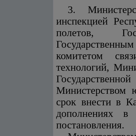
3. Министер
инспекцией Респ
полетов, Го
Государственн
комитетом связ
технологий, Мин
Государственной
Министерством ю
срок внести в К
дополнениях в 
постановления.