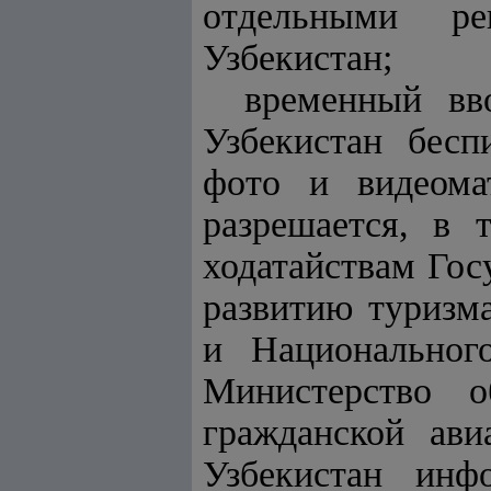
отдельными ре
Узбекистан;
временный вв
Узбекистан бесп
фото и видеома
разрешается, в 
ходатайствам Гос
развитию туризм
и Национального
Министерство 
гражданской ави
Узбекистан
инфор