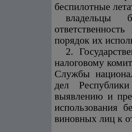
беспилотные лета
владельцы б
ответственность
порядок их испол
2. Государств
налоговому комит
Службы национал
дел Республик
выявлению и пре
использования б
виновных лиц к о