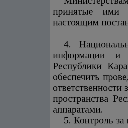
Министерства
принятые ими н
настоящим поста
4. Националь
информации и 
Республики Кара
обеспечить прове
ответственности 
пространства Ре
аппаратами.
5. Контроль за