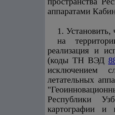
пространства Ре
аппаратами Каби
1. Установить, 
на территори
реализация и ис
(коды
ТН ВЭД
8
исключением с
летательных апп
"Геоинновацио
Республики Узб
картографии и 