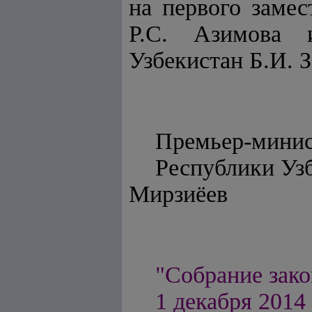
на первого заме
Р.С. Азимова и
Узбекистан Б.И. З
Премьер-мини
Респуб
Мирзиёев
"Собрание зако
1 декабря 2014 г