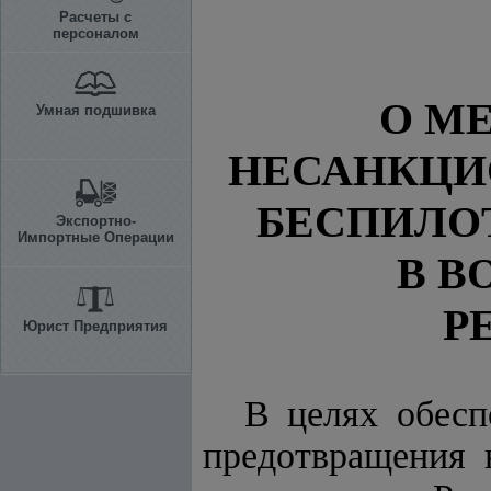
Расчеты с
персоналом
О М
Умная подшивка
НЕСАНКЦИ
БЕСПИЛО
Экспортно-
Импортные Операции
В В
Р
Юрист Предприятия
В целях обесп
предотвращения 